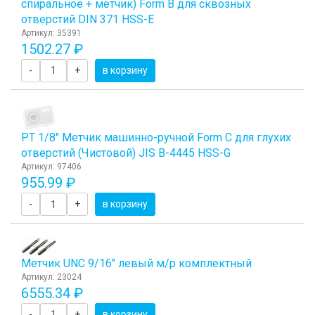
спиральное + метчик) Form B для сквозных
отверстий DIN 371 HSS-E
Артикул: 35391
1502.27 ₽
-
+
в корзину
PT 1/8" Метчик машинно-ручной Form C для глухих
отверстий (Чистовой) JIS B-4445 HSS-G
Артикул: 97406
955.99 ₽
-
+
в корзину
Метчик UNC 9/16" левый м/р комплектный
Артикул: 23024
6555.34 ₽
-
+
в корзину