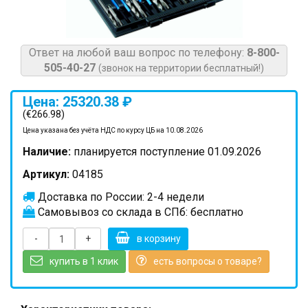
Ответ на любой ваш вопрос по телефону:
8-800-
505-40-27
(звонок на территории бесплатный!)
Цена: 25320.38 ₽
(€266.98)
Цена указана без учёта НДС по курсу ЦБ на 10.08.2026
Наличие:
планируется поступление 01.09.2026
Артикул:
04185
Доставка по России: 2-4 недели
Самовывоз со склада в СПб: бесплатно
-
+
в корзину
купить в 1 клик
есть вопросы о товаре?