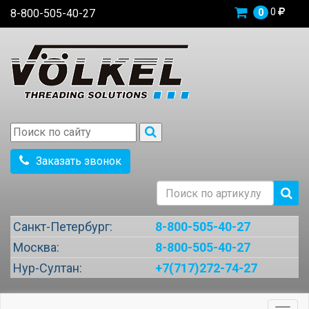
0
8-800-505-40-27
0
Заказать звонок
Санкт-Петербург:
8-800-505-40-27
Москва:
8-800-505-40-27
Нур-Султан:
+7(717)272-74-27