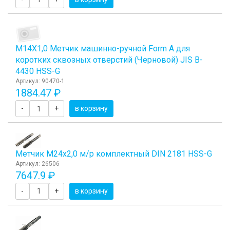
М14Х1,0 Метчик машинно-ручной Form A для
коротких сквозных отверстий (Черновой) JIS B-
4430 HSS-G
Артикул: 90470-1
1884.47 ₽
-
+
в корзину
Метчик М24x2,0 м/р комплектный DIN 2181 HSS-G
Артикул: 26506
7647.9 ₽
-
+
в корзину