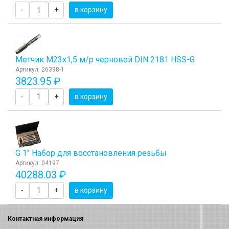
-
+
в корзину
Метчик М23x1,5 м/р черновой DIN 2181 HSS-G
Артикул: 26398-1
3823.95 ₽
-
+
в корзину
G 1" Набор для восстановления резьбы
Артикул: 04197
40288.03 ₽
-
+
в корзину
Контактная информация