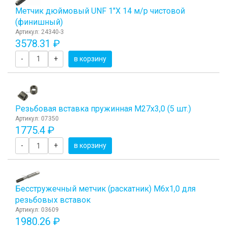
Метчик дюймовый UNF 1"Х 14 м/р чистовой
(финишный)
Артикул: 24340-3
3578.31 ₽
-
+
в корзину
Резьбовая вставка пружинная M27x3,0 (5 шт.)
Артикул: 07350
1775.4 ₽
-
+
в корзину
Бесстружечный метчик (раскатник) M6х1,0 для
резьбовых вставок
Артикул: 03609
1980.26 ₽