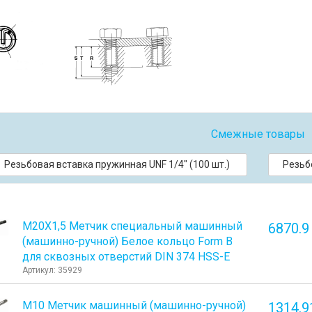
Смежные товары
Резьбовая вставка пружинная UNF 1/4" (100 шт.)
Резьбо
М20Х1,5 Метчик специальный машинный
6870.9
(машинно-ручной) Белое кольцо Form B
для сквозных отверстий DIN 374 HSS-E
Артикул: 35929
М10 Метчик машинный (машинно-ручной)
1314.9