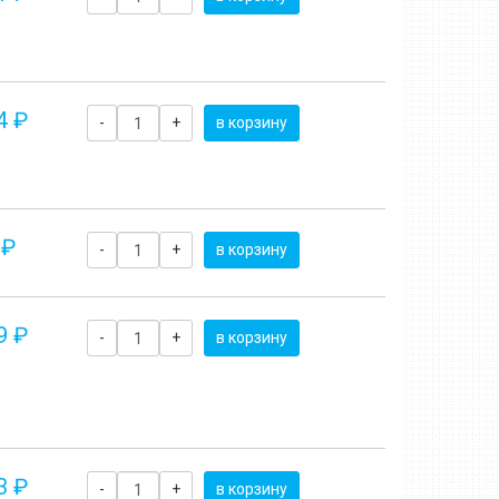
4 ₽
-
+
в корзину
 ₽
-
+
в корзину
9 ₽
-
+
в корзину
3 ₽
-
+
в корзину