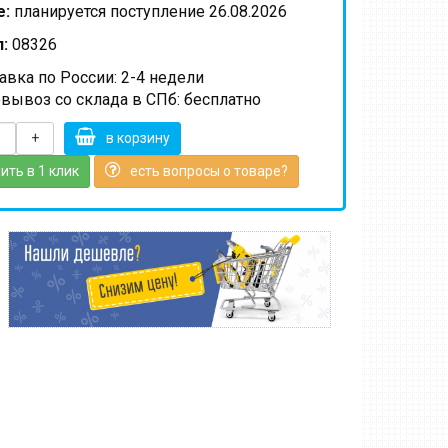
е:
планируется поступление 26.08.2026
:
08326
вка по России: 2-4 недели
вывоз со склада в СПб: бесплатно
+
в корзину
ить в 1 клик
есть вопросы о товаре?