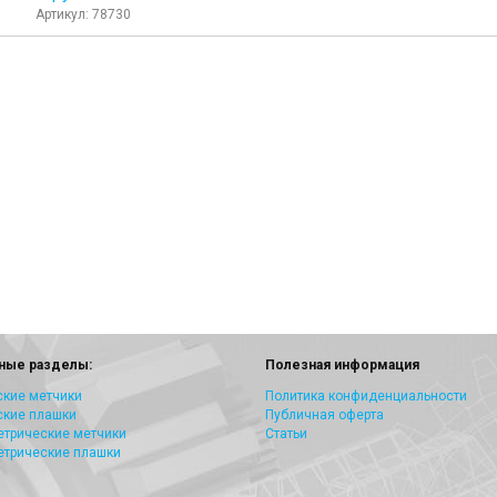
Артикул: 78730
ные разделы:
Полезная информация
кие метчики
Политика конфиденциальности
ские плашки
Публичная оферта
трические метчики
Статьи
етрические плашки