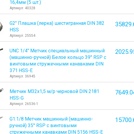
16,4мм (5 шт.)
Артикул: 40328
G2" Плашка (лерка) шестигранная DIN 382
35829.
HSS
Артикул: 25554
UNC 1/4" Метчик специальный машинный
2025.9
(машинно-ручной) Белое кольцо 39° RSP с
винтовыми стружечными канавками DIN
371 HSS-E
Артикул: 36945
Метчик М32x1,5 м/р черновой DIN 2181
7649.0
HSS-G
Артикул: 26536-1
G1.1/8 Метчик машинный (машинно-
15700.
ручной) 35° RSP с винтовыми
стружечными канавками DIN 5156 HSS-E