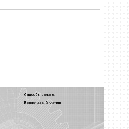
Способы оплаты:
Безналичный платеж