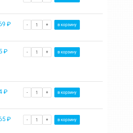
69 ₽
-
+
в корзину
5 ₽
-
+
в корзину
4 ₽
-
+
в корзину
65 ₽
-
+
в корзину