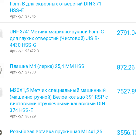
Form B для сквозных отверстий DIN 371
HSS-E
Артикул: 37546
UNF 3/4" Метчик машинно-ручной Form C
2791.0
для глухих отверстий (Чистовой) JIS B-
4430 HSS-G
Артикул: 93472-3
Плашка М4 (лерка) 25,4 ММ HSS
872.26
Артикул: 27930
М20Х1,5 Метчик специальный машинный
7527.8
(машинно-ручной) Белое кольцо 39° RSP с
винтовыми стружечными канавками DIN
374 HSS-E
Артикул: 36929
Резьбовая вставка пружинная M14x1,25
3556.1