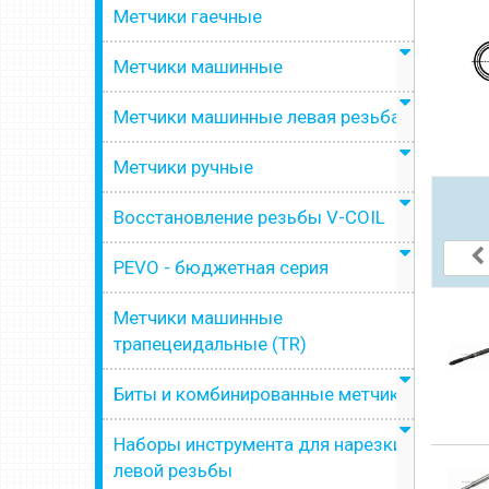
Метчики гаечные
Метчики машинные
Метчики машинные левая резьба
Метчики ручные
Восстановление резьбы V-COIL
PEVO - бюджетная серия
Метчики машинные
трапецеидальные (TR)
Биты и комбинированные метчики
Наборы инструмента для нарезки
левой резьбы