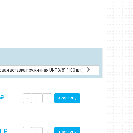
вая вставка пружинная UNF 3/8" (100 шт.)
 ₽
-
+
в корзину
1 ₽
-
+
в корзину