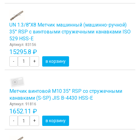
UN 1.3/8"Х8 Метчик машинный (машинно-ручной)
35° RSP с винтовыми стружечными канавками ISO
529 HSS-E
Артикул: 83156
15295.8 ₽
-
+
в корзину
Метчик винтовой M10 35° RSP со стружечными
канавками (S-SP) JIS B-4430 HSS-E
Артикул: 91816
1652.11 ₽
-
+
в корзину