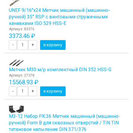
UNEF 9/16"х24 Метчик машинный (машинно-
ручной) 35° RSP с винтовыми стружечными
канавками ISO 529 HSS-E
Артикул: 83376
3373.46 ₽
-
+
в корзину
Метчик М30 м/р комплектный DIN 352 HSS-G
Артикул: 27378
15568.93 ₽
-
+
в корзину
М3-12 Набор P.K.36 Метчик машинный (машинно-
ручной) Form B для сквозных отверстий / TIN TIN
титановое напыление DIN 371/376