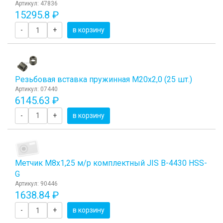
Артикул: 47836
15295.8 ₽
-
+
в корзину
Резьбовая вставка пружинная M20x2,0 (25 шт.)
Артикул: 07440
6145.63 ₽
-
+
в корзину
Метчик М8x1,25 м/р комплектный JIS B-4430 HSS-
G
Артикул: 90446
1638.84 ₽
-
+
в корзину