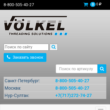
0
8-800-505-40-27
0
Заказать звонок
Санкт-Петербург:
8-800-505-40-27
Москва:
8-800-505-40-27
Нур-Султан:
+7(717)272-74-27