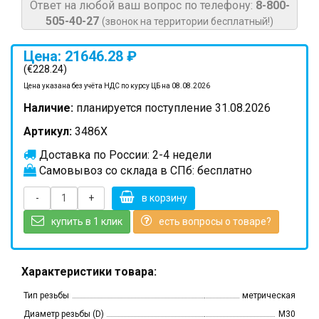
Ответ на любой ваш вопрос по телефону:
8-800-
505-40-27
(звонок на территории бесплатный!)
Цена: 21646.28 ₽
(€228.24)
Цена указана без учёта НДС по курсу ЦБ на 08.08.2026
Наличие:
планируется поступление 31.08.2026
Артикул:
3486X
Доставка по России: 2-4 недели
Самовывоз со склада в СПб: бесплатно
-
+
в корзину
купить в 1 клик
есть вопросы о товаре?
Характеристики товара:
Тип резьбы
метрическая
Диаметр резьбы (D)
M30