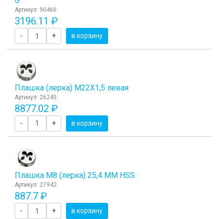
G
Артикул: 90466
3196.11 ₽
-
+
в корзину
Плашка (лерка) М22Х1,5 левая
Артикул: 26245
8877.02 ₽
-
+
в корзину
Плашка М8 (лерка) 25,4 ММ HSS
Артикул: 27942
887.7 ₽
-
+
в корзину