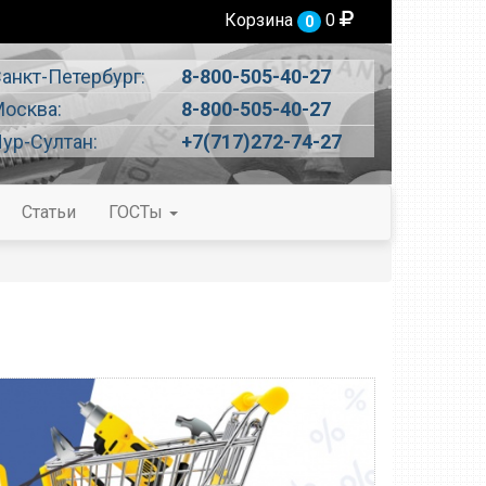
Корзина
0
0
анкт-Петербург:
8-800-505-40-27
осква:
8-800-505-40-27
ур-Султан:
+7(717)272-74-27
Статьи
ГОСТы