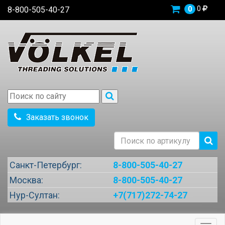
0
8-800-505-40-27
0
Заказать звонок
Санкт-Петербург:
8-800-505-40-27
Москва:
8-800-505-40-27
Нур-Султан:
+7(717)272-74-27