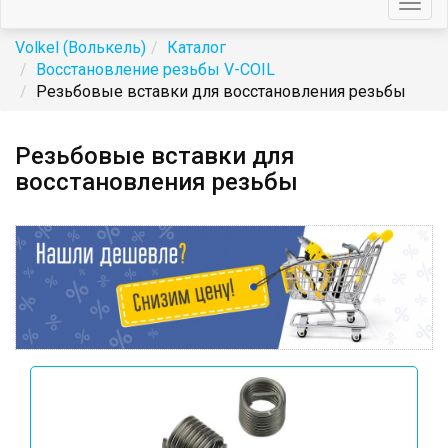
Togg
navig
Volkel (Волькель)
Каталог
Восстановление резьбы V-COIL
Резьбовые вставки для восстановления резьбы
Резьбовые вставки для
восстановления резьбы