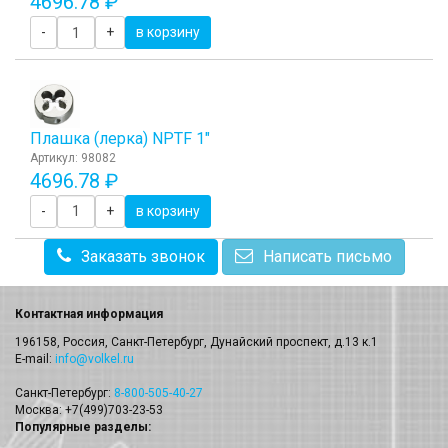
4696.78 ₽
-
+
в корзину
Плашка (лерка) NPTF 1"
Артикул: 98082
4696.78 ₽
-
+
в корзину
Заказать звонок
Написать письмо
Контактная информация
196158, Россия, Санкт-Петербург, Дунайский проспект, д.13 к.1
E-mail:
info@volkel.ru
Санкт-Петербург:
8-800-505-40-27
Москва: +7(499)703-23-53
Популярные разделы: