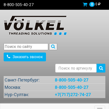
0
8-800-505-40-27
0
Заказать звонок
Санкт-Петербург:
8-800-505-40-27
Москва:
8-800-505-40-27
Нур-Султан:
+7(717)272-74-27