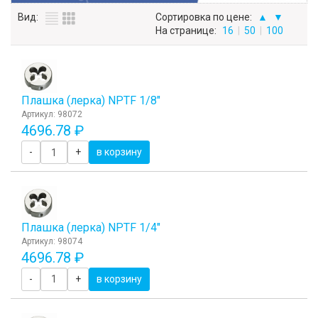
Вид:
Сортировка по цене:
▲
▼
На странице:
16
|
50
|
100
Плашка (лерка) NPTF 1/8"
Артикул: 98072
4696.78 ₽
-
+
в корзину
Плашка (лерка) NPTF 1/4"
Артикул: 98074
4696.78 ₽
-
+
в корзину