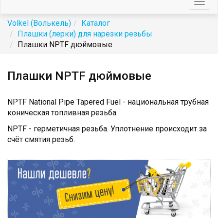
Togg
navig
Volkel (Волькель)
Каталог
Плашки (лерки) для нарезки резьбы
Плашки NPTF дюймовые
Плашки NPTF дюймовые
NPTF National Pipe Tapered Fuel - национальная трубная
коническая топливная резьба.
NPTF - герметичная резьба. Уплотнение происходит за
счёт смятия резьб.