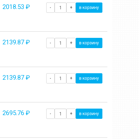
2018.53 ₽
-
+
в корзину
2139.87 ₽
-
+
в корзину
2139.87 ₽
-
+
в корзину
2695.76 ₽
-
+
в корзину