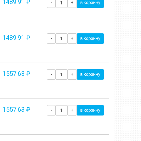
1489.91 ₽
-
+
в корзину
1489.91 ₽
-
+
в корзину
1557.63 ₽
-
+
в корзину
1557.63 ₽
-
+
в корзину