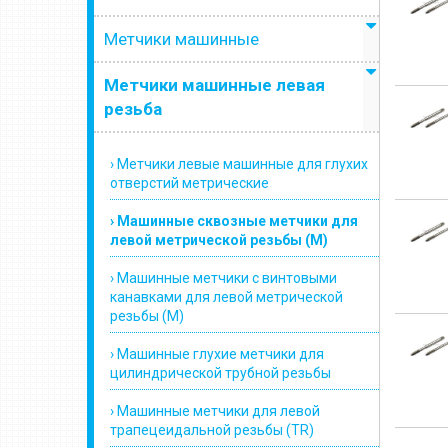
Метчики машинные
Метчики машинные левая
резьба
› Метчики левые машинные для глухих
отверстий метрические
› Машинные сквозные метчики для
левой метрической резьбы (М)
› Машинные метчики с винтовыми
канавками для левой метрической
резьбы (М)
› Машинные глухие метчики для
цилиндрической трубной резьбы
› Машинные метчики для левой
трапецеидальной резьбы (TR)