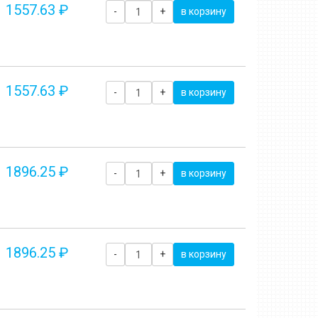
1557.63 ₽
-
+
в корзину
1557.63 ₽
-
+
в корзину
1896.25 ₽
-
+
в корзину
1896.25 ₽
-
+
в корзину