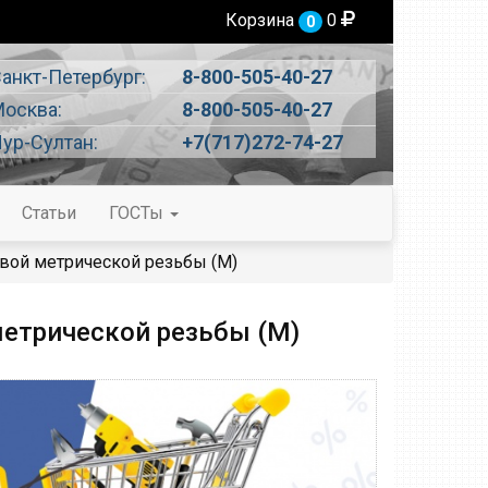
Корзина
0
0
анкт-Петербург:
8-800-505-40-27
осква:
8-800-505-40-27
ур-Султан:
+7(717)272-74-27
Статьи
ГОСТы
вой метрической резьбы (М)
етрической резьбы (М)