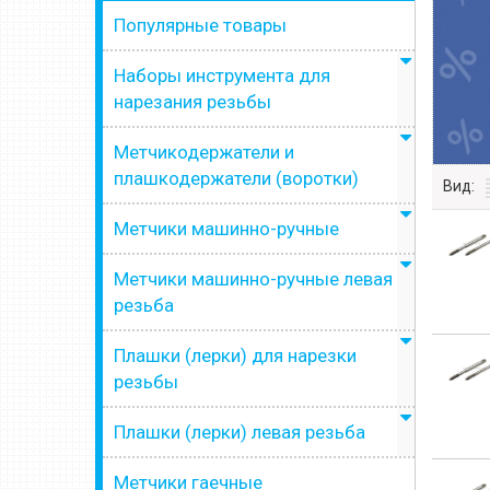
Популярные товары
Наборы инструмента для
нарезания резьбы
Метчикодержатели и
плашкодержатели (воротки)
Вид:
Метчики машинно-ручные
Метчики машинно-ручные левая
резьба
Плашки (лерки) для нарезки
резьбы
Плашки (лерки) левая резьба
Метчики гаечные