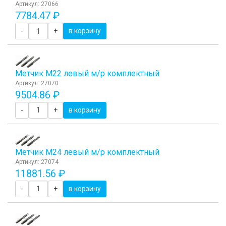
Артикул: 27066
7784.47 ₽
-
+
в корзину
Метчик М22 левый м/р комплектный
Артикул: 27070
9504.86 ₽
-
+
в корзину
Метчик М24 левый м/р комплектный
Артикул: 27074
11881.56 ₽
-
+
в корзину