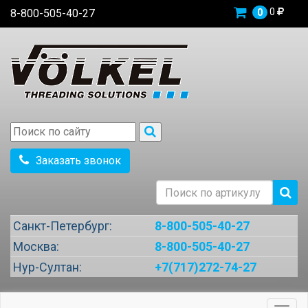
0
8-800-505-40-27
0
Заказать звонок
Санкт-Петербург:
8-800-505-40-27
Москва:
8-800-505-40-27
Нур-Султан:
+7(717)272-74-27