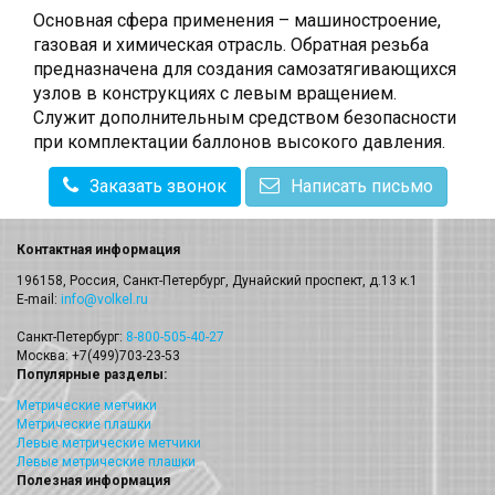
Основная сфера применения – машиностроение,
газовая и химическая отрасль. Обратная резьба
предназначена для создания самозатягивающихся
узлов в конструкциях с левым вращением.
Служит дополнительным средством безопасности
при комплектации баллонов высокого давления.
Заказать звонок
Написать письмо
Контактная информация
196158, Россия, Санкт-Петербург, Дунайский проспект, д.13 к.1
E-mail:
info@volkel.ru
Санкт-Петербург:
8-800-505-40-27
Москва: +7(499)703-23-53
Популярные разделы:
Метрические метчики
Метрические плашки
Левые метрические метчики
Левые метрические плашки
Полезная информация