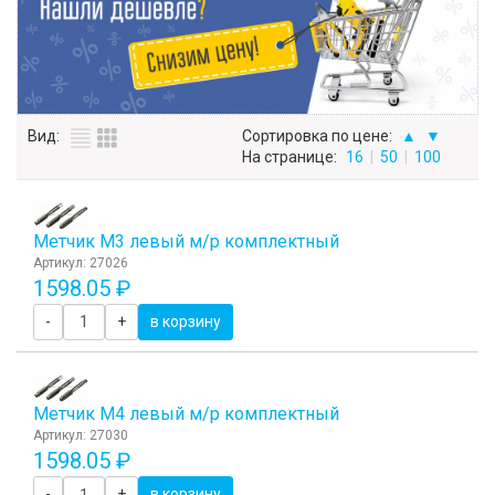
Вид:
Сортировка по цене:
▲
▼
На странице:
16
|
50
|
100
Метчик М3 левый м/р комплектный
Артикул: 27026
1598.05 ₽
-
+
в корзину
Метчик М4 левый м/р комплектный
Артикул: 27030
1598.05 ₽
-
+
в корзину