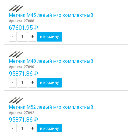
Метчик М45 левый м/р комплектный
Артикул: 27088
67601.95 ₽
-
+
в корзину
Метчик М48 левый м/р комплектный
Артикул: 27090
95871.86 ₽
-
+
в корзину
Метчик М52 левый м/р комплектный
Артикул: 27092
95871.86 ₽
-
+
в корзину