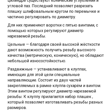
цилиндре существуют конические углубления и
угловой паз. Последний позволяет разрезать
плашку шлифовальным кругом по перемычке и
частично регулировать по диаметру.
Для них применяют воротки с пятью винтами, с
помощью которых регулируют диаметр
нарезаемой резьбы.
Цельные — благодаря своей высокой жёсткости
дают возможность получить резьбу высокого
качества (метрическую, коническую), но обладают
небольшой износостойкостью.
Раздвижные — устанавливают в клуппах,
имеющих для этой цели специальные
направляющие. Состоит из двух частей
закрепляемых в рамке клуппа сухарём и винтом.
Этим винтом регулируют диаметр нарезаемой
резьбы. К клуппу прилагается набор плашек ,
который позволяет изготавливать резьбы разных
размеров.