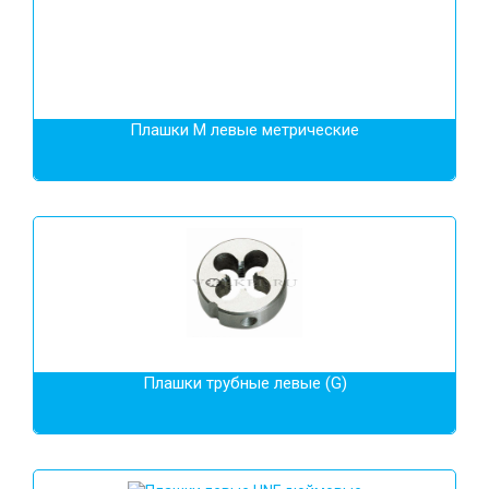
Плашки М левые метрические
Плашки трубные левые (G)