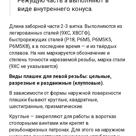
Режущую часть а выполняют в
виде внутреннего конуса.
Длина заборной части 2-3 витка. Выполняются из
легированных сталей (9ХС, ХВСГФ),
быстрорежущих сталей (Р18, Р6М5, Р6М5К5,
Р6М5К8), а в последнее время — и из твёрдых
сплавов. На них маркируется обозначение и
степень точности нарезаемой резьбы, марка стали
(9ХС не указывается).
Виды плашек для левой резьбы: цельные,
разрезные и раздвижные (клупповые).
В зависимости от формы наружной поверхности
плашки бывают круглые, квадратные,
шестигранные, призматические.
Круглые — закрепляют для работы в воротках
стопорными винтами или крепят в
резьбонарезных патронах. Для этого на наружном