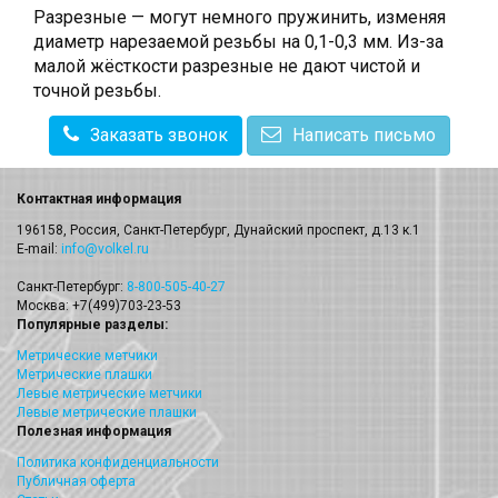
Разрезные — могут немного пружинить, изменяя
диаметр нарезаемой резьбы на 0,1-0,3 мм. Из-за
малой жёсткости разрезные не дают чистой и
точной резьбы.
Заказать звонок
Написать письмо
Контактная информация
196158, Россия, Санкт-Петербург, Дунайский проспект, д.13 к.1
E-mail:
info@volkel.ru
Санкт-Петербург:
8-800-505-40-27
Москва: +7(499)703-23-53
Популярные разделы:
Метрические метчики
Метрические плашки
Левые метрические метчики
Левые метрические плашки
Полезная информация
Политика конфиденциальности
Публичная оферта