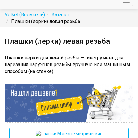
Togg
navig
Volkel (Волькель)
Каталог
Плашки (лерки) левая резьба
Плашки (лерки) левая резьба
Плашки лерки для левой резбы — инструмент для
нарезания наружной резьбы вручную или машинным
способом (на станке).