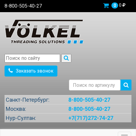
0
8-800-505-40-27
0
Заказать звонок
Санкт-Петербург:
8-800-505-40-27
Москва:
8-800-505-40-27
Нур-Султан:
+7(717)272-74-27