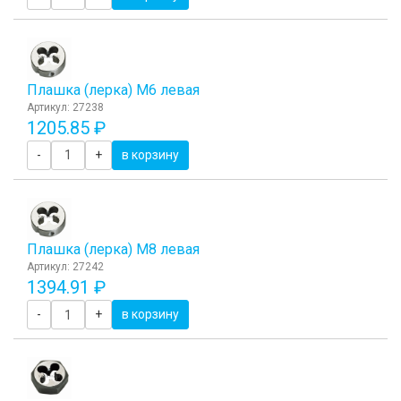
Плашка (лерка) М6 левая
Артикул: 27238
1205.85 ₽
-
+
в корзину
Плашка (лерка) М8 левая
Артикул: 27242
1394.91 ₽
-
+
в корзину