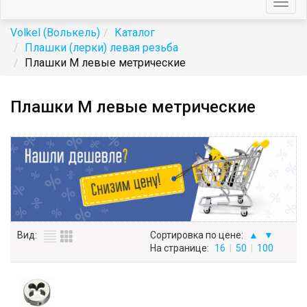
Togg
navig
Volkel (Волькель)
Каталог
Плашки (лерки) левая резьба
Плашки М левые метрические
Плашки М левые метрические
Вид:
Сортировка по цене:
▲
▼
На странице:
16
|
50
|
100