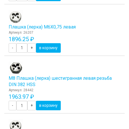
Плашка (лерка) М6Х0,75 левая
Артикул: 26207
1896.25 ₽
-
+
в корзину
М8 Плашка (лерка) шестигранная левая резьба
DIN 382 HSS
Артикул: 28442
1963.97 ₽
-
+
в корзину