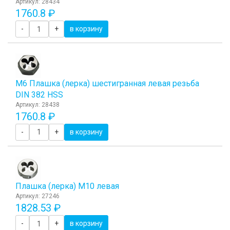
Артикул: 28434
1760.8 ₽
-
+
в корзину
М6 Плашка (лерка) шестигранная левая резьба
DIN 382 HSS
Артикул: 28438
1760.8 ₽
-
+
в корзину
Плашка (лерка) М10 левая
Артикул: 27246
1828.53 ₽
-
+
в корзину