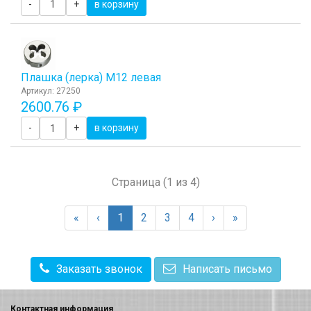
-
+
в корзину
Плашка (лерка) М12 левая
Артикул: 27250
2600.76 ₽
-
+
в корзину
Страница (1 из 4)
«
‹
1
2
3
4
›
»
Заказать звонок
Написать письмо
Контактная информация