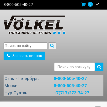
0
8-800-505-40-27
0
Заказать звонок
Санкт-Петербург:
8-800-505-40-27
Москва:
8-800-505-40-27
Нур-Султан:
+7(717)272-74-27