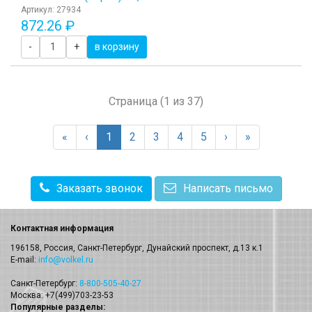
Артикул: 27934
872.26 ₽
-
+
в корзину
Страница (1 из 37)
«
‹
1
2
3
4
5
›
»
Заказать звонок
Написать письмо
Контактная информация
196158, Россия, Санкт-Петербург, Дунайский проспект, д.13 к.1
E-mail:
info@volkel.ru
Санкт-Петербург:
8-800-505-40-27
Москва: +7(499)703-23-53
Популярные разделы: