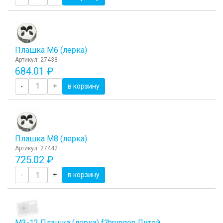
Плашка М6 (лерка)
Артикул: 27438
684.01 ₽
-
+
в корзину
Плашка М8 (лерка)
Артикул: 27442
725.02 ₽
-
+
в корзину
М3-12 Плашка (лерка) f?hrungen Литой