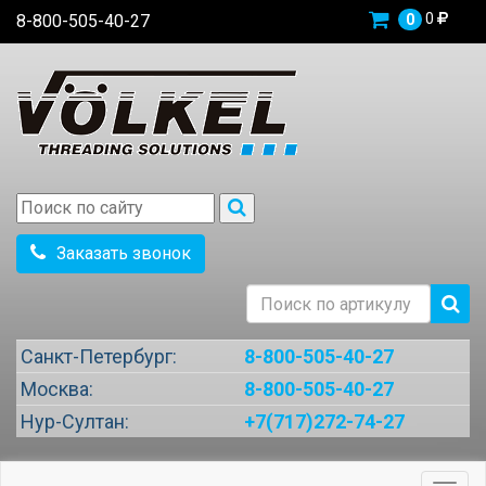
0
8-800-505-40-27
0
Заказать звонок
Санкт-Петербург:
8-800-505-40-27
Москва:
8-800-505-40-27
Нур-Султан:
+7(717)272-74-27