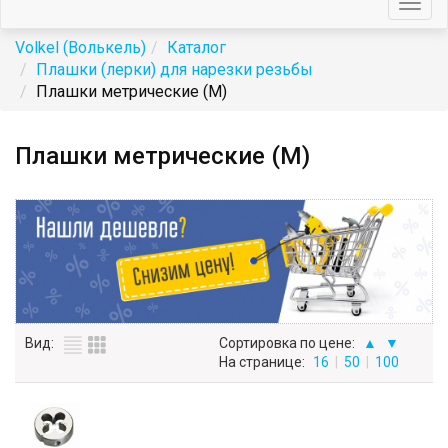
Togg
navig
Volkel (Волькель)
Каталог
Плашки (лерки) для нарезки резьбы
Плашки метрические (М)
Плашки метрические (М)
Вид:
Сортировка по цене:
▲
▼
На странице:
16
|
50
|
100