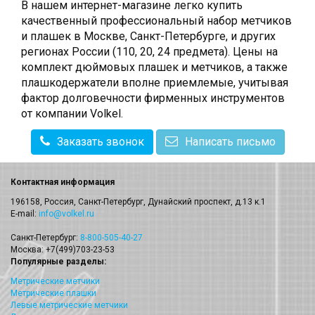
В нашем интернет-магазине легко купить
качественный профессиональный набор метчиков
и плашек в Москве, Санкт-Петербурге, и других
регионах России (110, 20, 24 предмета). Цены на
комплект дюймовых плашек и метчиков, а также
плашкодержатели вполне приемлемые, учитывая
фактор долговечности фирменных инструментов
от компании Volkel.
Заказать звонок
Написать письмо
Контактная информация
196158, Россия, Санкт-Петербург, Дунайский проспект, д.13 к.1
E-mail:
info@volkel.ru
Санкт-Петербург:
8-800-505-40-27
Москва: +7(499)703-23-53
Популярные разделы:
Метрические метчики
Метрические плашки
Левые метрические метчики