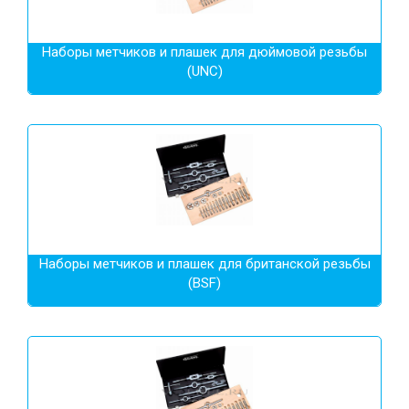
Наборы метчиков и плашек для дюймовой резьбы
(UNC)
Наборы метчиков и плашек для британской резьбы
(BSF)