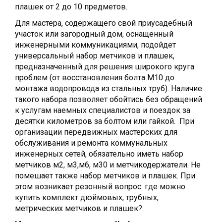
плашек от 2 до 10 предметов.
Для мастера, содержащего свой приусадебный
участок или загородный дом, оснащенный
инженерными коммуникациями, подойдет
универсальный набор метчиков и плашек,
предназначенный для решения широкого круга
проблем (от восстановления болта М10 до
монтажа водопровода из стальных труб). Наличие
такого набора позволяет обойтись без обращений
к услугам наемных специалистов и поездок за
десятки километров за болтом или гайкой. При
организации передвижных мастерских для
обслуживания и ремонта коммунальных
инженерных сетей, обязательно иметь набор
метчиков м2, м3,м6, м30 и метчикодержатели. Не
помешает также набор метчиков и плашек. При
этом возникает резонный вопрос: где можно
купить комплект дюймовых, трубных,
метрических метчиков и плашек?