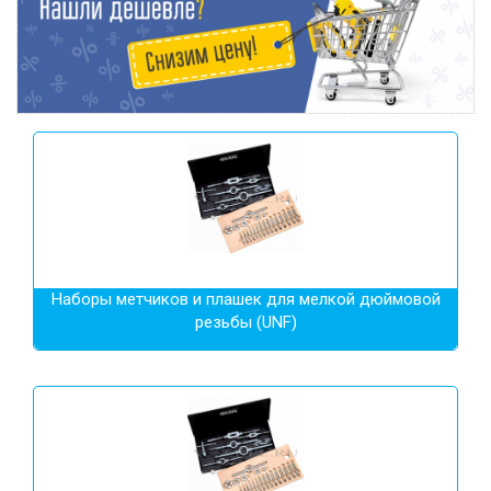
Наборы метчиков и плашек для мелкой дюймовой
резьбы (UNF)