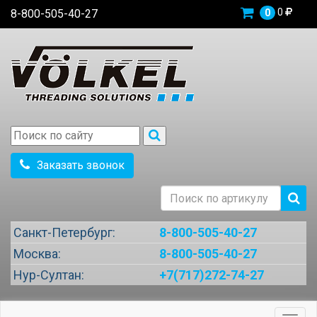
0
8-800-505-40-27
0
Заказать звонок
Санкт-Петербург:
8-800-505-40-27
Москва:
8-800-505-40-27
Нур-Султан:
+7(717)272-74-27