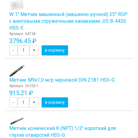
W 1" Метчик машинный (машинно-ручной) 35° RSP
с винтовыми стружечными канавками JIS B-4430
HSS-E
Артикул: 94738
3796.45 ₽
-
+
в корзину
Метчик М9x1,0 м/р черновой DIN 2181 HSS-G
Артикул: 26330-1
915.21 ₽
-
+
в корзину
Метчик конический K (NPT) 1/2" короткий для
глухих отверстий HSS-G