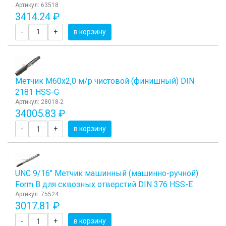
Артикул: 63518
3414.24 ₽
-
+
в корзину
Метчик М60x2,0 м/р чистовой (финишный) DIN
2181 HSS-G
Артикул: 28018-2
34005.83 ₽
-
+
в корзину
UNC 9/16" Метчик машинный (машинно-ручной)
Form B для сквозных отверстий DIN 376 HSS-E
Артикул: 75524
3017.81 ₽
-
+
в корзину