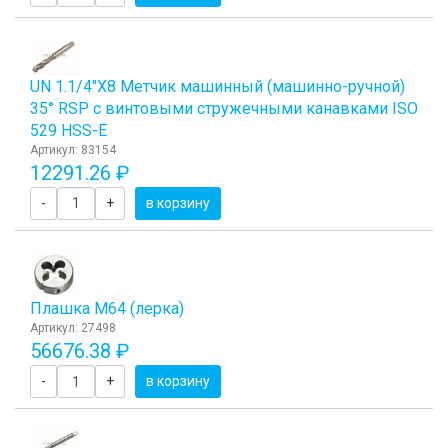
UN 1.1/4"Х8 Метчик машинный (машинно-ручной)
35° RSP с винтовыми стружечными канавками ISO
529 HSS-E
Артикул: 83154
12291.26 ₽
-
+
в корзину
Плашка М64 (лерка)
Артикул: 27498
56676.38 ₽
-
+
в корзину