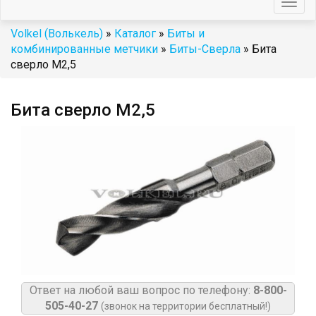
Togg
navig
Volkel (Волькель)
»
Каталог
»
Биты и
комбинированные метчики
»
Биты-Сверла
» Бита
сверло М2,5
Бита сверло М2,5
Ответ на любой ваш вопрос по телефону:
8-800-
505-40-27
(звонок на территории бесплатный!)