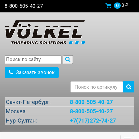
0
8-800-505-40-27
0
Заказать звонок
Санкт-Петербург:
8-800-505-40-27
Москва:
8-800-505-40-27
Нур-Султан:
+7(717)272-74-27