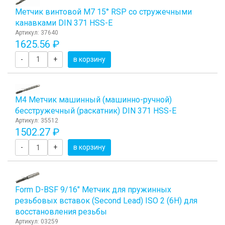
Метчик винтовой М7 15° RSP со стружечными
канавками DIN 371 HSS-E
Артикул: 37640
1625.56 ₽
-
+
в корзину
М4 Метчик машинный (машинно-ручной)
бесстружечный (раскатник) DIN 371 HSS-E
Артикул: 35512
1502.27 ₽
-
+
в корзину
Form D-BSF 9/16" Метчик для пружинных
резьбовых вставок (Second Lead) ISO 2 (6H) для
восстановления резьбы
Артикул: 03259