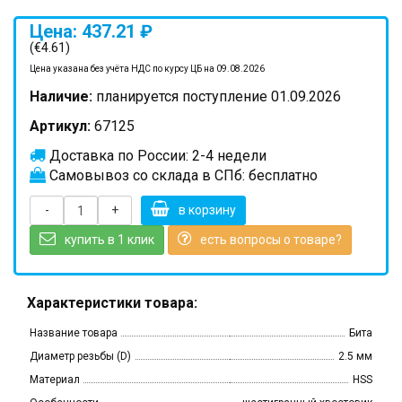
Цена: 437.21 ₽
(€4.61)
Цена указана без учёта НДС по курсу ЦБ на 09.08.2026
Наличие:
планируется поступление 01.09.2026
Артикул:
67125
Доставка по России: 2-4 недели
Самовывоз со склада в СПб: бесплатно
-
+
в корзину
купить в 1 клик
есть вопросы о товаре?
Характеристики товара:
Название товара
Бита
Диаметр резьбы (D)
2.5 мм
Материал
HSS