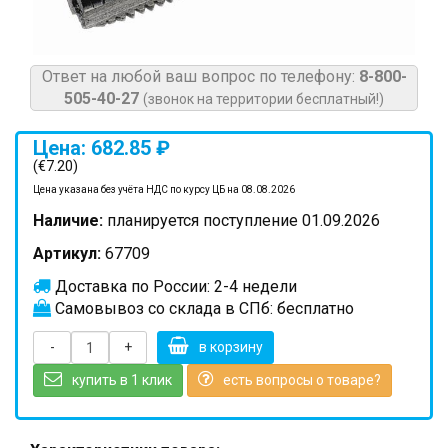
Ответ на любой ваш вопрос по телефону:
8-800-
505-40-27
(звонок на территории бесплатный!)
Цена: 682.85 ₽
(€7.20)
Цена указана без учёта НДС по курсу ЦБ на 08.08.2026
Наличие:
планируется поступление 01.09.2026
Артикул:
67709
Доставка по России: 2-4 недели
Самовывоз со склада в СПб: бесплатно
-
+
в корзину
купить в 1 клик
есть вопросы о товаре?