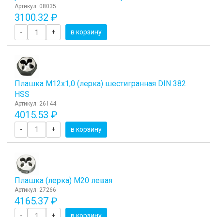
Артикул: 08035
3100.32 ₽
-
+
в корзину
Плашка М12x1,0 (лерка) шестигранная DIN 382
HSS
Артикул: 26144
4015.53 ₽
-
+
в корзину
Плашка (лерка) М20 левая
Артикул: 27266
4165.37 ₽
-
+
в корзину