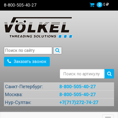
0
8-800-505-40-27
0
Заказать звонок
Санкт-Петербург:
8-800-505-40-27
Москва:
8-800-505-40-27
Нур-Султан:
+7(717)272-74-27