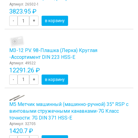
Артикул: 26502-1
3823.95 ₽
-
+
в корзину
М3-12 P.V. 98-Плашка (Лерка) Круглая
-Ассортимент DIN 223 HSS-E
Артикул: 49522
12291.26 ₽
-
+
в корзину
М5 Метчик машинный (машинно-ручной) 35° RSP с
винтовыми стружечными канавками-7G Класс
точности: 7G DIN 371 HSS-E
Артикул: 32705
1420.7 ₽