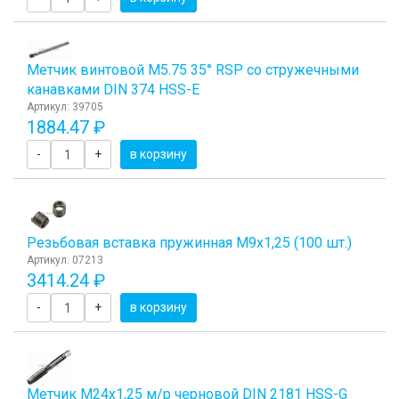
Метчик винтовой M5.75 35° RSP со стружечными
канавками DIN 374 HSS-E
Артикул: 39705
1884.47 ₽
-
+
в корзину
Резьбовая вставка пружинная M9x1,25 (100 шт.)
Артикул: 07213
3414.24 ₽
-
+
в корзину
Метчик М24x1,25 м/р черновой DIN 2181 HSS-G