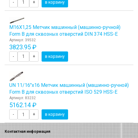
-
+
в корзину
М16Х1,25 Метчик машинный (машинно-ручной)
Form B для сквозных отверстий DIN 374 HSS-E
Артикул: 39532
3823.95 ₽
-
+
в корзину
UN 11/16"х16 Метчик машинный (машинно-ручной)
Form B для сквозных отверстий ISO 529 HSS-E
Артикул: 83232
5162.14 ₽
-
+
в корзину
Контактная информация