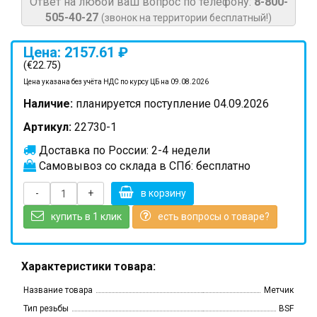
Ответ на любой ваш вопрос по телефону:
8-800-
505-40-27
(звонок на территории бесплатный!)
Цена: 2157.61 ₽
(€22.75)
Цена указана без учёта НДС по курсу ЦБ на 09.08.2026
Наличие:
планируется поступление 04.09.2026
Артикул:
22730-1
Доставка по России: 2-4 недели
Самовывоз со склада в СПб: бесплатно
-
+
в корзину
купить в 1 клик
есть вопросы о товаре?
Характеристики товара:
Название товара
Метчик
Тип резьбы
BSF