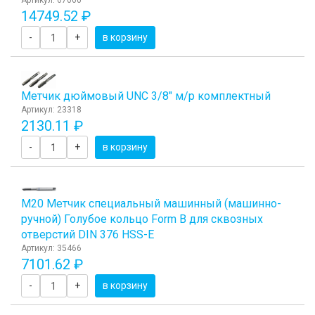
Артикул: 67060
14749.52 ₽
-
+
в корзину
Метчик дюймовый UNC 3/8" м/р комплектный
Артикул: 23318
2130.11 ₽
-
+
в корзину
М20 Метчик специальный машинный (машинно-
ручной) Голубое кольцо Form B для сквозных
отверстий DIN 376 HSS-E
Артикул: 35466
7101.62 ₽
-
+
в корзину