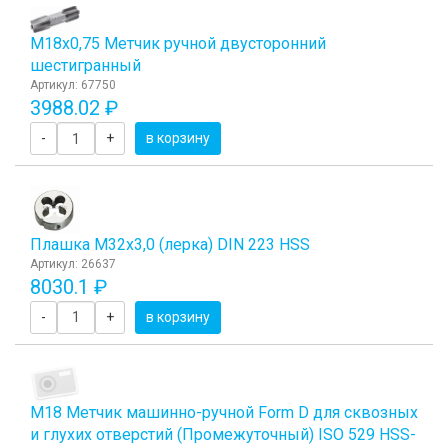
М18х0,75 Метчик ручной двусторонний
шестигранный
Артикул: 67750
3988.02 ₽
-
+
в корзину
Плашка М32x3,0 (лерка) DIN 223 HSS
Артикул: 26637
8030.1 ₽
-
+
в корзину
М18 Метчик машинно-ручной Form D для сквозных
и глухих отверстий (Промежуточный) ISO 529 HSS-