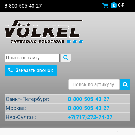
0
8-800-505-40-27
0
Заказать звонок
Санкт-Петербург:
8-800-505-40-27
Москва:
8-800-505-40-27
Нур-Султан:
+7(717)272-74-27