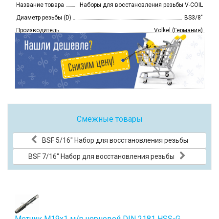
Название товара
Наборы для восстановления резьбы V-COIL
Диаметр резьбы (D)
BS3/8"
Производитель
Volkel (Германия)
Смежные товары
BSF 5/16" Набор для восстановления резьбы
BSF 7/16" Набор для восстановления резьбы
Метчик М19x1 м/р черновой DIN 2181 HSS-G