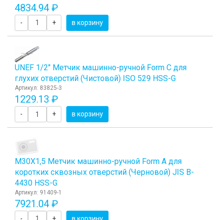
4834.94 ₽
-
+
в корзину
UNEF 1/2" Метчик машинно-ручной Form C для
глухих отверстий (Чистовой) ISO 529 HSS-G
Артикул: 83825-3
1229.13 ₽
-
+
в корзину
М30Х1,5 Метчик машинно-ручной Form A для
коротких сквозных отверстий (Черновой) JIS B-
4430 HSS-G
Артикул: 91409-1
7921.04 ₽
-
+
в корзину