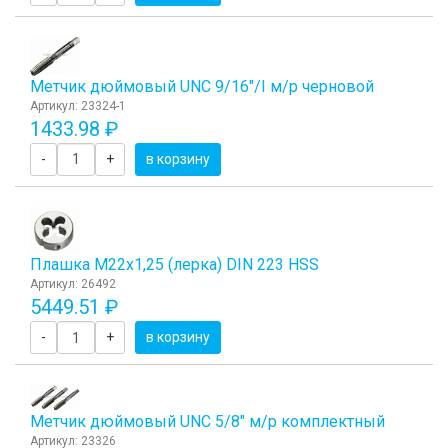
Метчик дюймовый UNC 9/16"/I м/р черновой
Артикул: 23324-1
1433.98 ₽
-
+
в корзину
Плашка М22x1,25 (лерка) DIN 223 HSS
Артикул: 26492
5449.51 ₽
-
+
в корзину
Метчик дюймовый UNC 5/8" м/р комплектный
Артикул: 23326