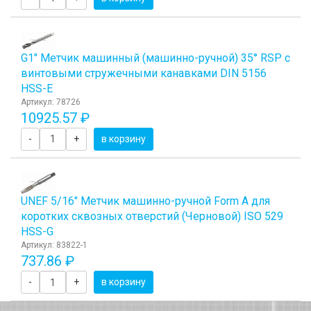
G1" Метчик машинный (машинно-ручной) 35° RSP с
винтовыми стружечными канавками DIN 5156
HSS-E
Артикул: 78726
10925.57 ₽
-
+
в корзину
UNEF 5/16" Метчик машинно-ручной Form A для
коротких сквозных отверстий (Черновой) ISO 529
HSS-G
Артикул: 83822-1
737.86 ₽
-
+
в корзину