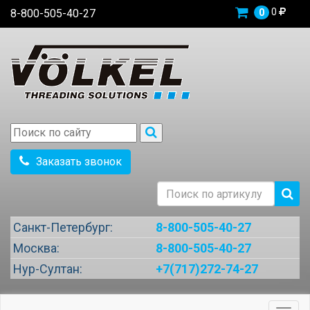
0
8-800-505-40-27
0
Заказать звонок
Санкт-Петербург:
8-800-505-40-27
Москва:
8-800-505-40-27
Нур-Султан:
+7(717)272-74-27