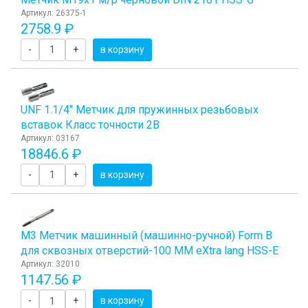
Артикул: 26375-1
2758.9 ₽
-
+
в корзину
UNF 1.1/4" Метчик для пружинных резьбовых
вставок Класс точности 2B
Артикул: 03167
18846.6 ₽
-
+
в корзину
М3 Метчик машинный (машинно-ручной) Form B
для сквозных отверстий-100 ММ eХtra lang HSS-E
Артикул: 32010
1147.56 ₽
-
+
в корзину