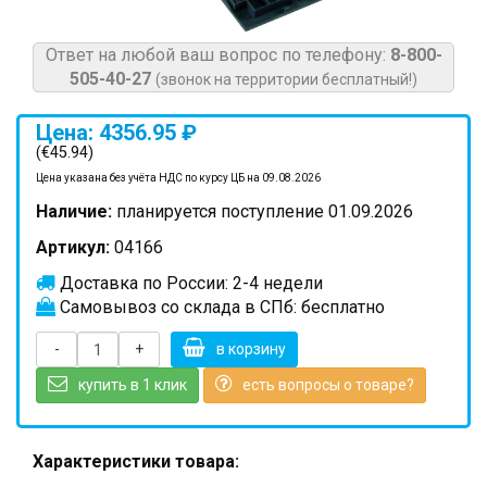
Ответ на любой ваш вопрос по телефону:
8-800-
505-40-27
(звонок на территории бесплатный!)
Цена: 4356.95 ₽
(€45.94)
Цена указана без учёта НДС по курсу ЦБ на 09.08.2026
Наличие:
планируется поступление 01.09.2026
Артикул:
04166
Доставка по России: 2-4 недели
Самовывоз со склада в СПб: бесплатно
-
+
в корзину
купить в 1 клик
есть вопросы о товаре?
Характеристики товара: