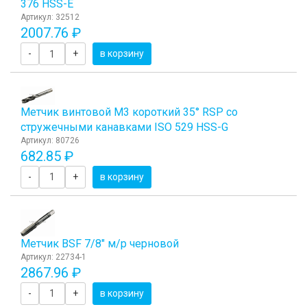
376 HSS-E
Артикул: 32512
2007.76 ₽
-
+
в корзину
Метчик винтовой М3 короткий 35° RSP со
стружечными канавками ISO 529 HSS-G
Артикул: 80726
682.85 ₽
-
+
в корзину
Метчик BSF 7/8" м/р черновой
Артикул: 22734-1
2867.96 ₽
-
+
в корзину