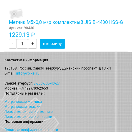
Метчик М5x0,8 м/р комплектный JIS B-4430 HSS-G
Артикул: 90430
1229.13 ₽
-
+
в корзину
Контактная информация
196158, Россия, Санкт-Петербург, Дунайский проспект, д.13 к.1
E-mail:
info@volkel.ru
Санкт-Петербург:
8-800-505-40-27
Москва: +7(499)703-23-53
Популярные разделы:
Метрические метчики
Метрические плашки
Левые метрические метчики
Левые метрические плашки
Полезная информация
Политика конфиденциальности