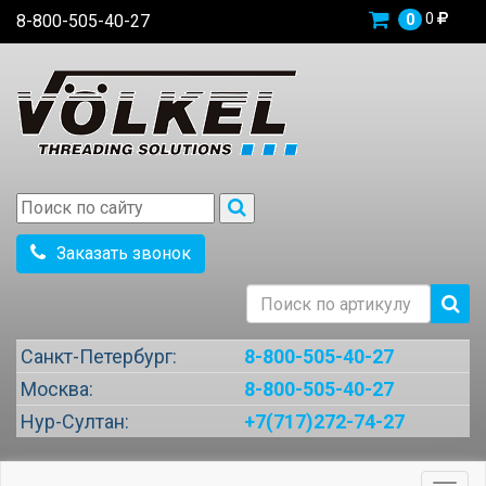
0
8-800-505-40-27
0
Заказать звонок
Санкт-Петербург:
8-800-505-40-27
Москва:
8-800-505-40-27
Нур-Султан:
+7(717)272-74-27