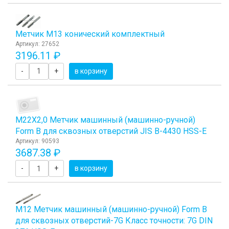
Метчик M13 конический комплектный
Артикул: 27652
3196.11 ₽
-
+
в корзину
М22Х2,0 Метчик машинный (машинно-ручной)
Form B для сквозных отверстий JIS B-4430 HSS-E
Артикул: 90593
3687.38 ₽
-
+
в корзину
М12 Метчик машинный (машинно-ручной) Form B
для сквозных отверстий-7G Класс точности: 7G DIN