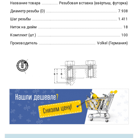
Название товара
Резьбовая вставка (ввёртыш, футорка)
Диаметр резьбы (D)
7.938
Шаг резьбы
1.411
Ниток на дюйм
18
Комплект (шт.)
100
Производитель
Volkel (Германия)