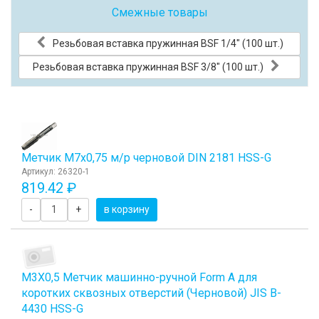
Смежные товары
Резьбовая вставка пружинная BSF 1/4" (100 шт.)
Резьбовая вставка пружинная BSF 3/8" (100 шт.)
Метчик М7x0,75 м/р черновой DIN 2181 HSS-G
Артикул: 26320-1
819.42 ₽
-
+
в корзину
М3Х0,5 Метчик машинно-ручной Form A для
коротких сквозных отверстий (Черновой) JIS B-
4430 HSS-G