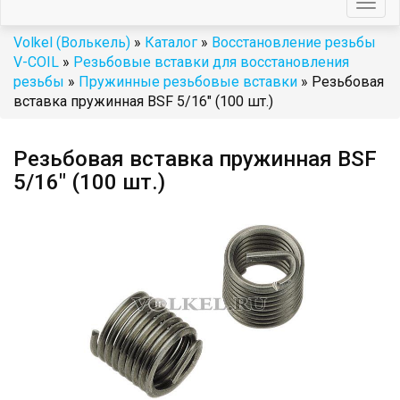
Togg
navig
Volkel (Волькель)
»
Каталог
»
Восстановление резьбы
V-COIL
»
Резьбовые вставки для восстановления
резьбы
»
Пружинные резьбовые вставки
» Резьбовая
вставка пружинная BSF 5/16" (100 шт.)
Резьбовая вставка пружинная BSF
5/16" (100 шт.)