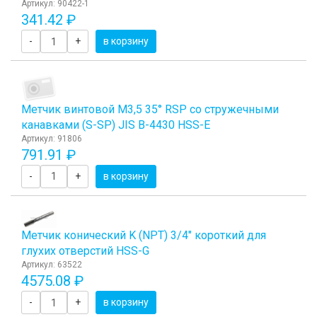
Артикул: 90422-1
341.42 ₽
-
+
в корзину
Метчик винтовой M3,5 35° RSP со стружечными
канавками (S-SP) JIS B-4430 HSS-E
Артикул: 91806
791.91 ₽
-
+
в корзину
Метчик конический K (NPT) 3/4" короткий для
глухих отверстий HSS-G
Артикул: 63522
4575.08 ₽
-
+
в корзину