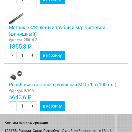
Метчик G3/8" левый трубный м/р чистовой
(финишный)
Артикул: 25016-2
1855.8 ₽
-
+
в корзину
Резьбовая вставка пружинная M10x1,5 (100 шт.)
Артикул: 07615
5643.6 ₽
-
+
в корзину
Контактная информация
196158, Россия, Санкт-Петербург, Дунайский проспект, д.13 к.1