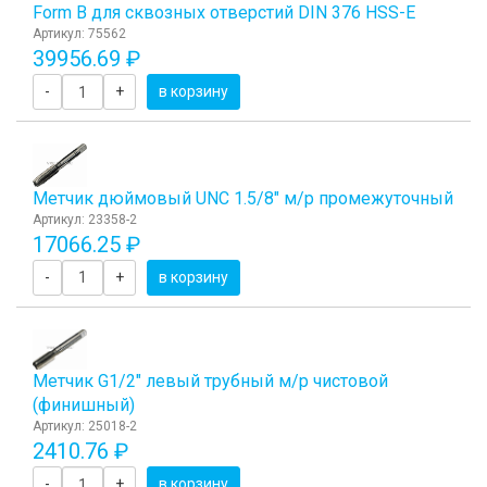
Form B для сквозных отверстий DIN 376 HSS-E
Артикул: 75562
39956.69 ₽
-
+
в корзину
Метчик дюймовый UNC 1.5/8" м/р промежуточный
Артикул: 23358-2
17066.25 ₽
-
+
в корзину
Метчик G1/2" левый трубный м/р чистовой
(финишный)
Артикул: 25018-2
2410.76 ₽
-
+
в корзину