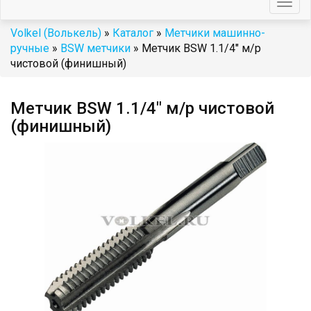
Togg
navig
Volkel (Волькель)
»
Каталог
»
Метчики машинно-
ручные
»
BSW метчики
» Метчик BSW 1.1/4" м/р
чистовой (финишный)
Метчик BSW 1.1/4" м/р чистовой
(финишный)