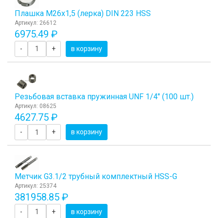
Плашка М26x1,5 (лерка) DIN 223 HSS
Артикул: 26612
6975.49 ₽
-
+
в корзину
Резьбовая вставка пружинная UNF 1/4" (100 шт.)
Артикул: 08625
4627.75 ₽
-
+
в корзину
Метчик G3.1/2 трубный комплектный HSS-G
Артикул: 25374
381958.85 ₽
-
+
в корзину