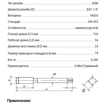
Тип резьбы
BSW
Диаметр резьбы (D)
BS1.1/4"
Материал
HSS-G
Стандарт
DIN 352
Особенности
машинно-ручной
Полная длина (L1) мм.
132
Рабочая длина (L2) мм.
56
Диаметр хвостовика (D2) мм.
22
⧄
18
Размер приводного квадрата
мм.
Вес кг.
0,395
Производитель
Volkel (Германия)
Применение: