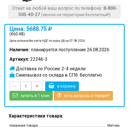
Ответ на любой ваш вопрос по телефону:
8-800-
505-40-27
(звонок на территории бесплатный!)
Цена: 5688.75 ₽
(€60.48)
Цена указана без учёта НДС по курсу ЦБ на 07.08.2026
Наличие:
планируется поступление 26.08.2026
Артикул:
22346-3
Доставка по России: 2-4 недели
Самовывоз со склада в СПб: бесплатно
-
+
в корзину
купить в 1 клик
есть вопросы о товаре?
Характеристики товара:
Название товара
Метчик