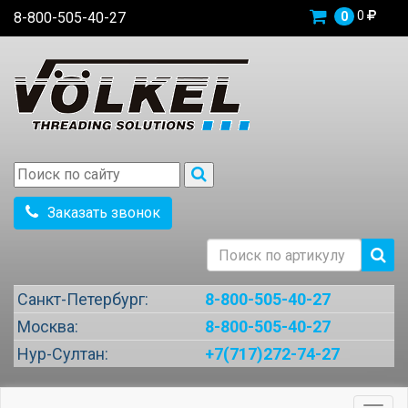
0
8-800-505-40-27
0
Заказать звонок
Санкт-Петербург:
8-800-505-40-27
Москва:
8-800-505-40-27
Нур-Султан:
+7(717)272-74-27