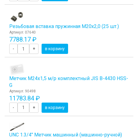
Резьбовая вставка пружинная M20x2,0 (25 шт.)
Артикул: 07640
7788.17 ₽
-
+
в корзину
Метчик М24x1,5 м/р комплектный JIS B-4430 HSS-
G
Артикул: 90498
11783.84 ₽
-
+
в корзину
UNC 1.3/4" Метчик машинный (машинно-ручной)