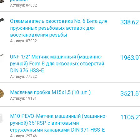
Артикул: 04062
Отламыватель хвостовика No. 6 Бита для
338.62
пружинных резьбовых вставок для
восстановления резьбы
Артикул: 07092
UNF 1/2" Метчик машинный (машинно-
1963.9
ручной) Form B для сквозных отверстий
DIN 376 HSS-E
Артикул: 77522
Масляная пробка М15х1,5 (10 шт. )
3521.6
Артикул: 19131
М10 PEVO-Метчик машинный (машинно-
1105.2
ручной) 35°RSP с винтовыми
стружечными канавками DIN 371 HSS-E
Артикул: 29746