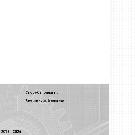
Способы оплаты:
Безналичный платеж
2013 - 2026