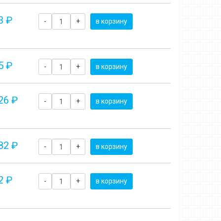
3 ₽
-
+
в корзину
5 ₽
-
+
в корзину
26 ₽
-
+
в корзину
82 ₽
-
+
в корзину
2 ₽
-
+
в корзину