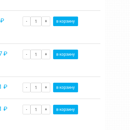
 ₽
-
+
в корзину
7 ₽
-
+
в корзину
1 ₽
-
+
в корзину
1 ₽
-
+
в корзину