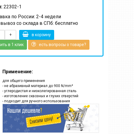
:
22302-1
вка по России: 2-4 недели
вывоз со склада в СПб: бесплатно
+
в корзину
ить в 1 клик
есть вопросы о товаре?
Применение:
для общего применения
- не абразивный материал до 900 N/mm²
- углеродистая и низколегированная сталь
- изготовление сквозных и глухих отверстий
- подходит для ручного использования