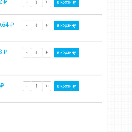
2 ₽
-
+
в корзину
.64 ₽
-
+
в корзину
3 ₽
-
+
в корзину
 ₽
-
+
в корзину