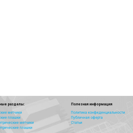
ные разделы:
Полезная информация
кие метчики
Политика конфиденциальности
ские плашки
Публичная оферта
трические метчики
Статьи
етрические плашки