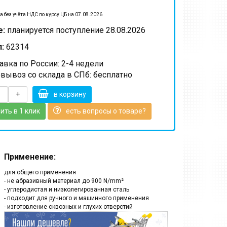
а без учёта НДС по курсу ЦБ на 07.08.2026
е:
планируется поступление 28.08.2026
:
62314
вка по России: 2-4 недели
вывоз со склада в СПб: бесплатно
+
в корзину
ить в 1 клик
есть вопросы о товаре?
Применение:
для общего применения
- не абразивный материал до 900 N/mm²
- углеродистая и низколегированная сталь
- подходит для ручного и машинного применения
- изготовление сквозных и глухих отверстий