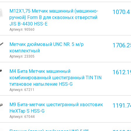
М12Х1,75 Метчик машинный (машинно-
1070.4
ручной) Form B для сквозных отверстий
JIS B-4430 HSS-E
Артикул: 90560
Метчик дюймовый UNC NR. 5 м/р
1706.2
комплектный
Артикул: 23305
М4 Бита Метчик машинный
1612.1
комбинированный шестигранный TIN TIN
титановое напыление HSS-G
Артикул: 67211
М9 Бита-метчик шестигранный хвостовик
1191.7
HeХTap S HSS-G
Артикул: 67044