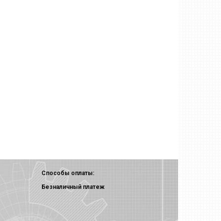
Способы оплаты:
Безналичный платеж