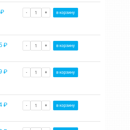
 ₽
-
+
в корзину
5 ₽
-
+
в корзину
9 ₽
-
+
в корзину
4 ₽
-
+
в корзину