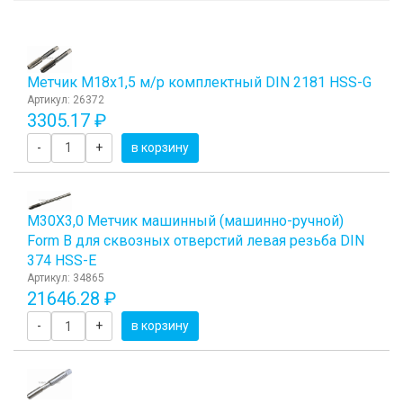
Метчик М18x1,5 м/р комплектный DIN 2181 HSS-G
Артикул: 26372
3305.17 ₽
-
+
в корзину
М30Х3,0 Метчик машинный (машинно-ручной)
Form B для сквозных отверстий левая резьба DIN
374 HSS-E
Артикул: 34865
21646.28 ₽
-
+
в корзину