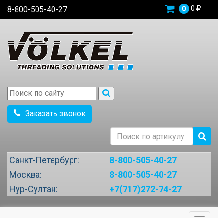
0
8-800-505-40-27
0
Заказать звонок
Санкт-Петербург:
8-800-505-40-27
Москва:
8-800-505-40-27
Нур-Султан:
+7(717)272-74-27