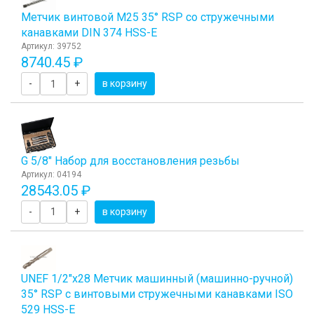
Метчик винтовой M25 35° RSP со стружечными
канавками DIN 374 HSS-E
Артикул: 39752
8740.45 ₽
-
+
в корзину
G 5/8" Набор для восстановления резьбы
Артикул: 04194
28543.05 ₽
-
+
в корзину
UNEF 1/2"х28 Метчик машинный (машинно-ручной)
35° RSP с винтовыми стружечными канавками ISO
529 HSS-E