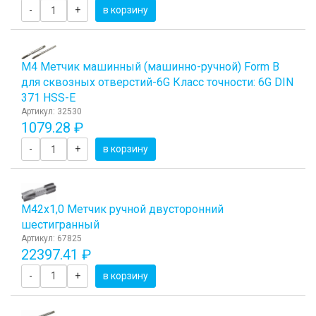
-
+
в корзину
М4 Метчик машинный (машинно-ручной) Form B
для сквозных отверстий-6G Класс точности: 6G DIN
371 HSS-E
Артикул: 32530
1079.28 ₽
-
+
в корзину
М42х1,0 Метчик ручной двусторонний
шестигранный
Артикул: 67825
22397.41 ₽
-
+
в корзину