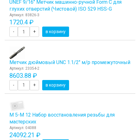
UNEF 9/16" Метчик машинно-ручной Form C для
глухих отверстий (Чистовой) ISO 529 HSS-G
Артикул: 83826-3
1720.4 ₽
-
+
в корзину
Метчик дюймовый UNC 1.1/2" м/р промежуточный
Артикул: 23354-2
8603.88 ₽
-
+
в корзину
М 5-М 12 Набор восстановления резьбы для
мастерских
Артикул: 04088
24092.21 ₽