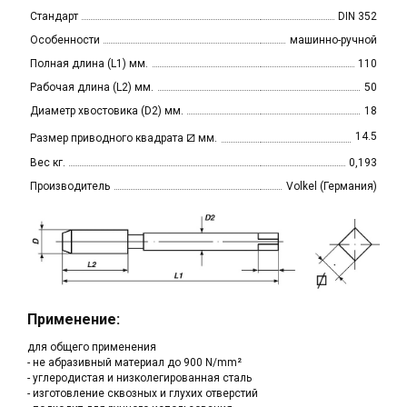
Стандарт
DIN 352
Особенности
машинно-ручной
Полная длина (L1) мм.
110
Рабочая длина (L2) мм.
50
Диаметр хвостовика (D2) мм.
18
⧄
14.5
Размер приводного квадрата
мм.
Вес кг.
0,193
Производитель
Volkel (Германия)
Применение:
для общего применения
- не абразивный материал до 900 N/mm²
- углеродистая и низколегированная сталь
- изготовление сквозных и глухих отверстий