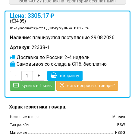
505-40-27
(звонок на территории бесплатный!)
Цена: 3305.17 ₽
(€34.85)
Цена указана без учёта НДС по курсу ЦБ на 08.08.2026
Наличие:
планируется поступление 29.08.2026
Артикул:
22338-1
Доставка по России: 2-4 недели
Самовывоз со склада в СПб: бесплатно
-
+
в корзину
купить в 1 клик
есть вопросы о товаре?
Характеристики товара:
Название товара
Метчик
Тип резьбы
BSW
Материал
HSS-G