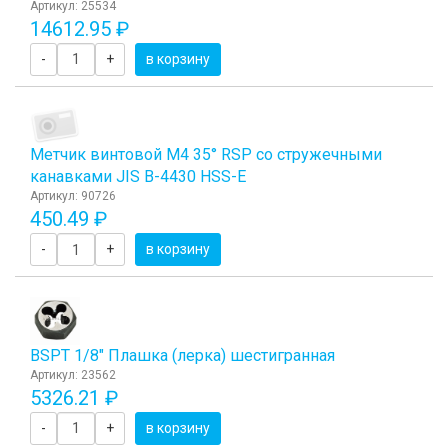
Артикул: 25534
14612.95 ₽
-
+
в корзину
Метчик винтовой M4 35° RSP со стружечными
канавками JIS B-4430 HSS-E
Артикул: 90726
450.49 ₽
-
+
в корзину
BSPT 1/8" Плашка (лерка) шестигранная
Артикул: 23562
5326.21 ₽
-
+
в корзину