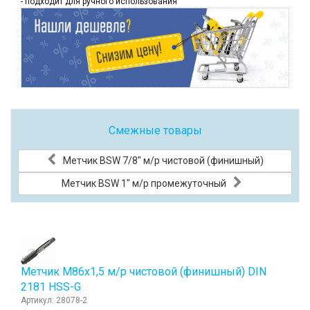
- подходит для ручного использования
Смежные товары
Метчик BSW 7/8" м/р чистовой (финишный)
Метчик BSW 1" м/р промежуточный
Метчик М86x1,5 м/р чистовой (финишный) DIN
2181 HSS-G
Артикул: 28078-2