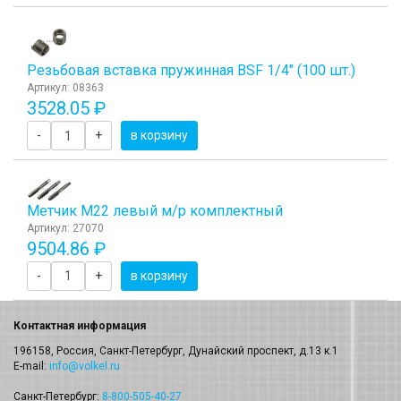
Резьбовая вставка пружинная BSF 1/4" (100 шт.)
Артикул: 08363
3528.05 ₽
-
+
в корзину
Метчик М22 левый м/р комплектный
Артикул: 27070
9504.86 ₽
-
+
в корзину
Контактная информация
196158, Россия, Санкт-Петербург, Дунайский проспект, д.13 к.1
E-mail:
info@volkel.ru
Санкт-Петербург:
8-800-505-40-27