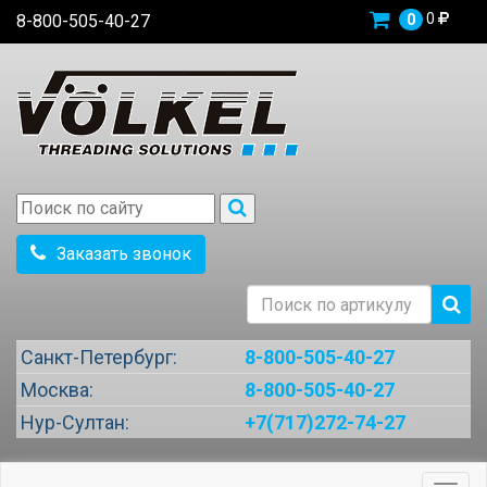
0
8-800-505-40-27
0
Заказать звонок
Санкт-Петербург:
8-800-505-40-27
Москва:
8-800-505-40-27
Нур-Султан:
+7(717)272-74-27