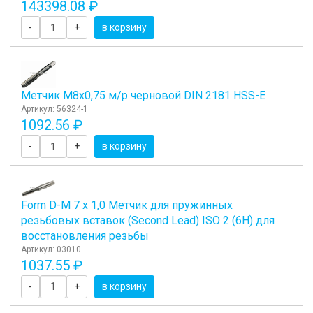
143398.08 ₽
-
+
в корзину
Метчик М8x0,75 м/р черновой DIN 2181 HSS-E
Артикул: 56324-1
1092.56 ₽
-
+
в корзину
Form D-М 7 х 1,0 Метчик для пружинных
резьбовых вставок (Second Lead) ISO 2 (6H) для
восстановления резьбы
Артикул: 03010
1037.55 ₽
-
+
в корзину