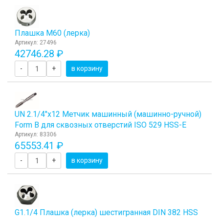
Плашка М60 (лерка)
Артикул: 27496
42746.28 ₽
-
+
в корзину
UN 2.1/4"х12 Метчик машинный (машинно-ручной)
Form B для сквозных отверстий ISO 529 HSS-E
Артикул: 83306
65553.41 ₽
-
+
в корзину
G1.1/4 Плашка (лерка) шестигранная DIN 382 HSS