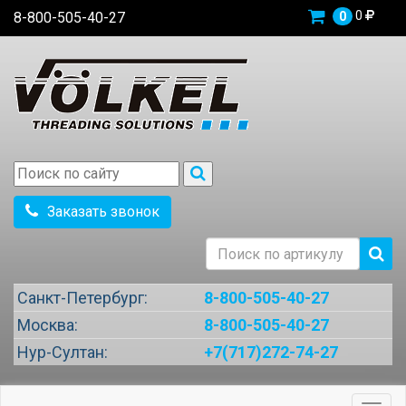
0
8-800-505-40-27
0
Заказать звонок
Санкт-Петербург:
8-800-505-40-27
Москва:
8-800-505-40-27
Нур-Султан:
+7(717)272-74-27