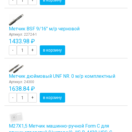
-
+
в корзину
Метчик BSF 9/16" м/р черновой
Артикул: 22724-1
1433.98 ₽
-
+
в корзину
Метчик дюймовый UNF NR. 0 м/р комплектный
Артикул: 24300
1638.84 ₽
-
+
в корзину
М27Х1,5 Метчик машинно-ручной Form C для