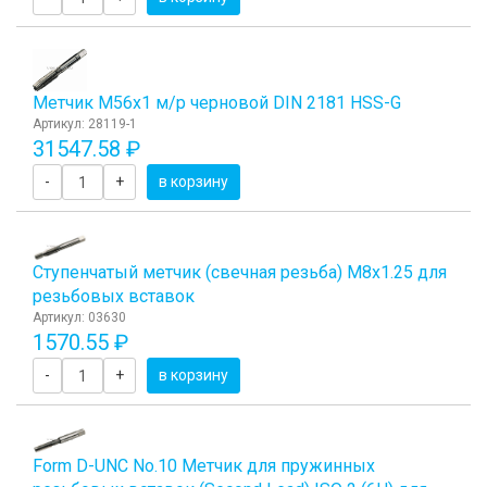
Метчик М56x1 м/р черновой DIN 2181 HSS-G
Артикул: 28119-1
31547.58 ₽
-
+
в корзину
Ступенчатый метчик (свечная резьба) М8х1.25 для
резьбовых вставок
Артикул: 03630
1570.55 ₽
-
+
в корзину
Form D-UNC No.10 Метчик для пружинных