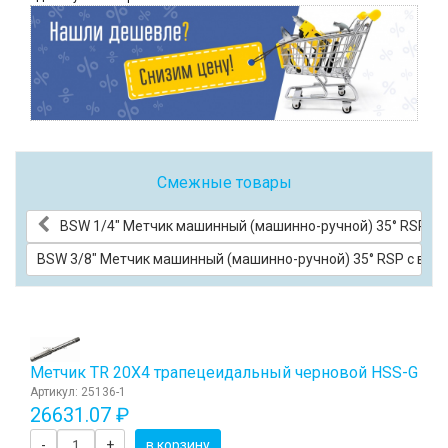
Смежные товары
BSW 1/4" Метчик машинный (машинно-ручной) 35° RSP с 
BSW 3/8" Метчик машинный (машинно-ручной) 35° RSP с вин
Метчик TR 20Х4 трапецеидальный черновой HSS-G
Артикул: 25136-1
26631.07 ₽
-
+
в корзину