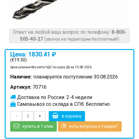
Ответ на любой ваш вопрос по телефону:
8-800-
505-40-27
(звонок на территории бесплатный!)
Цена: 1830.41 ₽
(€19.30)
Цена указана без учёта НДС по курсу ЦБ на 10.08.2026
Наличие:
планируется поступление 30.08.2026
Артикул:
70716
Доставка по России: 2-4 недели
Самовывоз со склада в СПб: бесплатно
-
+
в корзину
купить в 1 клик
есть вопросы о товаре?