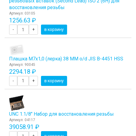
резьбовых вставок (Second Lead) ISO 2 (6H) для
восстановления резьбы
Артикул: 03105
1256.63 ₽
-
+
в корзину
Плашка М7x1,0 (лерка) 38 ММ o/d JIS B-4451 HSS
Артикул: 90045
2294.18 ₽
-
+
в корзину
UNC 1.1/8" Набор для восстановления резьбы
Артикул: 04117
39058.91 ₽