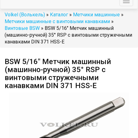
Togg
navig
Volkel (Волькель)
»
Каталог
»
Метчики машинные
»
Метчики машинные с винтовыми канавками
»
Винтовые BSW
» BSW 5/16" Метчик машинный
(машинно-ручной) 35° RSP с винтовыми стружечными
канавками DIN 371 HSS-E
BSW 5/16" Метчик машинный
(машинно-ручной) 35° RSP с
винтовыми стружечными
канавками DIN 371 HSS-E