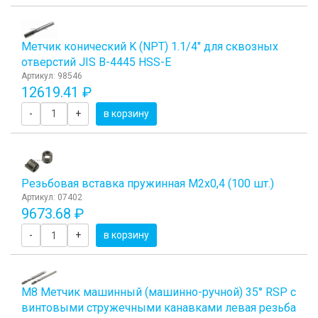
Метчик конический K (NPT) 1.1/4" для сквозных
отверстий JIS B-4445 HSS-E
Артикул: 98546
12619.41 ₽
-
+
в корзину
Резьбовая вставка пружинная M2x0,4 (100 шт.)
Артикул: 07402
9673.68 ₽
-
+
в корзину
М8 Метчик машинный (машинно-ручной) 35° RSP с
винтовыми стружечными канавками левая резьба