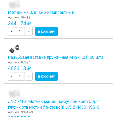
Метчик PF 3/8" м/р комплектный
Артикул: 96418
3441.74 ₽
-
+
в корзину
Резьбовая вставка пружинная M12x1,0 (100 шт.)
Артикул: 07224
4666.13 ₽
-
+
в корзину
UNC 7/16" Метчик машинно-ручной Form C для
глухих отверстий (Чистовой) JIS B-4430 HSS-G
Артикул: 93417-3