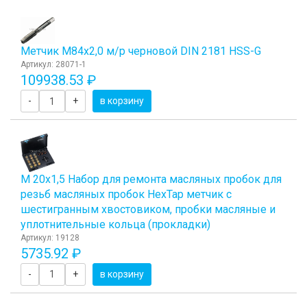
Метчик М84x2,0 м/р черновой DIN 2181 HSS-G
Артикул: 28071-1
109938.53 ₽
-
+
в корзину
М 20х1,5 Набор для ремонта масляных пробок для
резьб масляных пробок HexTap метчик с
шестигранным хвостовиком, пробки масляные и
уплотнительные кольца (прокладки)
Артикул: 19128
5735.92 ₽
-
+
в корзину