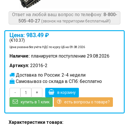
Ответ на любой ваш вопрос по телефону:
8-800-
505-40-27
(звонок на территории бесплатный!)
Цена: 983.49 ₽
(€10.37)
Цена указана без учёта НДС по курсу ЦБ на 09.08.2026
Наличие:
планируется поступление 29.08.2026
Артикул:
22016-2
Доставка по России: 2-4 недели
Самовывоз со склада в СПб: бесплатно
-
+
в корзину
купить в 1 клик
есть вопросы о товаре?
Характеристики товара: