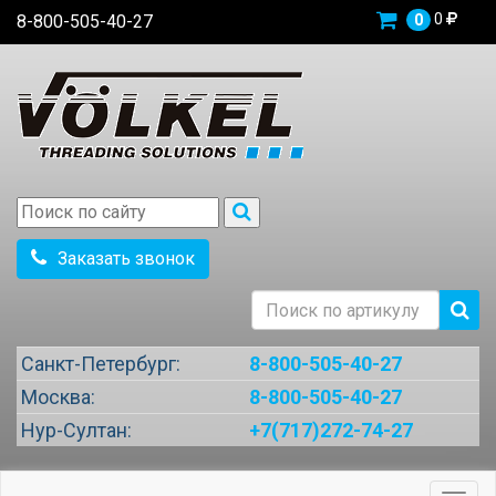
0
8-800-505-40-27
0
Заказать звонок
Санкт-Петербург:
8-800-505-40-27
Москва:
8-800-505-40-27
Нур-Султан:
+7(717)272-74-27