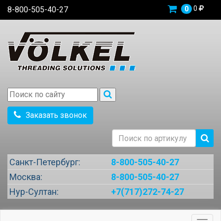
0
8-800-505-40-27
0
Заказать звонок
Санкт-Петербург:
8-800-505-40-27
Москва:
8-800-505-40-27
Нур-Султан:
+7(717)272-74-27