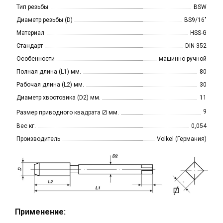
Тип резьбы
BSW
Диаметр резьбы (D)
BS9/16"
Материал
HSS-G
Стандарт
DIN 352
Особенности
машинно-ручной
Полная длина (L1) мм.
80
Рабочая длина (L2) мм.
30
Диаметр хвостовика (D2) мм.
11
⧄
9
Размер приводного квадрата
мм.
Вес кг.
0,054
Производитель
Volkel (Германия)
Применение: