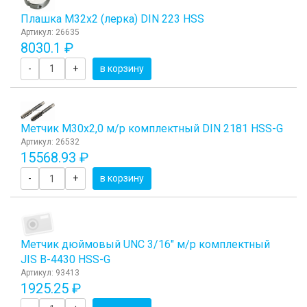
Плашка М32x2 (лерка) DIN 223 HSS
Артикул: 26635
8030.1 ₽
-
+
в корзину
Метчик М30x2,0 м/р комплектный DIN 2181 HSS-G
Артикул: 26532
15568.93 ₽
-
+
в корзину
Метчик дюймовый UNC 3/16" м/р комплектный
JIS B-4430 HSS-G
Артикул: 93413
1925.25 ₽