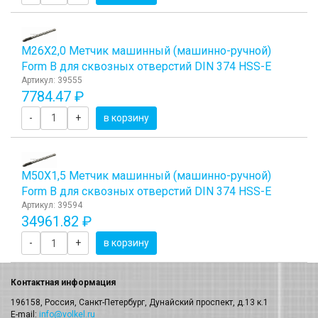
М26Х2,0 Метчик машинный (машинно-ручной)
Form B для сквозных отверстий DIN 374 HSS-E
Артикул: 39555
7784.47 ₽
-
+
в корзину
М50Х1,5 Метчик машинный (машинно-ручной)
Form B для сквозных отверстий DIN 374 HSS-E
Артикул: 39594
34961.82 ₽
-
+
в корзину
Контактная информация
196158, Россия, Санкт-Петербург, Дунайский проспект, д.13 к.1
E-mail:
info@volkel.ru