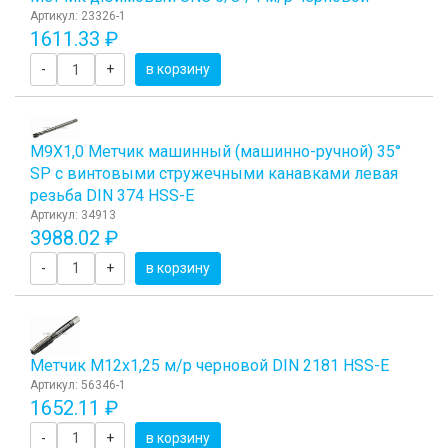
Артикул: 23326-1
1611.33 ₽
-
+
в корзину
М9Х1,0 Метчик машинный (машинно-ручной) 35°
SP с винтовыми стружечными канавками левая
резьба DIN 374 HSS-E
Артикул: 34913
3988.02 ₽
-
+
в корзину
Метчик М12x1,25 м/р черновой DIN 2181 HSS-E
Артикул: 56346-1
1652.11 ₽
-
+
в корзину