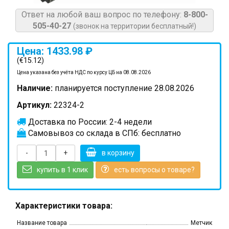
Ответ на любой ваш вопрос по телефону:
8-800-
505-40-27
(звонок на территории бесплатный!)
Цена: 1433.98 ₽
(€15.12)
Цена указана без учёта НДС по курсу ЦБ на 08.08.2026
Наличие:
планируется поступление 28.08.2026
Артикул:
22324-2
Доставка по России: 2-4 недели
Самовывоз со склада в СПб: бесплатно
-
+
в корзину
купить в 1 клик
есть вопросы о товаре?
Характеристики товара:
Название товара
Метчик