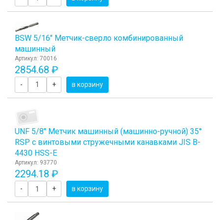
BSW 5/16" Метчик-сверло комбинированный
машинный
Артикул: 70016
2854.68 ₽
-
+
в корзину
UNF 5/8" Метчик машинный (машинно-ручной) 35°
RSP с винтовыми стружечными канавками JIS B-
4430 HSS-E
Артикул: 93770
2294.18 ₽
-
+
в корзину