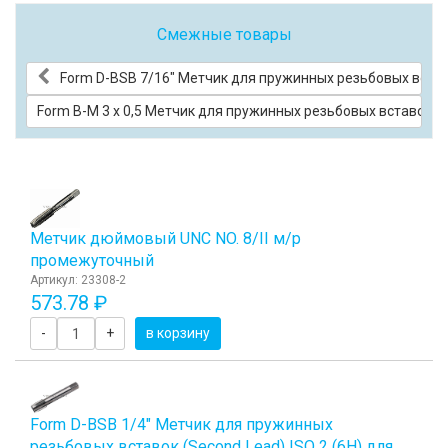
Смежные товары
Form D-BSB 7/16" Метчик для пружинных резьбовых вставо
Form B-М 3 х 0,5 Метчик для пружинных резьбовых вставок (S
Метчик дюймовый UNC NO. 8/II м/р
промежуточный
Артикул: 23308-2
573.78 ₽
-
+
в корзину
Form D-BSB 1/4" Метчик для пружинных
резьбовых вставок (Second Lead) ISO 2 (6H) для