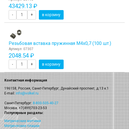
43429.13 ₽
-
+
в корзину
Резьбовая вставка пружинная M4x0,7 (100 шт.)
Артикул: 07307
2048.54 ₽
-
+
в корзину
Контактная информация
196158, Россия, Санкт-Петербург, Дунайский проспект, д.13 к.1
E-mail:
info@volkel.ru
Санкт-Петербург:
8-800-505-40-27
Москва: +7(499)703-23-53
Популярные разделы:
Метрические метчики
Метрические плашки