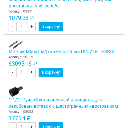
восстановления резьбы
Артикул: 03341
1079.28 ₽
-
+
в корзину
Метчик М56x1 м/р комплектный DIN 2181 HSS-G
Артикул: 28119
63095.16 ₽
-
+
в корзину
G 1/2" Ручной установочный шпиндель для
резьбовых вставок с шестигранным хвостовиком
Артикул: 08083
1775.4 ₽
-
+
в корзину