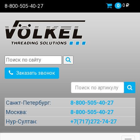
0
8-800-505-40-27
0
Заказать звонок
Санкт-Петербург:
8-800-505-40-27
Москва:
8-800-505-40-27
Нур-Султан:
+7(717)272-74-27