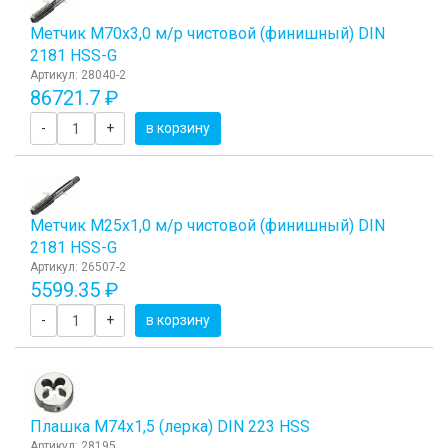
Метчик М70x3,0 м/р чистовой (финишный) DIN
2181 HSS-G
Артикул: 28040-2
86721.7 ₽
-
+
в корзину
Метчик М25x1,0 м/р чистовой (финишный) DIN
2181 HSS-G
Артикул: 26507-2
5599.35 ₽
-
+
в корзину
Плашка М74x1,5 (лерка) DIN 223 HSS
Артикул: 28195