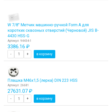
W 7/8" Метчик машинно-ручной Form A для
коротких сквозных отверстий (Черновой) JIS B-
4430 HSS-G
Артикул: 94434-1
3386.16 ₽
-
+
в корзину
Плашка М46x1,5 (лерка) DIN 223 HSS
Артикул: 26681
27631.07 ₽
-
+
в корзину