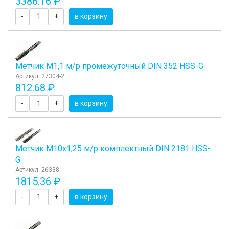
3386.16 ₽
-
+
в корзину
Метчик М1,1 м/р промежуточный DIN 352 HSS-G
Артикул: 27304-2
812.68 ₽
-
+
в корзину
Метчик М10x1,25 м/р комплектный DIN 2181 HSS-
G
Артикул: 26338
1815.36 ₽
-
+
в корзину