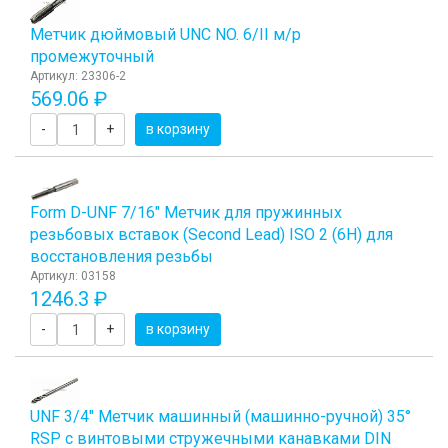
Метчик дюймовый UNC NO. 6/II м/р
промежуточный
Артикул: 23306-2
569.06 ₽
-
+
в корзину
Form D-UNF 7/16" Метчик для пружинных
резьбовых вставок (Second Lead) ISO 2 (6H) для
восстановления резьбы
Артикул: 03158
1246.3 ₽
-
+
в корзину
UNF 3/4" Метчик машинный (машинно-ручной) 35°
RSP с винтовыми стружечными канавками DIN