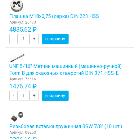
Плашка М18x0,75 (лерка) DIN 223 HSS
Артикул: 26473
4835.62 ₽
-
+
в корзину
UNF 5/16" Метчик машинный (машинно-ручной)
Form B для сквозных отверстий DIN 371 HSS-E
Артикул: 76516
1476.74 ₽
-
+
в корзину
Резьбовая вставка пружинная BSW 7/8" (10 шт.)
Артикул: 08253