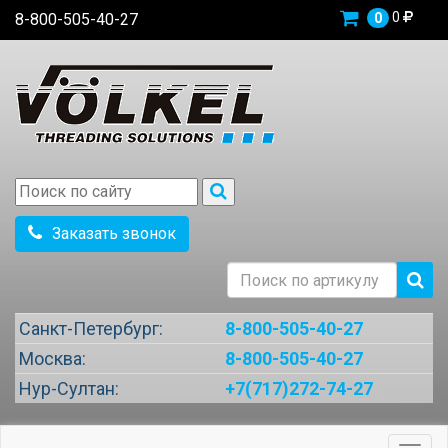
0
8-800-505-40-27
0
Заказать звонок
Санкт-Петербург:
8-800-505-40-27
Москва:
8-800-505-40-27
Нур-Султан:
+7(717)272-74-27