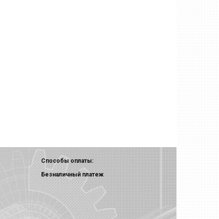
Способы оплаты:
Безналичный платеж