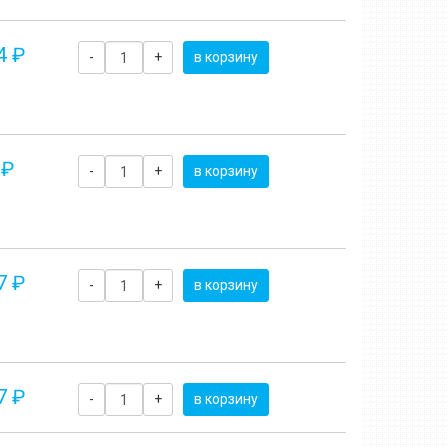
4 ₽
-
+
в корзину
 ₽
-
+
в корзину
7 ₽
-
+
в корзину
7 ₽
-
+
в корзину