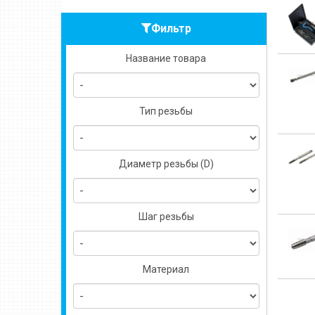
Фильтр
Название товара
Тип резьбы
Диаметр резьбы (D)
Шаг резьбы
Материал