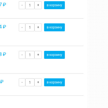
7 ₽
-
+
в корзину
4 ₽
-
+
в корзину
8 ₽
-
+
в корзину
 ₽
-
+
в корзину