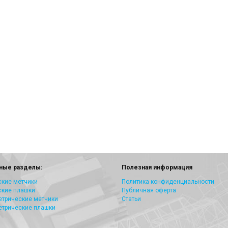
ные разделы:
Полезная информация
кие метчики
Политика конфиденциальности
ские плашки
Публичная оферта
трические метчики
Статьи
етрические плашки