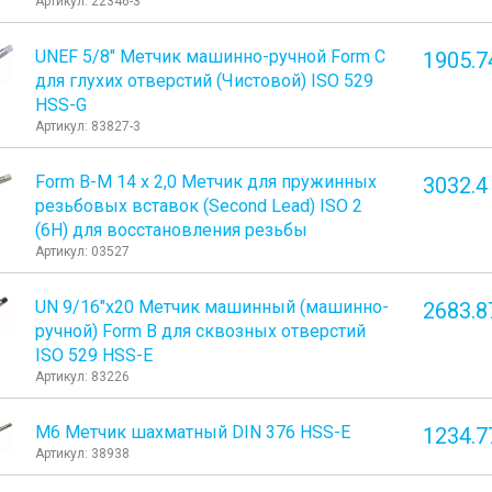
Артикул: 22346-3
UNEF 5/8" Метчик машинно-ручной Form C
1905.7
для глухих отверстий (Чистовой) ISO 529
HSS-G
Артикул: 83827-3
Form B-М 14 х 2,0 Метчик для пружинных
3032.4
резьбовых вставок (Second Lead) ISO 2
(6H) для восстановления резьбы
Артикул: 03527
UN 9/16"х20 Метчик машинный (машинно-
2683.8
ручной) Form B для сквозных отверстий
ISO 529 HSS-E
Артикул: 83226
М6 Метчик шахматный DIN 376 HSS-E
1234.7
Артикул: 38938