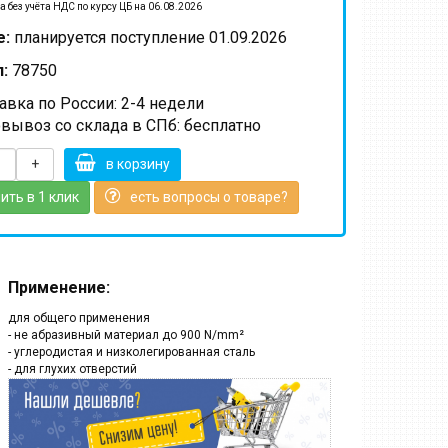
а без учёта НДС по курсу ЦБ на 06.08.2026
е:
планируется поступление 01.09.2026
:
78750
вка по России: 2-4 недели
вывоз со склада в СПб: бесплатно
+
в корзину
ить в 1 клик
есть вопросы о товаре?
Применение:
для общего применения
- не абразивный материал до 900 N/mm²
- углеродистая и низколегированная сталь
- для глухих отверстий