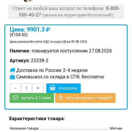
Ответ на любой ваш вопрос по телефону:
8-800-
505-40-27
(звонок на территории бесплатный!)
Цена: 9901.3 ₽
(€104.40)
Цена указана без учёта НДС по курсу ЦБ на 09.08.2026
Наличие:
планируется поступление 27.08.2026
Артикул:
25338-2
Доставка по России: 2-4 недели
Самовывоз со склада в СПб: бесплатно
-
+
в корзину
купить в 1 клик
есть вопросы о товаре?
Характеристики товара:
Название товара
Метчик