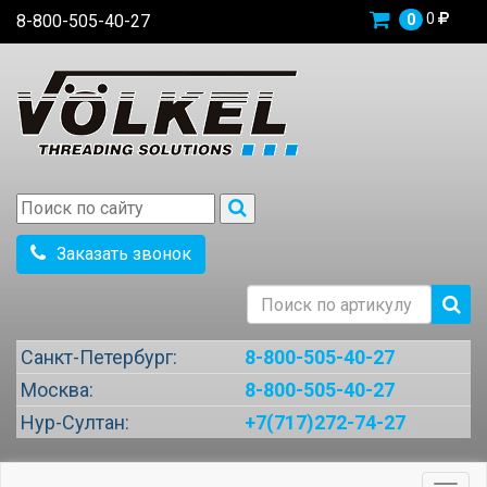
0
8-800-505-40-27
0
Заказать звонок
Санкт-Петербург:
8-800-505-40-27
Москва:
8-800-505-40-27
Нур-Султан:
+7(717)272-74-27