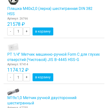
Плашка М40x2,0 (лерка) шестигранная DIN 382
HSS
Артикул: 26766
21578 ₽
-
+
в корзину
PT 1/4" Метчик машинно-ручной Form C для глухих
отверстий (Чистовой) JIS B-4445 HSS-G
Артикул: 97414
1174.12 ₽
-
+
в корзину
М19х1,0 Метчик ручной двусторонний
шестигранный
Артикул: 67755