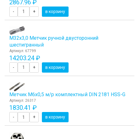
2867.96 ₽
-
+
в корзину
М32х3,0 Метчик ручной двусторонний
шестигранный
Артикул: 67799
14203.24 ₽
-
+
в корзину
Метчик М6x0,5 м/р комплектный DIN 2181 HSS-G
Артикул: 26317
1830.41 ₽
-
+
в корзину