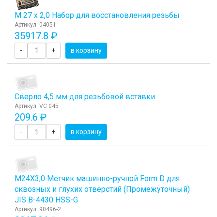
М 27 х 2,0 Набор для восстановления резьбы
Артикул: 04051
35917.8 ₽
-
+
в корзину
Сверло 4,5 мм для резьбовой вставки
Артикул: VC 045
209.6 ₽
-
+
в корзину
М24Х3,0 Метчик машинно-ручной Form D для
сквозных и глухих отверстий (Промежуточный)
JIS B-4430 HSS-G
Артикул: 90496-2