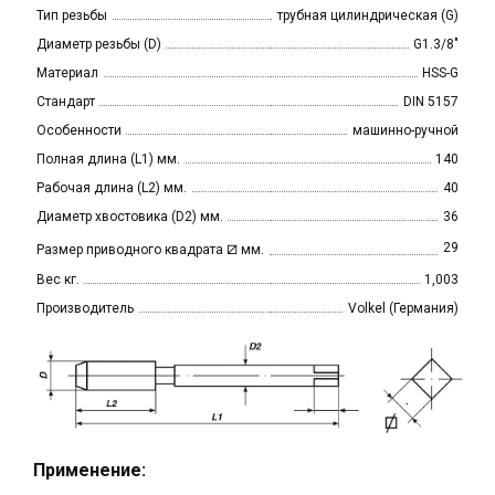
Тип резьбы
трубная цилиндрическая (G)
Диаметр резьбы (D)
G1.3/8"
Материал
HSS-G
Стандарт
DIN 5157
Особенности
машинно-ручной
Полная длина (L1) мм.
140
Рабочая длина (L2) мм.
40
Диаметр хвостовика (D2) мм.
36
⧄
29
Размер приводного квадрата
мм.
Вес кг.
1,003
Производитель
Volkel (Германия)
Применение: