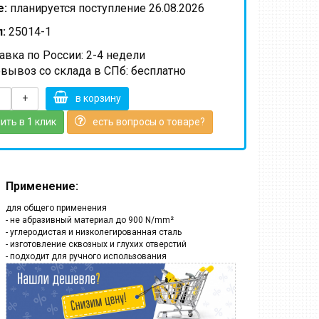
е:
планируется поступление 26.08.2026
:
25014-1
вка по России: 2-4 недели
вывоз со склада в СПб: бесплатно
+
в корзину
ить в 1 клик
есть вопросы о товаре?
Применение:
для общего применения
- не абразивный материал до 900 N/mm²
- углеродистая и низколегированная сталь
- изготовление сквозных и глухих отверстий
- подходит для ручного использования