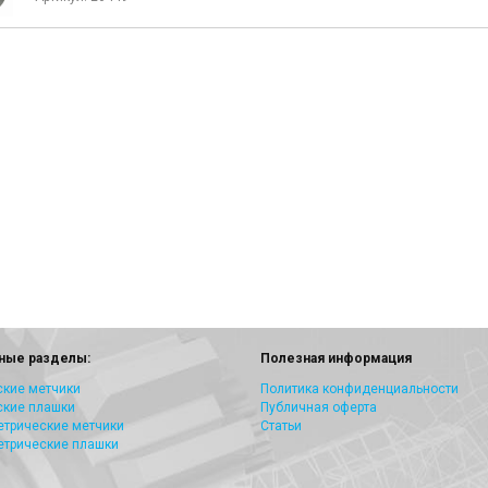
ные разделы:
Полезная информация
кие метчики
Политика конфиденциальности
ские плашки
Публичная оферта
трические метчики
Статьи
етрические плашки