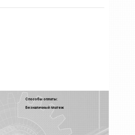
Способы оплаты:
Безналичный платеж