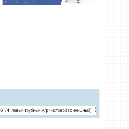
 G1/4" левый трубный м/р чистовой (финишный)