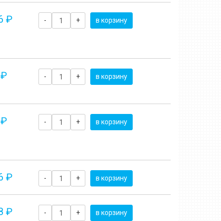
6 ₽
-
+
в корзину
 ₽
-
+
в корзину
 ₽
-
+
в корзину
6 ₽
-
+
в корзину
8 ₽
-
+
в корзину