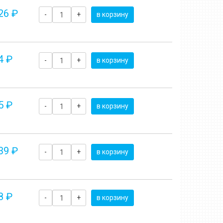
26 ₽
-
+
в корзину
4 ₽
-
+
в корзину
5 ₽
-
+
в корзину
39 ₽
-
+
в корзину
8 ₽
-
+
в корзину