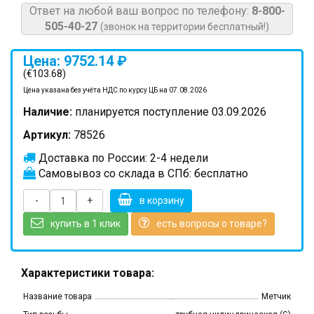
Ответ на любой ваш вопрос по телефону:
8-800-
505-40-27
(звонок на территории бесплатный!)
Цена: 9752.14 ₽
(€103.68)
Цена указана без учёта НДС по курсу ЦБ на 07.08.2026
Наличие:
планируется поступление 03.09.2026
Артикул:
78526
Доставка по России: 2-4 недели
Самовывоз со склада в СПб: бесплатно
-
+
в корзину
купить в 1 клик
есть вопросы о товаре?
Характеристики товара:
Название товара
Метчик