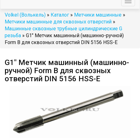
Togg
navig
Volkel (Волькель)
»
Каталог
»
Метчики машинные
»
Метчики машинные для сквозных отверстий
»
Машинные сквозные трубные цилиндрические G
резьба
» G1" Метчик машинный (машинно-ручной)
Form B для сквозных отверстий DIN 5156 HSS-E
G1" Метчик машинный (машинно-
ручной) Form B для сквозных
отверстий DIN 5156 HSS-E