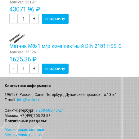
Артикул: 28197
43071.96 ₽
-
+
в корзину
Метчик М8x1 м/р комплектный DIN 2181 HSS-G
Артикул: 26326
1625.36 ₽
-
+
в корзину
Контактная информация
196158, Россия, Санкт-Петербург, Дунайский проспект, д.13 к.1
E-mail:
info@volkel.ru
Санкт-Петербург:
8-800-505-40-27
Москва: +7(499)703-23-53
Популярные разделы:
Метрические метчики
Метрические плашки