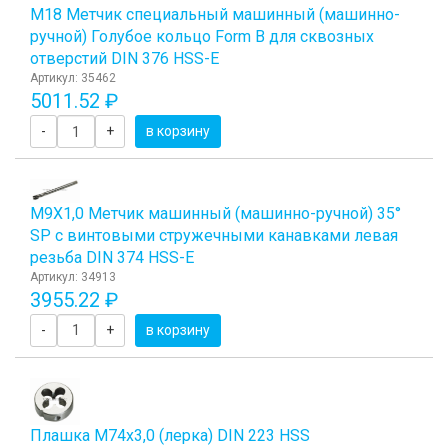
М18 Метчик специальный машинный (машинно-
ручной) Голубое кольцо Form B для сквозных
отверстий DIN 376 HSS-E
Артикул: 35462
5011.52 ₽
-
+
в корзину
М9Х1,0 Метчик машинный (машинно-ручной) 35°
SP с винтовыми стружечными канавками левая
резьба DIN 374 HSS-E
Артикул: 34913
3955.22 ₽
-
+
в корзину
Плашка М74x3,0 (лерка) DIN 223 HSS