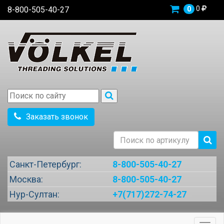
0
8-800-505-40-27
0
Заказать звонок
Санкт-Петербург:
8-800-505-40-27
Москва:
8-800-505-40-27
Нур-Султан:
+7(717)272-74-27