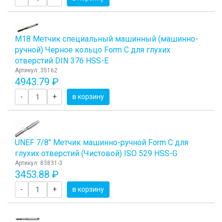
М18 Метчик специальный машинный (машинно-
ручной) Черное кольцо Form C для глухих
отверстий DIN 376 HSS-E
Артикул: 35162
4943.79 ₽
-
+
в корзину
UNEF 7/8" Метчик машинно-ручной Form C для
глухих отверстий (Чистовой) ISO 529 HSS-G
Артикул: 83831-3
3453.88 ₽
-
+
в корзину