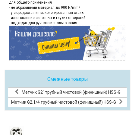
для общего применения
- не абразивный материал до 900 N/mm²
- углеродистая и низколегированная сталь
- изготовление сквозных и глухих отверстий
- подходит для ручного использования
Смежные товары
Метчик G2" трубный чистовой (финишный) HSS-G
Метчик G2.1/4 трубный чистовой (финишный) HSS-G