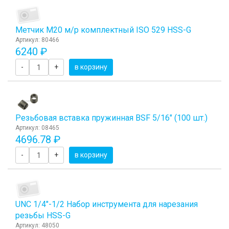
Метчик М20 м/р комплектный ISO 529 HSS-G
Артикул: 80466
6240 ₽
-
+
в корзину
Резьбовая вставка пружинная BSF 5/16" (100 шт.)
Артикул: 08465
4696.78 ₽
-
+
в корзину
UNC 1/4"-1/2 Набор инструмента для нарезания
резьбы HSS-G
Артикул: 48050