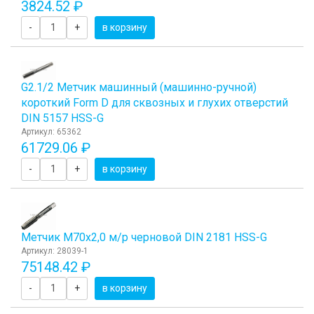
3824.52 ₽
-
+
в корзину
G2.1/2 Метчик машинный (машинно-ручной)
короткий Form D для сквозных и глухих отверстий
DIN 5157 HSS-G
Артикул: 65362
61729.06 ₽
-
+
в корзину
Метчик М70x2,0 м/р черновой DIN 2181 HSS-G
Артикул: 28039-1
75148.42 ₽
-
+
в корзину