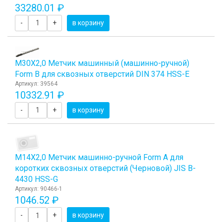
33280.01 ₽
-
+
в корзину
М30Х2,0 Метчик машинный (машинно-ручной)
Form B для сквозных отверстий DIN 374 HSS-E
Артикул: 39564
10332.91 ₽
-
+
в корзину
М14Х2,0 Метчик машинно-ручной Form A для
коротких сквозных отверстий (Черновой) JIS B-
4430 HSS-G
Артикул: 90466-1
1046.52 ₽
-
+
в корзину