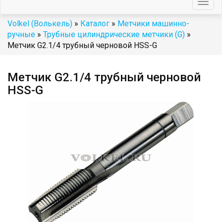
Togg
navig
Volkel (Волькель)
»
Каталог
»
Метчики машинно-
ручные
»
Трубные цилиндрические метчики (G)
»
Метчик G2.1/4 трубный черновой HSS-G
Метчик G2.1/4 трубный черновой
HSS-G