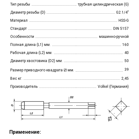
Тип резьбы
трубная цилиндрическая (G)
Диаметр резьбы (D)
G2.1/4"
Материал
HSS-G
Стандарт
DIN 5157
Особенности
машинно-ручной
Полная длина (L1) мм.
160
Рабочая длина (L2) мм.
40
Диаметр хвостовика (D2) мм.
50
⧄
39
Размер приводного квадрата
мм.
Вес кг.
2,45
Производитель
Volkel (Германия)
Применение: