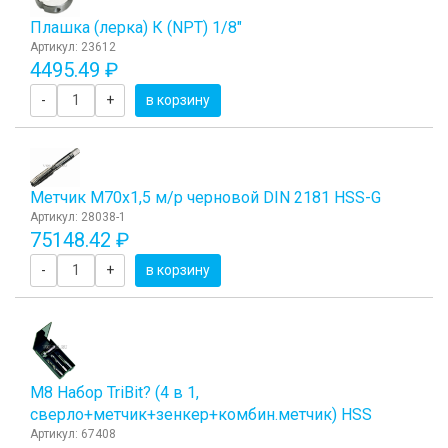
Плашка (лерка) К (NPT) 1/8"
Артикул: 23612
4495.49 ₽
-
+
в корзину
Метчик М70x1,5 м/р черновой DIN 2181 HSS-G
Артикул: 28038-1
75148.42 ₽
-
+
в корзину
М8 Набор TriBit? (4 в 1,
сверло+метчик+зенкер+комбин.метчик) HSS
Артикул: 67408