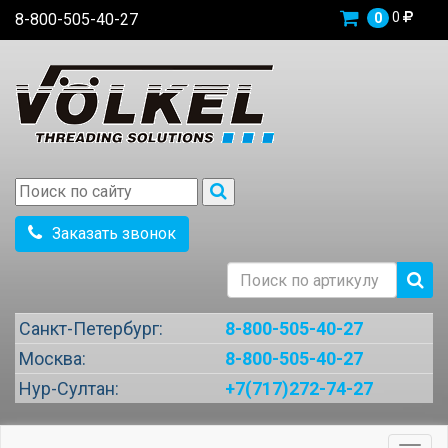
0
8-800-505-40-27
0
Заказать звонок
Санкт-Петербург:
8-800-505-40-27
Москва:
8-800-505-40-27
Нур-Султан:
+7(717)272-74-27