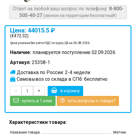
Ответ на любой ваш вопрос по телефону:
8-800-
505-40-27
(звонок на территории бесплатный!)
Цена: 44015.5 ₽
(€472.32)
Цена указана без учёта НДС по курсу ЦБ на 06.08.2026
Наличие:
планируется поступление 02.09.2026
Артикул:
25358-1
Доставка по России: 2-4 недели
Самовывоз со склада в СПб: бесплатно
-
+
в корзину
купить в 1 клик
есть вопросы о товаре?
Характеристики товара:
Название товара
Метчик