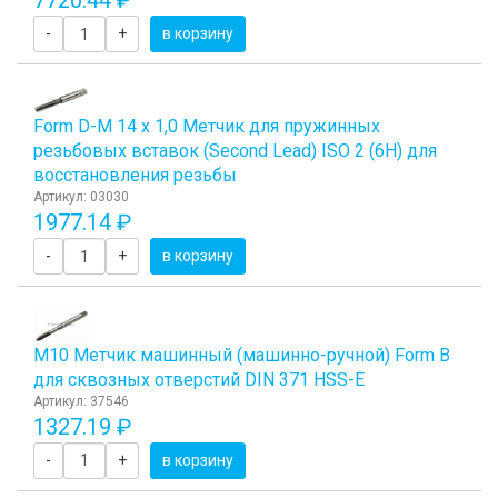
7720.44 ₽
-
+
в корзину
Form D-М 14 х 1,0 Метчик для пружинных
резьбовых вставок (Second Lead) ISO 2 (6H) для
восстановления резьбы
Артикул: 03030
1977.14 ₽
-
+
в корзину
М10 Метчик машинный (машинно-ручной) Form B
для сквозных отверстий DIN 371 HSS-E
Артикул: 37546
1327.19 ₽
-
+
в корзину