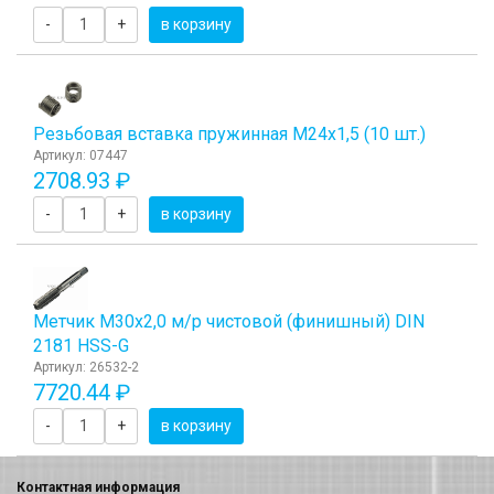
-
+
в корзину
Резьбовая вставка пружинная M24x1,5 (10 шт.)
Артикул: 07447
2708.93 ₽
-
+
в корзину
Метчик М30x2,0 м/р чистовой (финишный) DIN
2181 HSS-G
Артикул: 26532-2
7720.44 ₽
-
+
в корзину
Контактная информация