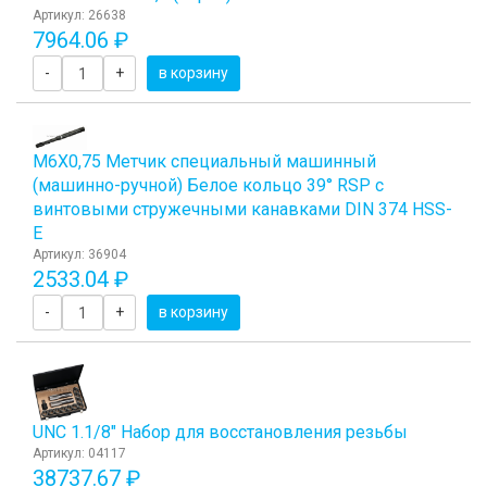
Артикул: 26638
7964.06 ₽
-
+
в корзину
М6Х0,75 Метчик специальный машинный
(машинно-ручной) Белое кольцо 39° RSP с
винтовыми стружечными канавками DIN 374 HSS-
E
Артикул: 36904
2533.04 ₽
-
+
в корзину
UNC 1.1/8" Набор для восстановления резьбы
Артикул: 04117
38737.67 ₽