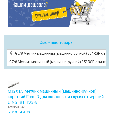
Смежные товары
G5/8 Метчик машинный (машинно-ручной) 35° RSP с винт
G7/8 Метчик машинный (машинно-ручной) 35° RSP с винтовы
М32Х1,5 Метчик машинный (машинно-ручной)
короткий Form D для сквозных и глухих отверстий
DIN 2181 HSS-G
Артикул: 66536