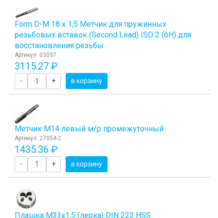
Form D-М 18 х 1,5 Метчик для пружинных
резьбовых вставок (Second Lead) ISO 2 (6H) для
восстановления резьбы
Артикул: 03037
3115.27 ₽
-
+
в корзину
Метчик М14 левый м/р промежуточный
Артикул: 27054-2
1435.36 ₽
-
+
в корзину
Плашка М33x1,5 (лерка) DIN 223 HSS