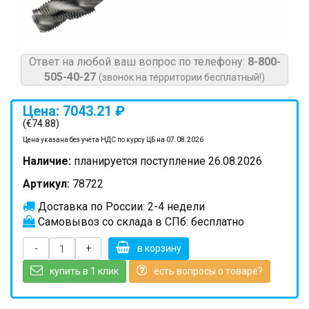
Ответ на любой ваш вопрос по телефону:
8-800-
505-40-27
(звонок на территории бесплатный!)
Цена: 7043.21 ₽
(€74.88)
Цена указана без учёта НДС по курсу ЦБ на 07.08.2026
Наличие:
планируется поступление 26.08.2026
Артикул:
78722
Доставка по России: 2-4 недели
Самовывоз со склада в СПб: бесплатно
-
+
в корзину
купить в 1 клик
есть вопросы о товаре?