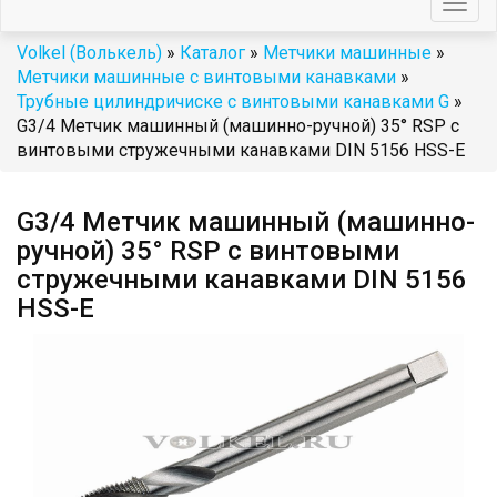
Togg
navig
Volkel (Волькель)
»
Каталог
»
Метчики машинные
»
Метчики машинные с винтовыми канавками
»
Трубные цилиндричиске с винтовыми канавками G
»
G3/4 Метчик машинный (машинно-ручной) 35° RSP с
винтовыми стружечными канавками DIN 5156 HSS-E
G3/4 Метчик машинный (машинно-
ручной) 35° RSP с винтовыми
стружечными канавками DIN 5156
HSS-E