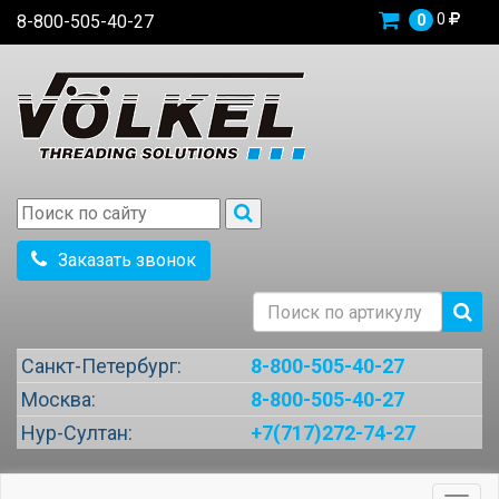
0
8-800-505-40-27
0
Заказать звонок
Санкт-Петербург:
8-800-505-40-27
Москва:
8-800-505-40-27
Нур-Султан:
+7(717)272-74-27