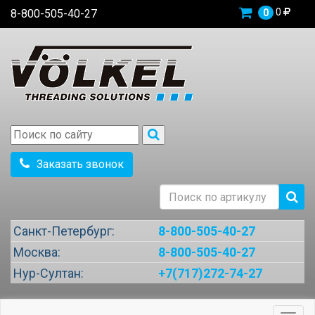
0
8-800-505-40-27
0
Заказать звонок
Санкт-Петербург:
8-800-505-40-27
Москва:
8-800-505-40-27
Нур-Султан:
+7(717)272-74-27