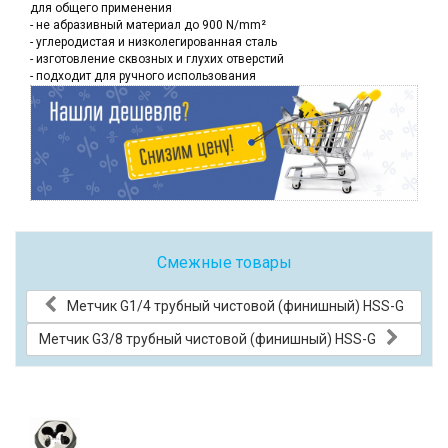
для общего применения
- не абразивный материал до 900 N/mm²
- углеродистая и низколегированная сталь
- изготовление сквозных и глухих отверстий
- подходит для ручного использования
Смежные товары
Метчик G1/4 трубный чистовой (финишный) HSS-G
Метчик G3/8 трубный чистовой (финишный) HSS-G