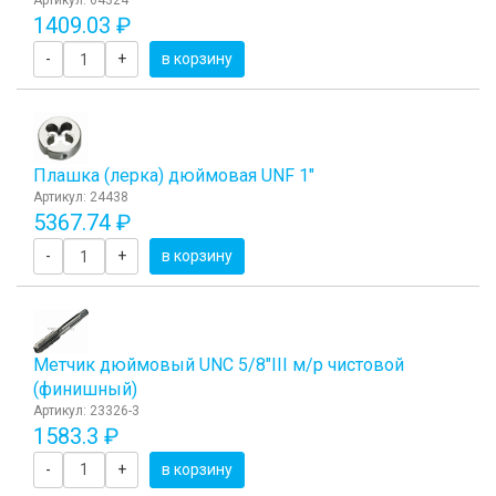
Артикул: 64324
1409.03 ₽
-
+
в корзину
Плашка (лерка) дюймовая UNF 1"
Артикул: 24438
5367.74 ₽
-
+
в корзину
Метчик дюймовый UNC 5/8"III м/р чистовой
(финишный)
Артикул: 23326-3
1583.3 ₽
-
+
в корзину