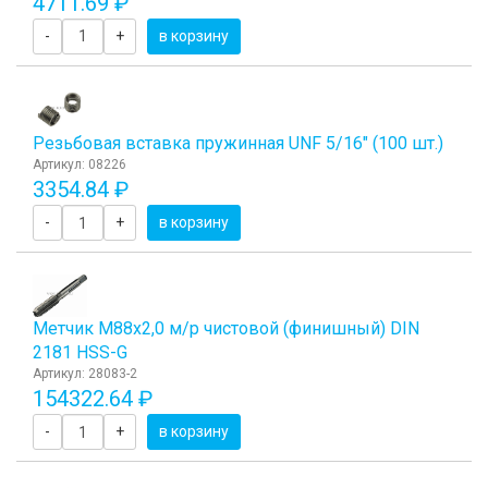
4711.69 ₽
-
+
в корзину
Резьбовая вставка пружинная UNF 5/16" (100 шт.)
Артикул: 08226
3354.84 ₽
-
+
в корзину
Метчик М88x2,0 м/р чистовой (финишный) DIN
2181 HSS-G
Артикул: 28083-2
154322.64 ₽
-
+
в корзину