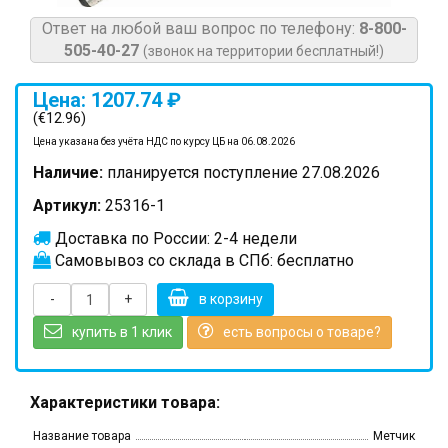
Ответ на любой ваш вопрос по телефону:
8-800-
505-40-27
(звонок на территории бесплатный!)
Цена: 1207.74 ₽
(€12.96)
Цена указана без учёта НДС по курсу ЦБ на 06.08.2026
Наличие:
планируется поступление 27.08.2026
Артикул:
25316-1
Доставка по России: 2-4 недели
Самовывоз со склада в СПб: бесплатно
-
+
в корзину
купить в 1 клик
есть вопросы о товаре?
Характеристики товара:
Название товара
Метчик