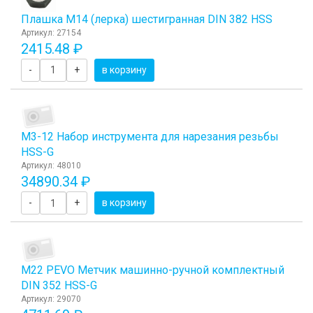
Плашка М14 (лерка) шестигранная DIN 382 HSS
Артикул: 27154
2415.48 ₽
-
+
в корзину
М3-12 Набор инструмента для нарезания резьбы
HSS-G
Артикул: 48010
34890.34 ₽
-
+
в корзину
М22 PEVO Метчик машинно-ручной комплектный
DIN 352 HSS-G
Артикул: 29070