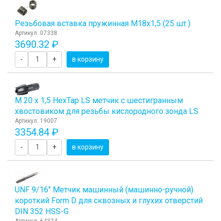
Резьбовая вставка пружинная M18x1,5 (25 шт.)
Артикул: 07338
3690.32 ₽
-
+
в корзину
М 20 х 1,5 HexTap LS метчик с шестигранным
хвостовиком для резьбы кислородного зонда LS
Артикул: 19007
3354.84 ₽
-
+
в корзину
UNF 9/16" Метчик машинный (машинно-ручной)
короткий Form D для сквозных и глухих отверстий
DIN 352 HSS-G