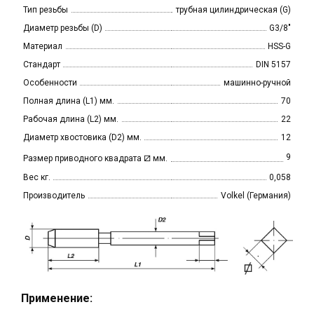
Тип резьбы
трубная цилиндрическая (G)
Диаметр резьбы (D)
G3/8"
Материал
HSS-G
Стандарт
DIN 5157
Особенности
машинно-ручной
Полная длина (L1) мм.
70
Рабочая длина (L2) мм.
22
Диаметр хвостовика (D2) мм.
12
⧄
9
Размер приводного квадрата
мм.
Вес кг.
0,058
Производитель
Volkel (Германия)
Применение: