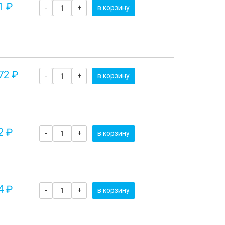
1 ₽
-
+
в корзину
72 ₽
-
+
в корзину
2 ₽
-
+
в корзину
4 ₽
-
+
в корзину