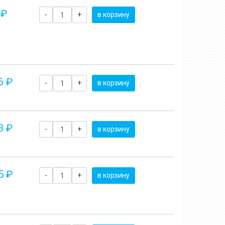
 ₽
-
+
в корзину
6 ₽
-
+
в корзину
3 ₽
-
+
в корзину
5 ₽
-
+
в корзину