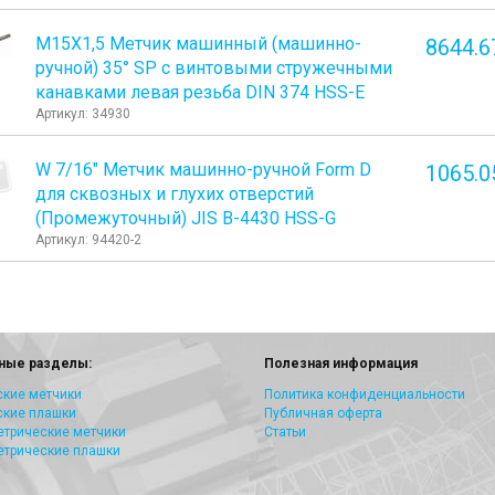
М15Х1,5 Метчик машинный (машинно-
8644.6
ручной) 35° SP с винтовыми стружечными
канавками левая резьба DIN 374 HSS-E
Артикул: 34930
W 7/16" Метчик машинно-ручной Form D
1065.0
для сквозных и глухих отверстий
(Промежуточный) JIS B-4430 HSS-G
Артикул: 94420-2
ные разделы:
Полезная информация
кие метчики
Политика конфиденциальности
ские плашки
Публичная оферта
трические метчики
Статьи
етрические плашки