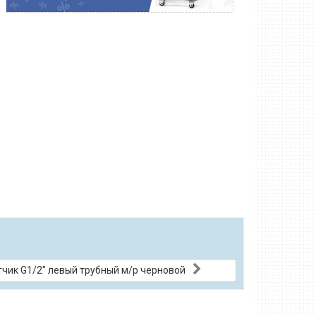
чик G1/2" левый трубный м/р черновой