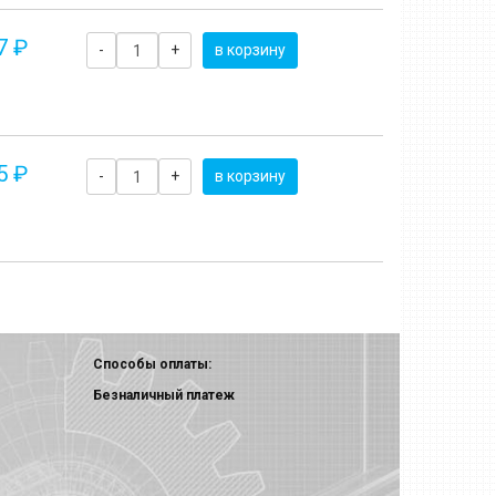
7 ₽
-
+
в корзину
5 ₽
-
+
в корзину
Способы оплаты:
Безналичный платеж