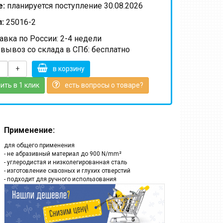
е:
планируется поступление 30.08.2026
:
25016-2
вка по России: 2-4 недели
вывоз со склада в СПб: бесплатно
+
в корзину
ить в 1 клик
есть вопросы о товаре?
Применение:
для общего применения
- не абразивный материал до 900 N/mm²
- углеродистая и низколегированная сталь
- изготовление сквозных и глухих отверстий
- подходит для ручного использования