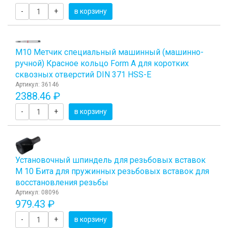
-
+
в корзину
М10 Метчик специальный машинный (машинно-
ручной) Красное кольцо Form A для коротких
сквозных отверстий DIN 371 HSS-E
Артикул: 36146
2388.46 ₽
-
+
в корзину
Установочный шпиндель для резьбовых вставок
М 10 Бита для пружинных резьбовых вставок для
восстановления резьбы
Артикул: 08096
979.43 ₽
-
+
в корзину