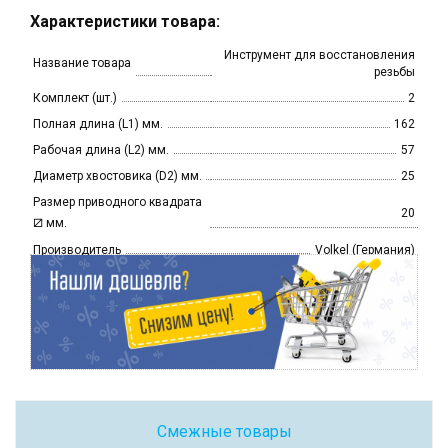
Характеристики товара:
Инструмент для восстановления
Название товара
резьбы
Комплект (шт.)
2
Полная длина (L1) мм.
162
Рабочая длина (L2) мм.
57
Диаметр хвостовика (D2) мм.
25
Размер приводного квадрата
20
⧄
мм.
Производитель
Volkel (Германия)
Смежные товары