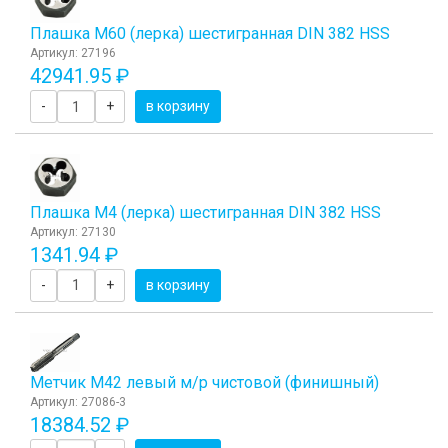
Плашка М60 (лерка) шестигранная DIN 382 HSS
Артикул: 27196
42941.95 ₽
-
+
в корзину
Плашка М4 (лерка) шестигранная DIN 382 HSS
Артикул: 27130
1341.94 ₽
-
+
в корзину
Метчик М42 левый м/р чистовой (финишный)
Артикул: 27086-3
18384.52 ₽