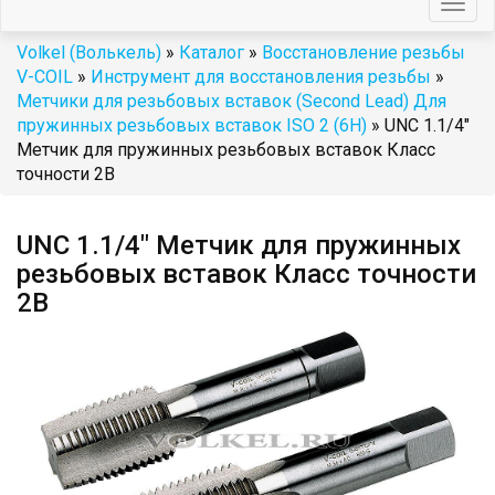
Togg
navig
Volkel (Волькель)
»
Каталог
»
Восстановление резьбы
V-COIL
»
Инструмент для восстановления резьбы
»
Метчики для резьбовых вставок (Second Lead) Для
пружинных резьбовых вставок ISO 2 (6H)
» UNC 1.1/4"
Метчик для пружинных резьбовых вставок Класс
точности 2B
UNC 1.1/4" Метчик для пружинных
резьбовых вставок Класс точности
2B