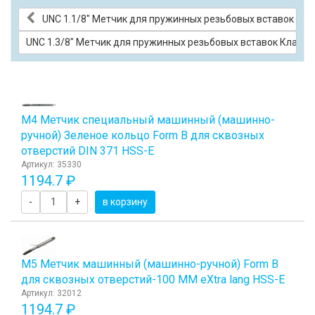
UNC 1.1/8" Метчик для пружинных резьбовых вставок Кла
UNC 1.3/8" Метчик для пружинных резьбовых вставок Класс 
М4 Метчик специальный машинный (машинно-
ручной) Зеленое кольцо Form B для сквозных
отверстий DIN 371 HSS-E
Артикул: 35330
1194.7 ₽
-
+
в корзину
М5 Метчик машинный (машинно-ручной) Form B
для сквозных отверстий-100 ММ eХtra lang HSS-E
Артикул: 32012
1194.7 ₽