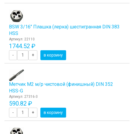
BSW 3/16" Плашка (лерка) шестигранная DIN 383
HSS
Артикул: 22110
1744.52 ₽
-
+
в корзину
Метчик М2 м/р чистовой (финишный) DIN 352
HSS-G
Артикул: 27316-3
590.82 ₽
-
+
в корзину