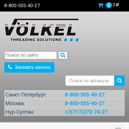
0
8-800-505-40-27
0
Заказать звонок
Санкт-Петербург:
8-800-505-40-27
Москва:
8-800-505-40-27
Нур-Султан:
+7(717)272-74-27