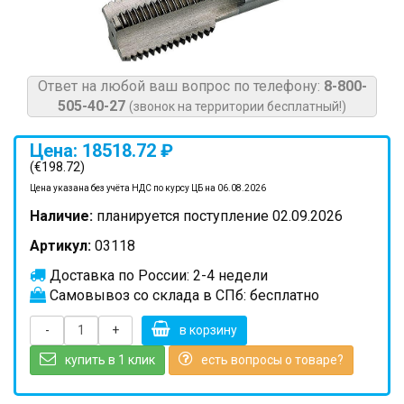
Ответ на любой ваш вопрос по телефону:
8-800-
505-40-27
(звонок на территории бесплатный!)
Цена: 18518.72 ₽
(€198.72)
Цена указана без учёта НДС по курсу ЦБ на 06.08.2026
Наличие:
планируется поступление 02.09.2026
Артикул:
03118
Доставка по России: 2-4 недели
Самовывоз со склада в СПб: бесплатно
-
+
в корзину
купить в 1 клик
есть вопросы о товаре?