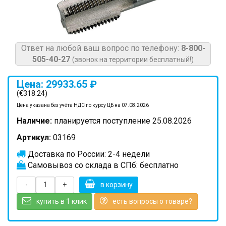
Ответ на любой ваш вопрос по телефону:
8-800-
505-40-27
(звонок на территории бесплатный!)
Цена: 29933.65 ₽
(€318.24)
Цена указана без учёта НДС по курсу ЦБ на 07.08.2026
Наличие:
планируется поступление 25.08.2026
Артикул:
03169
Доставка по России: 2-4 недели
Самовывоз со склада в СПб: бесплатно
-
+
в корзину
купить в 1 клик
есть вопросы о товаре?