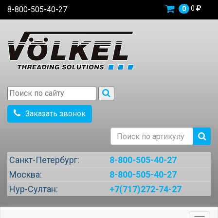
0
8-800-505-40-27
0
Заказать звонок
Санкт-Петербург:
8-800-505-40-27
Москва:
8-800-505-40-27
Нур-Султан:
+7(717)272-74-27