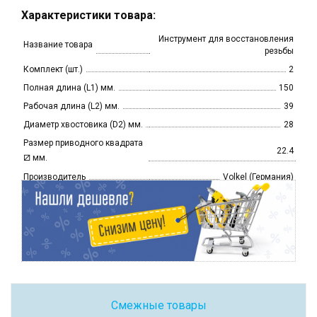
Характеристики товара:
Инструмент для восстановления
Название товара
резьбы
Комплект (шт.)
2
Полная длина (L1) мм.
150
Рабочая длина (L2) мм.
39
Диаметр хвостовика (D2) мм.
28
Размер приводного квадрата
22.4
⧄
мм.
Производитель
Volkel (Германия)
Смежные товары