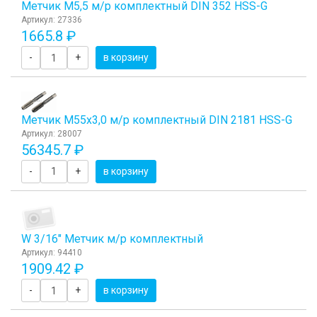
Метчик М5,5 м/р комплектный DIN 352 HSS-G
Артикул: 27336
1665.8 ₽
-
+
в корзину
Метчик М55x3,0 м/р комплектный DIN 2181 HSS-G
Артикул: 28007
56345.7 ₽
-
+
в корзину
W 3/16" Метчик м/р комплектный
Артикул: 94410
1909.42 ₽
-
+
в корзину