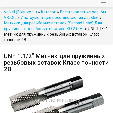
Togg
navig
Volkel (Волькель)
»
Каталог
»
Восстановление резьбы
V-COIL
»
Инструмент для восстановления резьбы
»
Метчики для резьбовых вставок (Second Lead) Для
пружинных резьбовых вставок ISO 2 (6H)
» UNF 1.1/2"
Метчик для пружинных резьбовых вставок Класс
точности 2B
UNF 1.1/2" Метчик для пружинных
резьбовых вставок Класс точности
2B