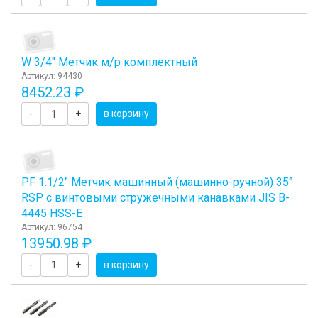
W 3/4" Метчик м/р комплектный
Артикул: 94430
8452.23 ₽
-
+
в корзину
PF 1.1/2" Метчик машинный (машинно-ручной) 35°
RSP с винтовыми стружечными канавками JIS B-
4445 HSS-E
Артикул: 96754
13950.98 ₽
-
+
в корзину