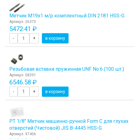
Метчик М19x1 м/р комплектный DIN 2181 HSS-G
Артикул: 26375
5472.41 ₽
-
+
в корзину
Резьбовая вставка пружинная UNF No.6 (100 шт.)
Артикул: 08391
6546.58 ₽
-
+
в корзину
PT 1/8" Метчик машинно-ручной Form C для глухих
отверстий (Чистовой) JIS B-4445 HSS-G
Артикул: 97406