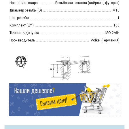
Название товара
Резьбовая вставка (ввёртыш, футорка)
Диаметр резьбы (D)
M10
Шаг резьбы
1
Комплект (шт.)
100
Точность допуска
ISO 2/6H
Производитель
Volkel (Германия)