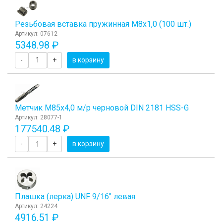
Резьбовая вставка пружинная M8x1,0 (100 шт.)
Артикул: 07612
5348.98 ₽
-
+
в корзину
Метчик М85x4,0 м/р черновой DIN 2181 HSS-G
Артикул: 28077-1
177540.48 ₽
-
+
в корзину
Плашка (лерка) UNF 9/16" левая
Артикул: 24224
4916.51 ₽