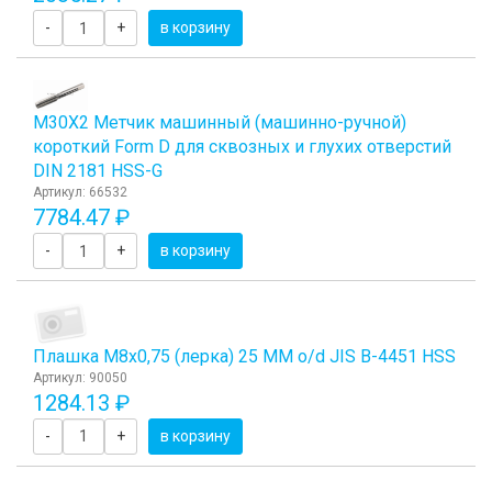
-
+
в корзину
М30Х2 Метчик машинный (машинно-ручной)
короткий Form D для сквозных и глухих отверстий
DIN 2181 HSS-G
Артикул: 66532
7784.47 ₽
-
+
в корзину
Плашка М8x0,75 (лерка) 25 ММ o/d JIS B-4451 HSS
Артикул: 90050
1284.13 ₽
-
+
в корзину