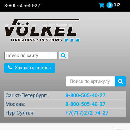
0
8-800-505-40-27
0
Заказать звонок
Санкт-Петербург:
8-800-505-40-27
Москва:
8-800-505-40-27
Нур-Султан:
+7(717)272-74-27