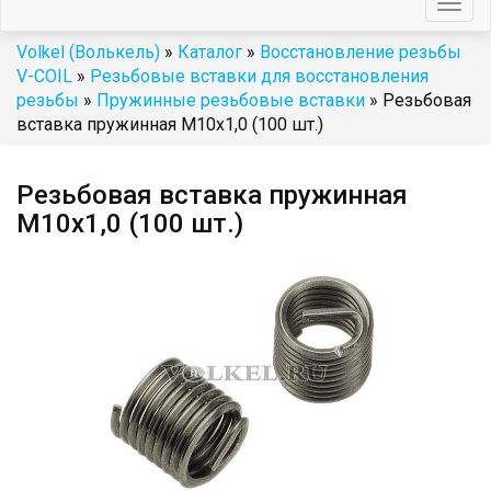
Togg
navig
Volkel (Волькель)
»
Каталог
»
Восстановление резьбы
V-COIL
»
Резьбовые вставки для восстановления
резьбы
»
Пружинные резьбовые вставки
» Резьбовая
вставка пружинная M10x1,0 (100 шт.)
Резьбовая вставка пружинная
M10x1,0 (100 шт.)