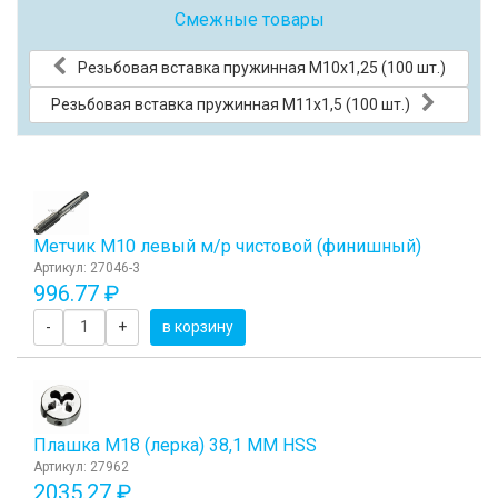
Смежные товары
Резьбовая вставка пружинная M10x1,25 (100 шт.)
Резьбовая вставка пружинная M11x1,5 (100 шт.)
Метчик М10 левый м/р чистовой (финишный)
Артикул: 27046-3
996.77 ₽
-
+
в корзину
Плашка М18 (лерка) 38,1 ММ HSS
Артикул: 27962
2035.27 ₽