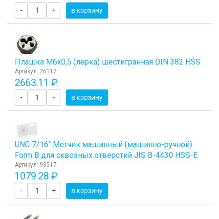
-
+
в корзину
Плашка М6x0,5 (лерка) шестигранная DIN 382 HSS
Артикул: 26117
2663.11 ₽
-
+
в корзину
UNC 7/16" Метчик машинный (машинно-ручной)
Form B для сквозных отверстий JIS B-4430 HSS-E
Артикул: 93517
1079.28 ₽
-
+
в корзину