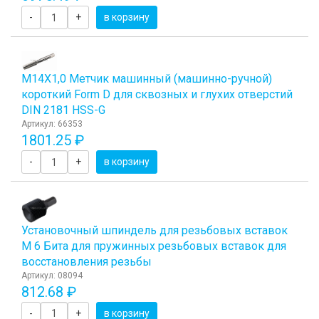
-
+
в корзину
М14Х1,0 Метчик машинный (машинно-ручной)
короткий Form D для сквозных и глухих отверстий
DIN 2181 HSS-G
Артикул: 66353
1801.25 ₽
-
+
в корзину
Установочный шпиндель для резьбовых вставок
М 6 Бита для пружинных резьбовых вставок для
восстановления резьбы
Артикул: 08094
812.68 ₽
-
+
в корзину