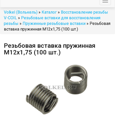
Togg
navig
Volkel (Волькель)
»
Каталог
»
Восстановление резьбы
V-COIL
»
Резьбовые вставки для восстановления
резьбы
»
Пружинные резьбовые вставки
» Резьбовая
вставка пружинная M12x1,75 (100 шт.)
Резьбовая вставка пружинная
M12x1,75 (100 шт.)