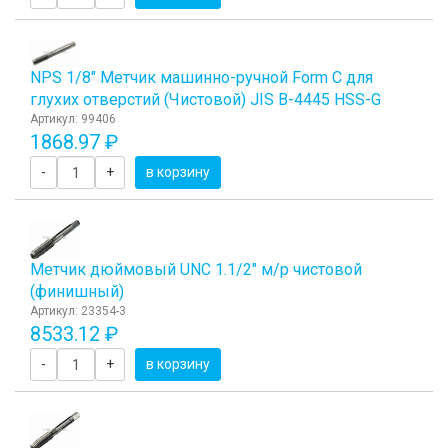
NPS 1/8" Метчик машинно-ручной Form C для
глухих отверстий (Чистовой) JIS B-4445 HSS-G
Артикул: 99406
1868.97 ₽
-
+
в корзину
Метчик дюймовый UNC 1.1/2" м/р чистовой
(финишный)
Артикул: 23354-3
8533.12 ₽
-
+
в корзину