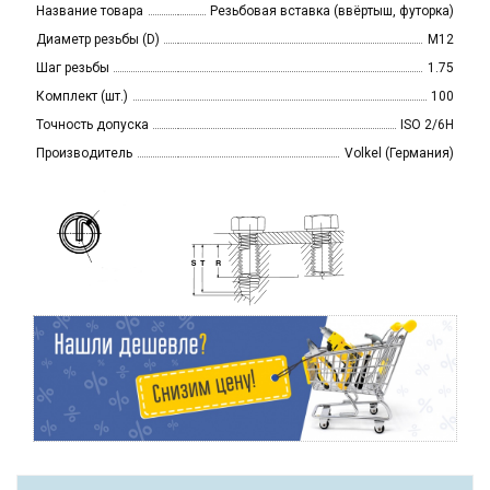
Название товара
Резьбовая вставка (ввёртыш, футорка)
Диаметр резьбы (D)
M12
Шаг резьбы
1.75
Комплект (шт.)
100
Точность допуска
ISO 2/6H
Производитель
Volkel (Германия)