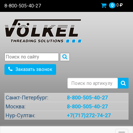
0
8-800-505-40-27
0
Заказать звонок
Санкт-Петербург:
8-800-505-40-27
Москва:
8-800-505-40-27
Нур-Султан:
+7(717)272-74-27