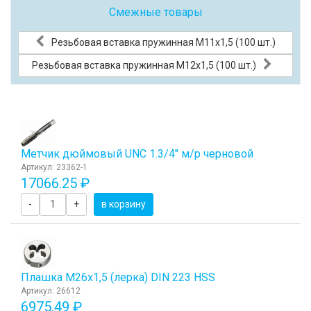
Смежные товары
Резьбовая вставка пружинная M11x1,5 (100 шт.)
Резьбовая вставка пружинная M12x1,5 (100 шт.)
Метчик дюймовый UNC 1.3/4" м/р черновой
Артикул: 23362-1
17066.25 ₽
-
+
в корзину
Плашка М26x1,5 (лерка) DIN 223 HSS
Артикул: 26612
6975.49 ₽