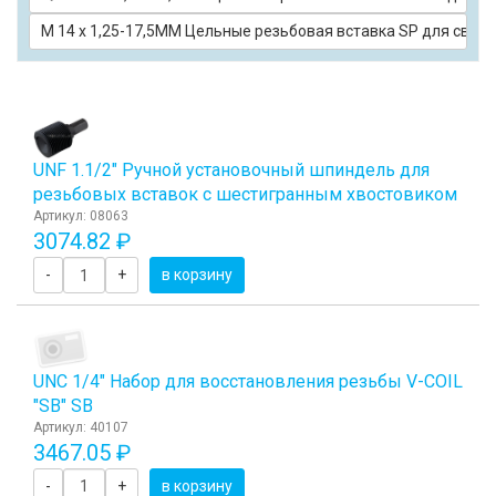
М 14 х 1,25-17,5ММ Цельные резьбовая вставка SP для свеч
UNF 1.1/2" Ручной установочный шпиндель для
резьбовых вставок с шестигранным хвостовиком
Артикул: 08063
3074.82 ₽
-
+
в корзину
UNC 1/4" Набор для восстановления резьбы V-COIL
"SB" SB
Артикул: 40107
3467.05 ₽
-
+
в корзину