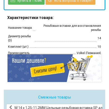
купить в 1 клик
есть вопросы о товаре?
Характеристики товара:
Резьбовые вставки для восстановления
Название товара
резьбы
Диаметр резьбы
14
(D)
Комплект (шт.)
10
Производитель
Volkel (Германия)
Смежные товары
М 14 х 1,25-11,2ММ Цельные резьбовая вставка SP для с