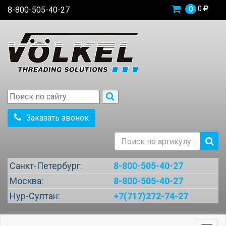
0
8-800-505-40-27
0
Заказать звонок
Санкт-Петербург:
8-800-505-40-27
Москва:
8-800-505-40-27
Нур-Султан:
+7(717)272-74-27