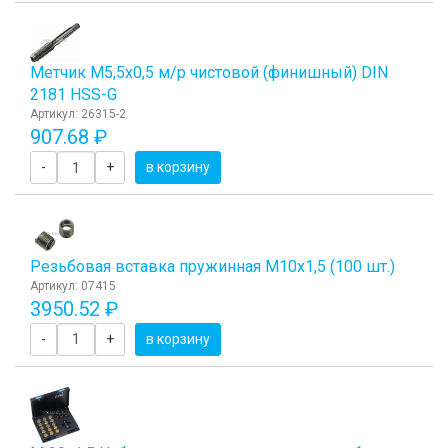
Метчик М5,5x0,5 м/р чистовой (финишный) DIN
2181 HSS-G
Артикул: 26315-2
907.68 ₽
-
+
в корзину
Резьбовая вставка пружинная M10x1,5 (100 шт.)
Артикул: 07415
3950.52 ₽
-
+
в корзину