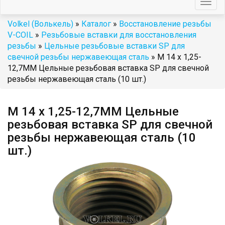
Togg
navig
Volkel (Волькель)
»
Каталог
»
Восстановление резьбы
V-COIL
»
Резьбовые вставки для восстановления
резьбы
»
Цельные резьбовые вставки SP для
свечной резьбы нержавеющая сталь
» М 14 х 1,25-
12,7ММ Цельные резьбовая вставка SP для свечной
резьбы нержавеющая сталь (10 шт.)
М 14 х 1,25-12,7ММ Цельные
резьбовая вставка SP для свечной
резьбы нержавеющая сталь (10
шт.)