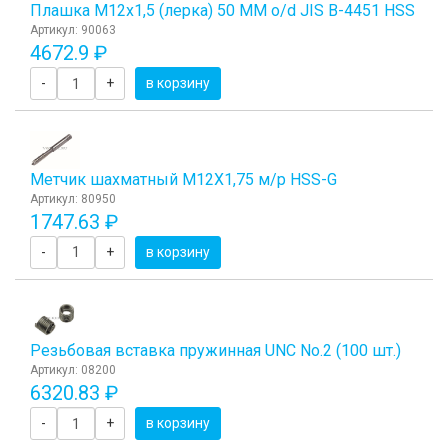
Плашка М12x1,5 (лерка) 50 ММ o/d JIS B-4451 HSS
Артикул: 90063
4672.9 ₽
-
+
в корзину
Метчик шахматный М12Х1,75 м/р HSS-G
Артикул: 80950
1747.63 ₽
-
+
в корзину
Резьбовая вставка пружинная UNC No.2 (100 шт.)
Артикул: 08200
6320.83 ₽
-
+
в корзину