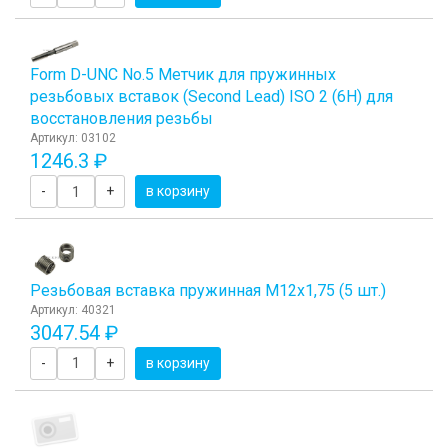
Form D-UNC No.5 Метчик для пружинных
резьбовых вставок (Second Lead) ISO 2 (6H) для
восстановления резьбы
Артикул: 03102
1246.3 ₽
-
+
в корзину
Резьбовая вставка пружинная M12x1,75 (5 шт.)
Артикул: 40321
3047.54 ₽
-
+
в корзину