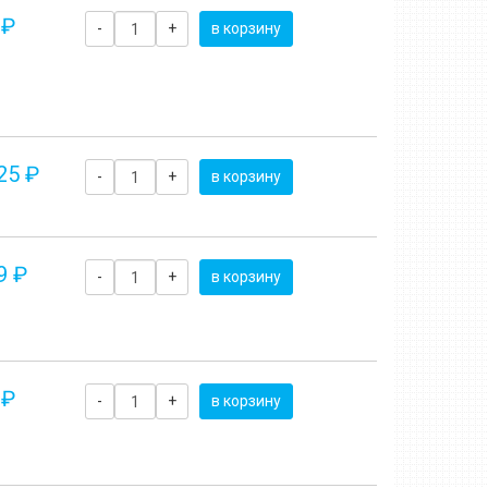
 ₽
-
+
в корзину
25 ₽
-
+
в корзину
9 ₽
-
+
в корзину
 ₽
-
+
в корзину