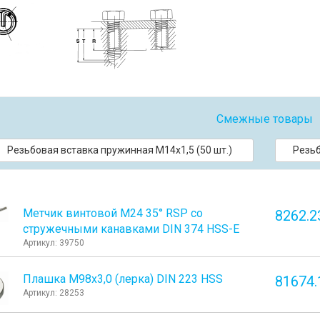
Смежные товары
Резьбовая вставка пружинная M14x1,5 (50 шт.)
Резьб
Метчик винтовой M24 35° RSP со
8262.2
стружечными канавками DIN 374 HSS-E
Артикул: 39750
Плашка М98x3,0 (лерка) DIN 223 HSS
81674.
Артикул: 28253