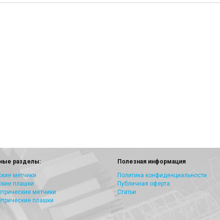
ные разделы:
Полезная информация
кие метчики
Политика конфиденциальности
ские плашки
Публичная оферта
трические метчики
Статьи
етрические плашки