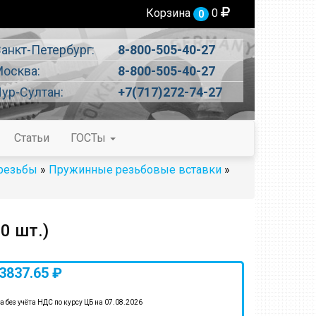
Корзина
0
0
анкт-Петербург:
8-800-505-40-27
осква:
8-800-505-40-27
ур-Султан:
+7(717)272-74-27
Статьи
ГОСТы
 резьбы
»
Пружинные резьбовые вставки
»
0 шт.)
3837.65 ₽
а без учёта НДС по курсу ЦБ на 07.08.2026