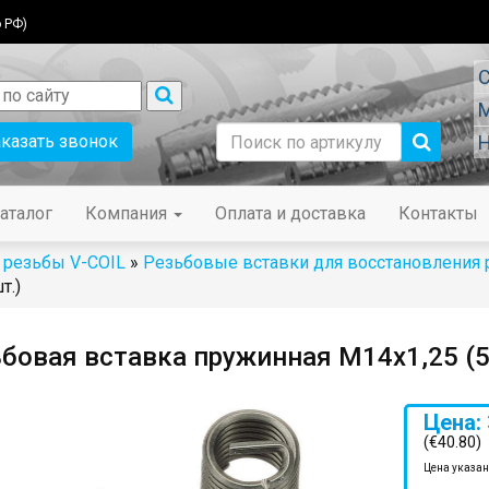
 РФ)
С
М
аказать звонок
Н
аталог
Компания
Оплата и доставка
Контакты
 резьбы V-COIL
»
Резьбовые вставки для восстановления
т.)
бовая вставка пружинная M14x1,25 (5
Цена: 
(€40.80)
Цена указан