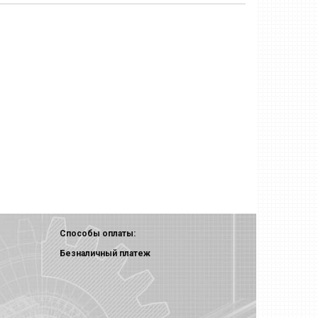
Способы оплаты:
Безналичный платеж