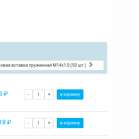
овая вставка пружинная M14x1,0 (50 шт.)
3 ₽
-
+
в корзину
18 ₽
-
+
в корзину