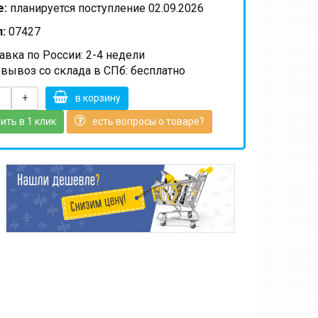
е:
планируется поступление 02.09.2026
:
07427
вка по России: 2-4 недели
вывоз со склада в СПб: бесплатно
+
в корзину
ить в 1 клик
есть вопросы о товаре?