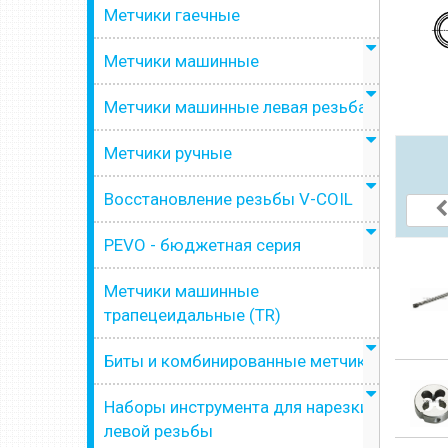
Метчики гаечные
Метчики машинные
Метчики машинные левая резьба
Метчики ручные
Восстановление резьбы V-COIL
PEVO - бюджетная серия
Метчики машинные
трапецеидальные (TR)
Биты и комбинированные метчики
Наборы инструмента для нарезки
левой резьбы