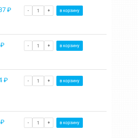
37 ₽
-
+
в корзину
 ₽
-
+
в корзину
4 ₽
-
+
в корзину
 ₽
-
+
в корзину