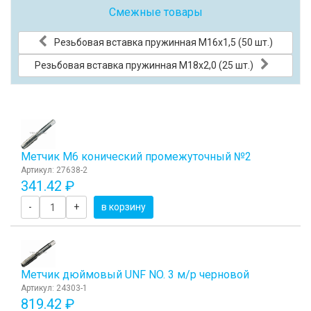
Смежные товары
Резьбовая вставка пружинная M16x1,5 (50 шт.)
Резьбовая вставка пружинная M18x2,0 (25 шт.)
Метчик M6 конический промежуточный №2
Артикул: 27638-2
341.42 ₽
-
+
в корзину
Метчик дюймовый UNF NO. 3 м/р черновой
Артикул: 24303-1
819.42 ₽