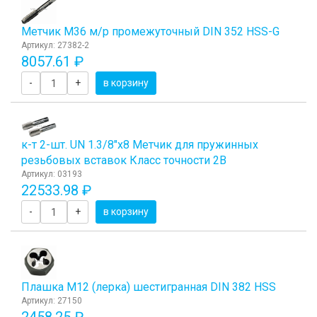
Метчик М36 м/р промежуточный DIN 352 HSS-G
Артикул: 27382-2
8057.61 ₽
-
+
в корзину
к-т 2-шт. UN 1.3/8"х8 Метчик для пружинных
резьбовых вставок Класс точности 2B
Артикул: 03193
22533.98 ₽
-
+
в корзину
Плашка М12 (лерка) шестигранная DIN 382 HSS
Артикул: 27150
2458.25 ₽