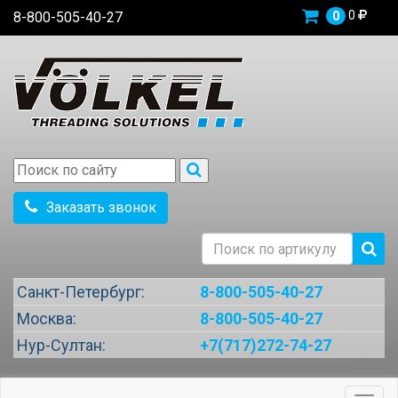
0
8-800-505-40-27
0
Заказать звонок
Санкт-Петербург:
8-800-505-40-27
Москва:
8-800-505-40-27
Нур-Султан:
+7(717)272-74-27