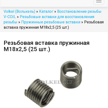
Togg
navig
Volkel (Волькель)
»
Каталог
»
Восстановление резьбы
V-COIL
»
Резьбовые вставки для восстановления
резьбы
»
Пружинные резьбовые вставки
» Резьбовая
вставка пружинная M18x2,5 (25 шт.)
Резьбовая вставка пружинная
M18x2,5 (25 шт.)