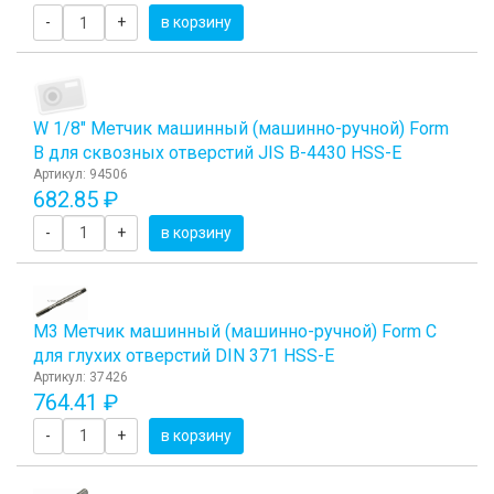
-
+
в корзину
W 1/8" Метчик машинный (машинно-ручной) Form
B для сквозных отверстий JIS B-4430 HSS-E
Артикул: 94506
682.85 ₽
-
+
в корзину
М3 Метчик машинный (машинно-ручной) Form C
для глухих отверстий DIN 371 HSS-E
Артикул: 37426
764.41 ₽
-
+
в корзину