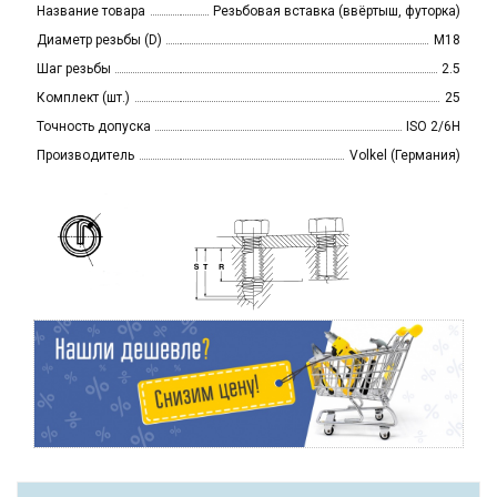
Название товара
Резьбовая вставка (ввёртыш, футорка)
Диаметр резьбы (D)
M18
Шаг резьбы
2.5
Комплект (шт.)
25
Точность допуска
ISO 2/6H
Производитель
Volkel (Германия)