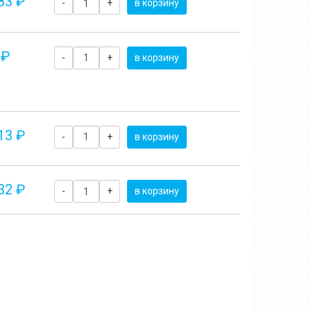
83 ₽
-
+
в корзину
 ₽
-
+
в корзину
13 ₽
-
+
в корзину
32 ₽
-
+
в корзину