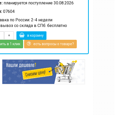
е:
планируется поступление 30.08.2026
:
07604
вка по России: 2-4 недели
вывоз со склада в СПб: бесплатно
+
в корзину
ить в 1 клик
есть вопросы о товаре?