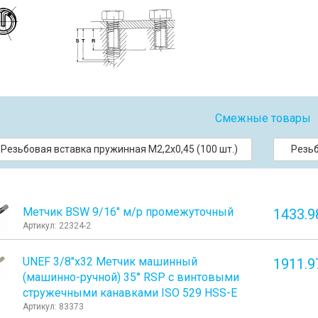
Смежные товары
Резьбовая вставка пружинная M2,2x0,45 (100 шт.)
Резьб
Метчик BSW 9/16" м/р промежуточный
1433.9
Артикул: 22324-2
UNEF 3/8"х32 Метчик машинный
1911.9
(машинно-ручной) 35° RSP с винтовыми
стружечными канавками ISO 529 HSS-E
Артикул: 83373