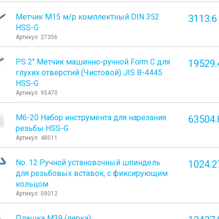
Метчик М15 м/р комплектный DIN 352
3113.6
HSS-G
Артикул: 27356
PS 2" Метчик машинно-ручной Form C для
19529.
глухих отверстий (Чистовой) JIS B-4445
HSS-G
Артикул: 95470
М6-20 Набор инструмента для нарезания
63504.
резьбы HSS-G
Артикул: 48011
No. 12 Ручной установочный шпиндель
1024.2
для резьбовых вставок, с фиксирующим
кольцом
Артикул: 08012
Плашка М39 (лерка)