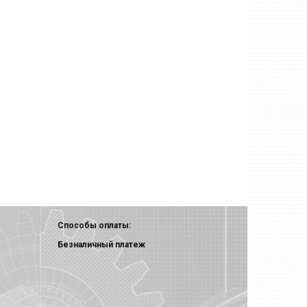
Способы оплаты:
Безналичный платеж