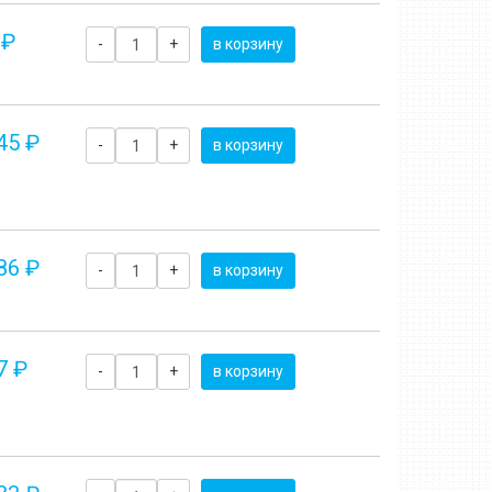
 ₽
-
+
в корзину
45 ₽
-
+
в корзину
86 ₽
-
+
в корзину
7 ₽
-
+
в корзину