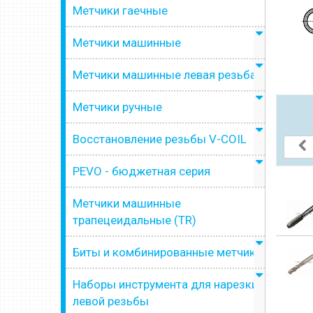
Метчики гаечные
Метчики машинные
Метчики машинные левая резьба
Метчики ручные
Восстановление резьбы V-COIL
PEVO - бюджетная серия
Метчики машинные
трапецеидальные (TR)
Биты и комбинированные метчики
Наборы инструмента для нарезки
левой резьбы