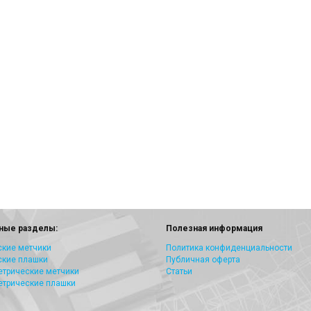
ные разделы:
Полезная информация
кие метчики
Политика конфиденциальности
ские плашки
Публичная оферта
трические метчики
Статьи
етрические плашки