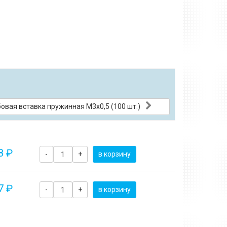
овая вставка пружинная M3x0,5 (100 шт.)
8 ₽
-
+
в корзину
7 ₽
-
+
в корзину