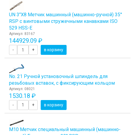
UN 3"Х8 Метчик машинный (машинно-ручной) 35°
RSP с винтовыми стружечными канавками ISO
529 HSS-E
Артикул: 83167
144929.09 ₽
-
+
в корзину
No. 21 Ручной установочный шпиндель для
резьбовых вставок, с фиксирующим кольцом
Артикул: 08021
1530.18 ₽
-
+
в корзину
М10 Метчик специальный машинный (машинно-