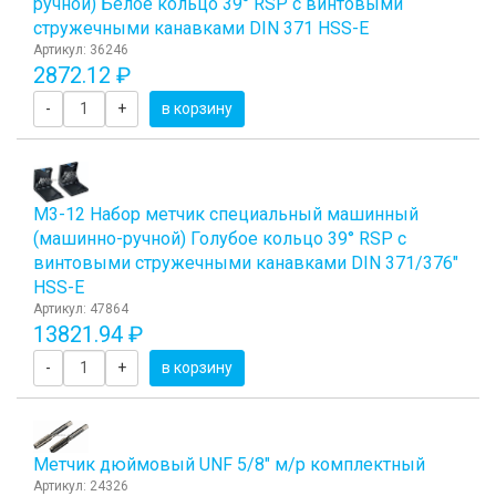
ручной) Белое кольцо 39° RSP с винтовыми
стружечными канавками DIN 371 HSS-E
Артикул: 36246
2872.12 ₽
-
+
в корзину
М3-12 Набор метчик специальный машинный
(машинно-ручной) Голубое кольцо 39° RSP с
винтовыми стружечными канавками DIN 371/376"
HSS-E
Артикул: 47864
13821.94 ₽
-
+
в корзину
Метчик дюймовый UNF 5/8" м/р комплектный
Артикул: 24326