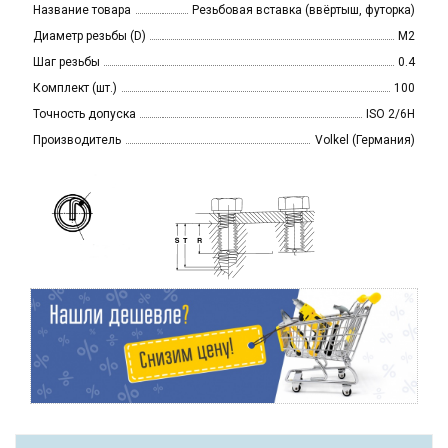
Название товара
Резьбовая вставка (ввёртыш, футорка)
Диаметр резьбы (D)
M2
Шаг резьбы
0.4
Комплект (шт.)
100
Точность допуска
ISO 2/6H
Производитель
Volkel (Германия)