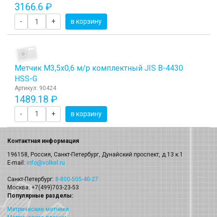
3166.6 ₽
-
+
в корзину
Метчик М3,5x0,6 м/р комплектный JIS B-4430
HSS-G
Артикул: 90424
1489.18 ₽
-
+
в корзину
Контактная информация
196158, Россия, Санкт-Петербург, Дунайский проспект, д.13 к.1
E-mail:
info@volkel.ru
Санкт-Петербург:
8-800-505-40-27
Москва: +7(499)703-23-53
Популярные разделы:
Метрические метчики