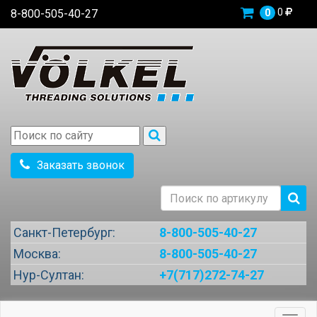
0
8-800-505-40-27
0
Заказать звонок
Санкт-Петербург:
8-800-505-40-27
Москва:
8-800-505-40-27
Нур-Султан:
+7(717)272-74-27