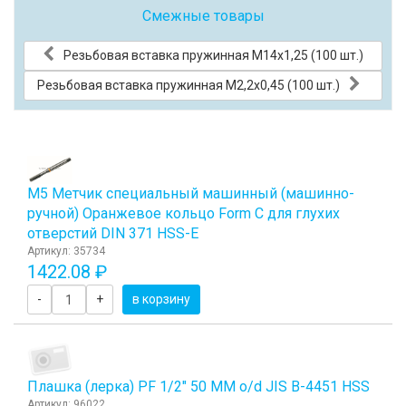
Смежные товары
Резьбовая вставка пружинная M14x1,25 (100 шт.)
Резьбовая вставка пружинная M2,2x0,45 (100 шт.)
М5 Метчик специальный машинный (машинно-
ручной) Оранжевое кольцо Form C для глухих
отверстий DIN 371 HSS-E
Артикул: 35734
1422.08 ₽
-
+
в корзину
Плашка (лерка) PF 1/2" 50 ММ o/d JIS B-4451 HSS
Артикул: 96022