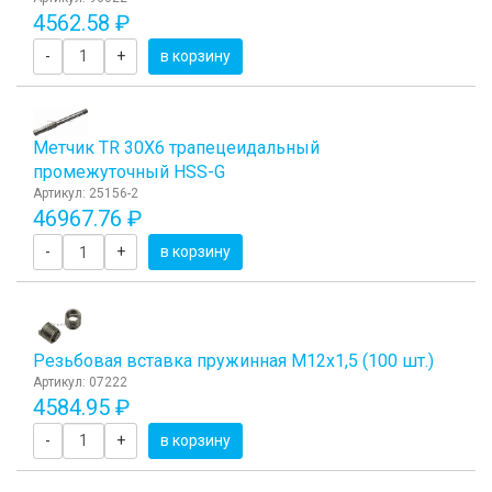
4562.58 ₽
-
+
в корзину
Метчик TR 30Х6 трапецеидальный
промежуточный HSS-G
Артикул: 25156-2
46967.76 ₽
-
+
в корзину
Резьбовая вставка пружинная M12x1,5 (100 шт.)
Артикул: 07222
4584.95 ₽
-
+
в корзину