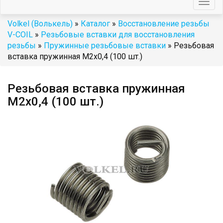
Togg
navig
Volkel (Волькель)
»
Каталог
»
Восстановление резьбы
V-COIL
»
Резьбовые вставки для восстановления
резьбы
»
Пружинные резьбовые вставки
» Резьбовая
вставка пружинная M2x0,4 (100 шт.)
Резьбовая вставка пружинная
M2x0,4 (100 шт.)