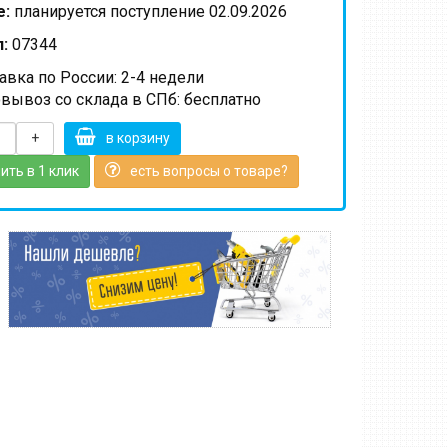
е:
планируется поступление 02.09.2026
:
07344
вка по России: 2-4 недели
вывоз со склада в СПб: бесплатно
+
в корзину
ить в 1 клик
есть вопросы о товаре?