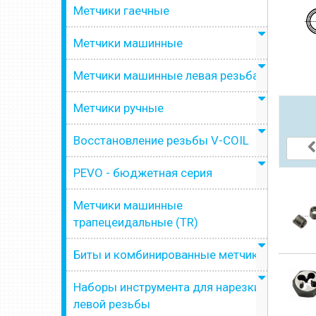
Метчики гаечные
Метчики машинные
Метчики машинные левая резьба
Метчики ручные
Восстановление резьбы V-COIL
PEVO - бюджетная серия
Метчики машинные
трапецеидальные (TR)
Биты и комбинированные метчики
Наборы инструмента для нарезки
левой резьбы