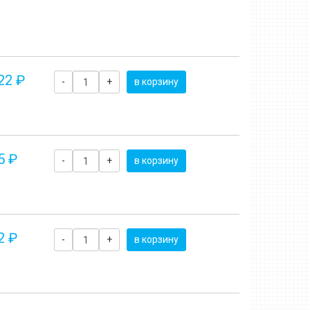
22 ₽
-
+
в корзину
5 ₽
-
+
в корзину
2 ₽
-
+
в корзину