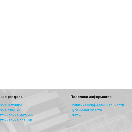
ные разделы:
Полезная информация
кие метчики
Политика конфиденциальности
ские плашки
Публичная оферта
трические метчики
Статьи
етрические плашки