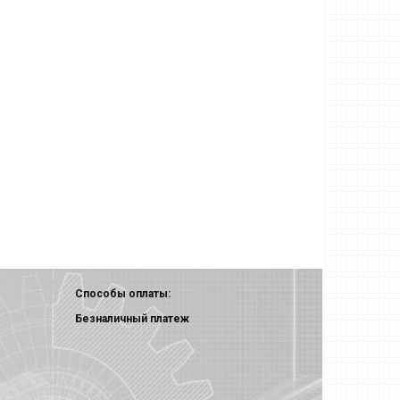
Способы оплаты:
Безналичный платеж