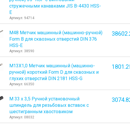
стружечными канавками JIS B-4430 HSS-
E
Артикул: 94714
М48 Метчик машинный (машинно-ручной)
38602.
Form B для сквозных отверстий DIN 376
HSS-E
Артикул: 38590
М13Х1,0 Метчик машинный (машинно-
1801.2
ручной) короткий Form D для сквозных и
глухих отверстий DIN 2181 HSS-G
Артикул: 66350
М 33 х 3,5 Ручной установочный
3074.8
шпиндель для резьбовых вставок с
шестигранным хвостовиком
Артикул: 08032