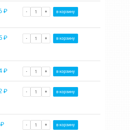
6 ₽
-
+
в корзину
5 ₽
-
+
в корзину
4 ₽
-
+
в корзину
2 ₽
-
+
в корзину
 ₽
-
+
в корзину