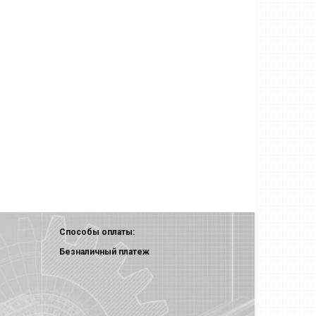
Способы оплаты:
Безналичный платеж