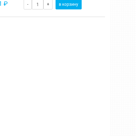
1 ₽
-
+
в корзину