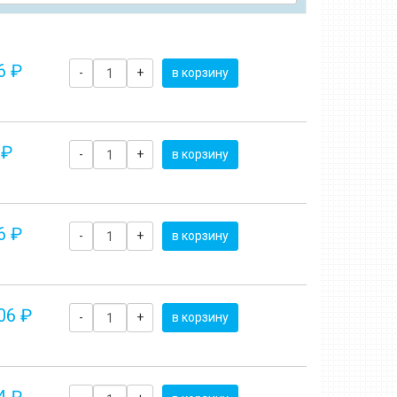
6 ₽
-
+
в корзину
 ₽
-
+
в корзину
6 ₽
-
+
в корзину
06 ₽
-
+
в корзину