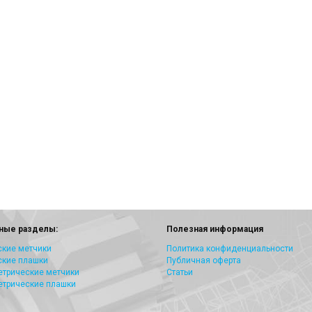
ные разделы:
Полезная информация
кие метчики
Политика конфиденциальности
ские плашки
Публичная оферта
трические метчики
Статьи
етрические плашки