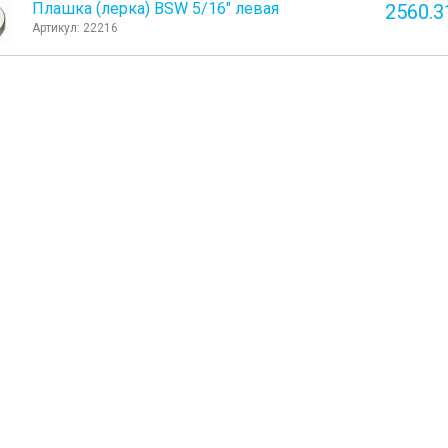
Плашка (лерка) BSW 5/16" левая
2560.3
Артикул: 22216