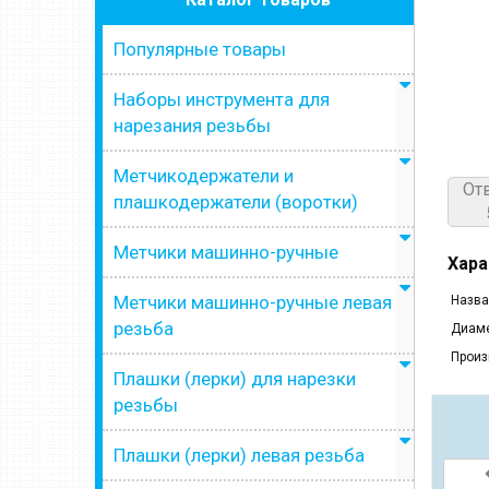
Популярные товары
Наборы инструмента для
нарезания резьбы
Метчикодержатели и
От
плашкодержатели (воротки)
Метчики машинно-ручные
Хара
Метчики машинно-ручные левая
Назва
резьба
Диаме
Произ
Плашки (лерки) для нарезки
резьбы
Плашки (лерки) левая резьба