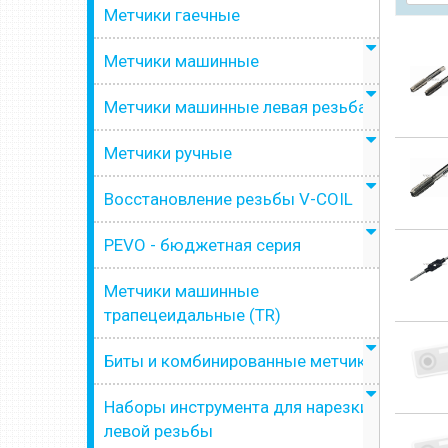
Метчики гаечные
Метчики машинные
Метчики машинные левая резьба
Метчики ручные
Восстановление резьбы V-COIL
PEVO - бюджетная серия
Метчики машинные
трапецеидальные (TR)
Биты и комбинированные метчики
Наборы инструмента для нарезки
левой резьбы