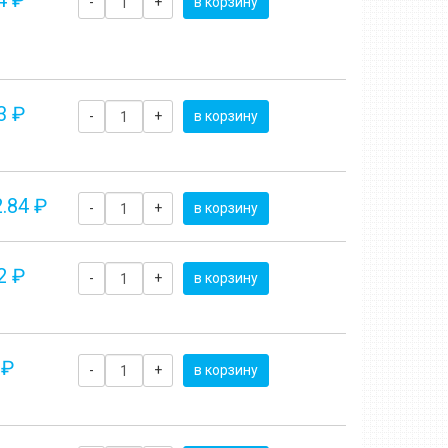
4 ₽
-
+
в корзину
3 ₽
-
+
в корзину
.84 ₽
-
+
в корзину
2 ₽
-
+
в корзину
 ₽
-
+
в корзину