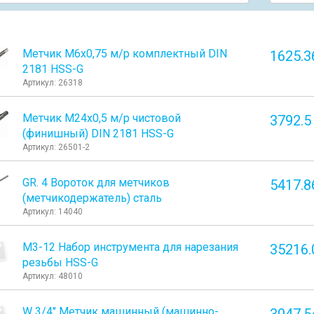
Метчик М6x0,75 м/р комплектный DIN
1625.3
2181 HSS-G
Артикул: 26318
Метчик М24x0,5 м/р чистовой
3792.5
(финишный) DIN 2181 HSS-G
Артикул: 26501-2
GR. 4 Вороток для метчиков
5417.8
(метчикодержатель) сталь
Артикул: 14040
М3-12 Набор инструмента для нарезания
35216.
резьбы HSS-G
Артикул: 48010
W 3/4" Метчик машинный (машинно-