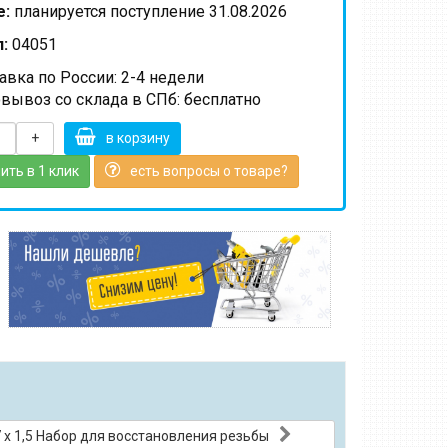
е:
планируется поступление 31.08.2026
:
04051
вка по России: 2-4 недели
вывоз со склада в СПб: бесплатно
+
в корзину
ить в 1 клик
есть вопросы о товаре?
 х 1,5 Набор для восстановления резьбы