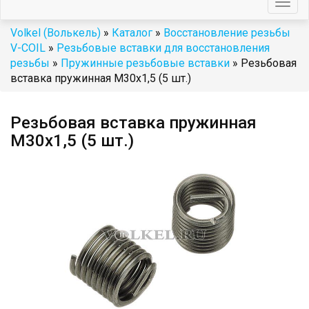
Togg
navig
Volkel (Волькель)
»
Каталог
»
Восстановление резьбы
V-COIL
»
Резьбовые вставки для восстановления
резьбы
»
Пружинные резьбовые вставки
» Резьбовая
вставка пружинная M30x1,5 (5 шт.)
Резьбовая вставка пружинная
M30x1,5 (5 шт.)