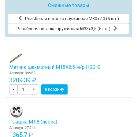
Смежные товары
Резьбовая вставка пружинная M30x2,0 (5 шт.)
Резьбовая вставка пружинная M33x3,5 (5 шт.)
Метчик шахматный М18Х2,5 м/р HSS-G
Артикул: 80962
3209.39 ₽
-
+
в корзину
Плашка М1,8 (лерка)
Артикул: 27414
1365.7 ₽