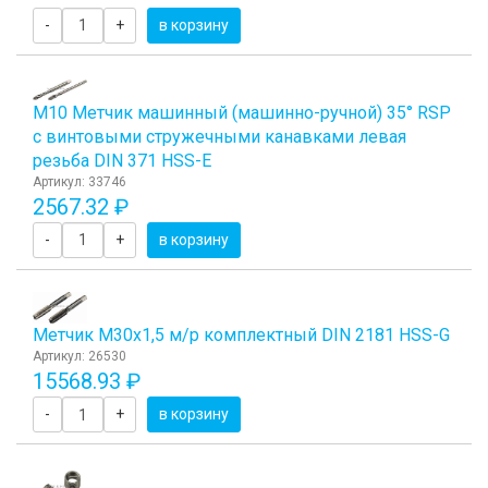
-
+
в корзину
М10 Метчик машинный (машинно-ручной) 35° RSP
с винтовыми стружечными канавками левая
резьба DIN 371 HSS-E
Артикул: 33746
2567.32 ₽
-
+
в корзину
Метчик М30x1,5 м/р комплектный DIN 2181 HSS-G
Артикул: 26530
15568.93 ₽
-
+
в корзину