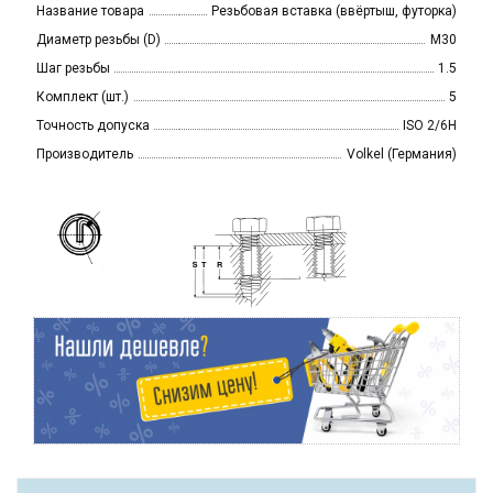
Название товара
Резьбовая вставка (ввёртыш, футорка)
Диаметр резьбы (D)
M30
Шаг резьбы
1.5
Комплект (шт.)
5
Точность допуска
ISO 2/6H
Производитель
Volkel (Германия)