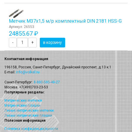
Метчик М37x1,5 м/р комплектный DIN 2181 HSS-G
Артикул: 26553
24855.67 ₽
-
+
в корзину
Контактная информация
196158, Россия, Санкт-Петербург, Дунайский проспект, д.13 к.1
E-mail:
info@volkel.ru
Санкт-Петербург:
8-800-505-40-27
Москва: +7(499)703-23-53
Популярные разделы:
Метрические метчики
Метрические плашки
Левые метрические метчики
Левые метрические плашки
Полезная информация
Политика конфиденциальности