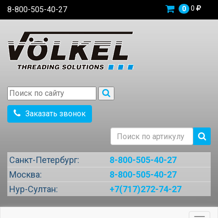
0
8-800-505-40-27
0
Заказать звонок
Санкт-Петербург:
8-800-505-40-27
Москва:
8-800-505-40-27
Нур-Султан:
+7(717)272-74-27