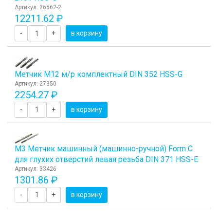
Артикул: 26562-2
12211.62 ₽
-
+
в корзину
Метчик М12 м/р комплектный DIN 352 HSS-G
Артикул: 27350
2254.27 ₽
-
+
в корзину
М3 Метчик машинный (машинно-ручной) Form C
для глухих отверстий левая резьба DIN 371 HSS-E
Артикул: 33426
1301.86 ₽
-
+
в корзину