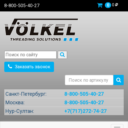
0
8-800-505-40-27
0
Заказать звонок
Санкт-Петербург:
8-800-505-40-27
Москва:
8-800-505-40-27
Нур-Султан:
+7(717)272-74-27