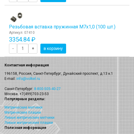
Резьбовая вставка пружинная M7x1,0 (100 шт.)
Артикул: 07410
3354.84 ₽
-
+
в корзину
Контактная информация
196158, Россия, Санкт-Петербург, Дунайский проспект, д.13 к.1
E-mail:
info@volkel.ru
Санкт-Петербург:
8-800-505-40-27
Москва: +7(499)703-23-53
Популярные разделы:
Метрические метчики
Метрические плашки
Левые метрические метчики
Левые метрические плашки
Полезная информация