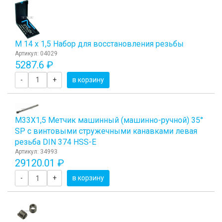
М 14 х 1,5 Набор для восстановления резьбы
Артикул: 04029
5287.6 ₽
-
+
в корзину
М33Х1,5 Метчик машинный (машинно-ручной) 35°
SP с винтовыми стружечными канавками левая
резьба DIN 374 HSS-E
Артикул: 34993
29120.01 ₽
-
+
в корзину