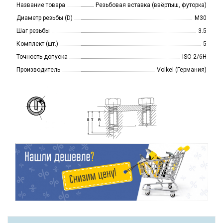
Название товара
Резьбовая вставка (ввёртыш, футорка)
Диаметр резьбы (D)
M30
Шаг резьбы
3.5
Комплект (шт.)
5
Точность допуска
ISO 2/6H
Производитель
Volkel (Германия)