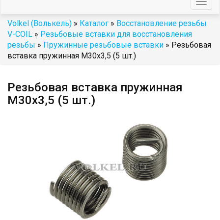
Togg
navig
Volkel (Волькель)
»
Каталог
»
Восстановление резьбы
V-COIL
»
Резьбовые вставки для восстановления
резьбы
»
Пружинные резьбовые вставки
» Резьбовая
вставка пружинная M30x3,5 (5 шт.)
Резьбовая вставка пружинная
M30x3,5 (5 шт.)