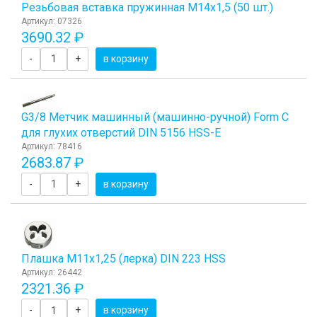
Резьбовая вставка пружинная M14x1,5 (50 шт.)
Артикул: 07326
3690.32 ₽
-
+
в корзину
G3/8 Метчик машинный (машинно-ручной) Form C
для глухих отверстий DIN 5156 HSS-E
Артикул: 78416
2683.87 ₽
-
+
в корзину
Плашка М11x1,25 (лерка) DIN 223 HSS
Артикул: 26442
2321.36 ₽
-
+
в корзину