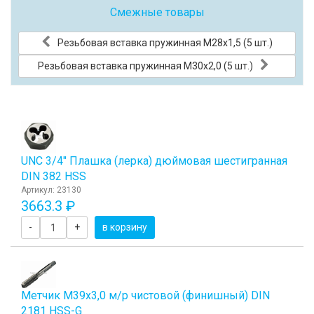
Смежные товары
Резьбовая вставка пружинная M28x1,5 (5 шт.)
Резьбовая вставка пружинная M30x2,0 (5 шт.)
UNC 3/4" Плашка (лерка) дюймовая шестигранная
DIN 382 HSS
Артикул: 23130
3663.3 ₽
-
+
в корзину
Метчик М39x3,0 м/р чистовой (финишный) DIN
2181 HSS-G