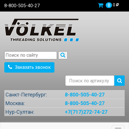
0
8-800-505-40-27
0
Заказать звонок
Санкт-Петербург:
8-800-505-40-27
Москва:
8-800-505-40-27
Нур-Султан:
+7(717)272-74-27