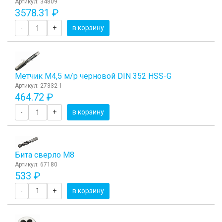
Артикул: 34809
3578.31 ₽
-
+
в корзину
Метчик М4,5 м/р черновой DIN 352 HSS-G
Артикул: 27332-1
464.72 ₽
-
+
в корзину
Бита сверло М8
Артикул: 67180
533 ₽
-
+
в корзину