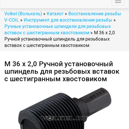
Togg
navig
Volkel (Волькель)
»
Каталог
»
Восстановление резьбы
V-COIL
»
Инструмент для восстановления резьбы
»
Ручные установочные шпиндели для резьбовых
вставок с шестигранным хвостовиком
» М 36 х 2,0
Ручной установочный шпиндель для резьбовых
вставок с шестигранным хвостовиком
М 36 х 2,0 Ручной установочный
шпиндель для резьбовых вставок
с шестигранным хвостовиком