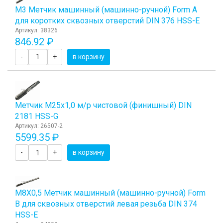
М3 Метчик машинный (машинно-ручной) Form A
для коротких сквозных отверстий DIN 376 HSS-E
Артикул: 38326
846.92 ₽
-
+
в корзину
Метчик М25x1,0 м/р чистовой (финишный) DIN
2181 HSS-G
Артикул: 26507-2
5599.35 ₽
-
+
в корзину
М8Х0,5 Метчик машинный (машинно-ручной) Form
B для сквозных отверстий левая резьба DIN 374
HSS-E