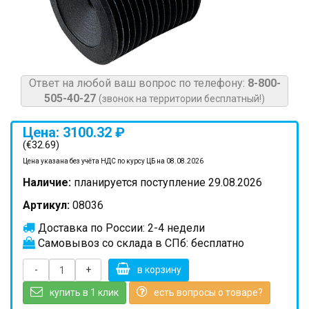
Ответ на любой ваш вопрос по телефону:
8-800-
505-40-27
(звонок на территории бесплатный!)
Цена: 3100.32 ₽
(€32.69)
Цена указана без учёта НДС по курсу ЦБ на 08.08.2026
Наличие:
планируется поступление 29.08.2026
Артикул:
08036
Доставка по России: 2-4 недели
Самовывоз со склада в СПб: бесплатно
-
+
в корзину
купить в 1 клик
есть вопросы о товаре?