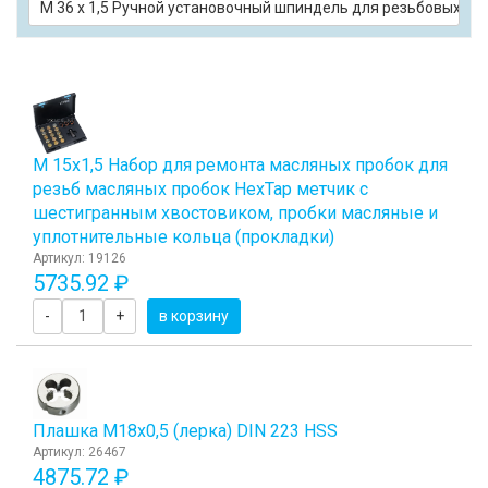
М 36 х 1,5 Ручной установочный шпиндель для резьбовых в
М 15х1,5 Набор для ремонта масляных пробок для
резьб масляных пробок HexTap метчик с
шестигранным хвостовиком, пробки масляные и
уплотнительные кольца (прокладки)
Артикул: 19126
5735.92 ₽
-
+
в корзину
Плашка М18x0,5 (лерка) DIN 223 HSS
Артикул: 26467
4875.72 ₽