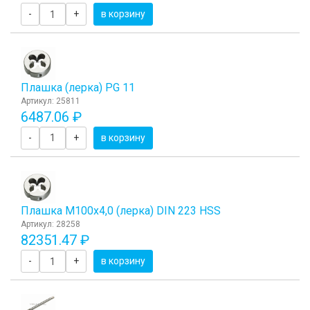
-
+
в корзину
Плашка (лерка) PG 11
Артикул: 25811
6487.06 ₽
-
+
в корзину
Плашка М100x4,0 (лерка) DIN 223 HSS
Артикул: 28258
82351.47 ₽
-
+
в корзину