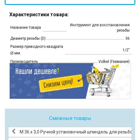
Характеристики товара:
Инструмент для восстановления
Название товара
резьбы
Диаметр резьбы (D)
36
Размер приводного квадрата
1/2"
⧄
мм.
Производитель
Volkel (Германия)
Смежные товары
М 36 х 3,0 Ручной установочный шпиндель для резьбовы