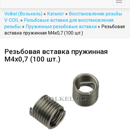
Togg
navig
Volkel (Волькель)
»
Каталог
»
Восстановление резьбы
V-COIL
»
Резьбовые вставки для восстановления
резьбы
»
Пружинные резьбовые вставки
» Резьбовая
вставка пружинная M4x0,7 (100 шт.)
Резьбовая вставка пружинная
M4x0,7 (100 шт.)