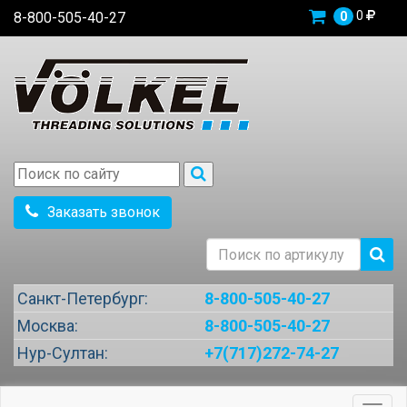
0
8-800-505-40-27
0
Заказать звонок
Санкт-Петербург:
8-800-505-40-27
Москва:
8-800-505-40-27
Нур-Султан:
+7(717)272-74-27