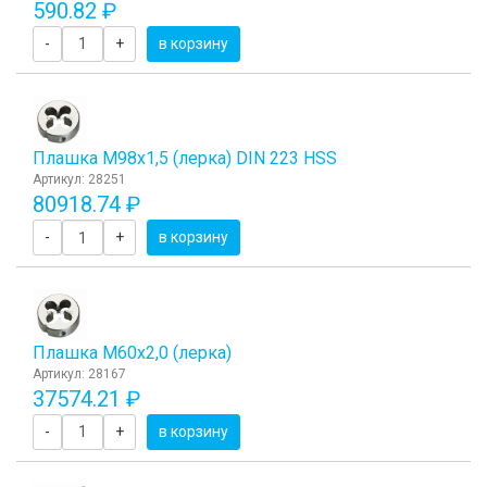
590.82 ₽
-
+
в корзину
Плашка М98x1,5 (лерка) DIN 223 HSS
Артикул: 28251
80918.74 ₽
-
+
в корзину
Плашка М60x2,0 (лерка)
Артикул: 28167
37574.21 ₽
-
+
в корзину