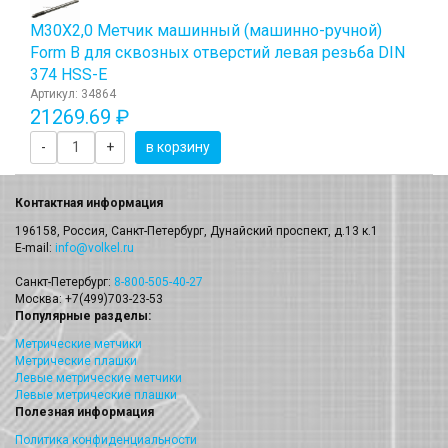
М30Х2,0 Метчик машинный (машинно-ручной)
Form B для сквозных отверстий левая резьба DIN
374 HSS-E
Артикул: 34864
21269.69 ₽
-
+
в корзину
Контактная информация
196158, Россия, Санкт-Петербург, Дунайский проспект, д.13 к.1
E-mail:
info@volkel.ru
Санкт-Петербург:
8-800-505-40-27
Москва: +7(499)703-23-53
Популярные разделы:
Метрические метчики
Метрические плашки
Левые метрические метчики
Левые метрические плашки
Полезная информация
Политика конфиденциальности