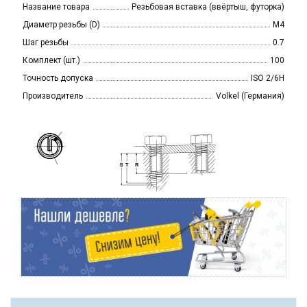
Название товара
Резьбовая вставка (ввёртыш, футорка)
Диаметр резьбы (D)
M4
Шаг резьбы
0.7
Комплект (шт.)
100
Точность допуска
ISO 2/6H
Производитель
Volkel (Германия)