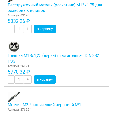
Бесстружечный метчик (раскатник) M12х1,75 для
резьбовых вставок
Артикул: 03620
5032.26 ₽
-
+
в корзину
Плашка М18x1,25 (лерка) шестигранная DIN 382
HSS
Артикул: 26171
5770.32 ₽
-
+
в корзину
Метчик M2,5 конический черновой №1
Артикул: 27622-1