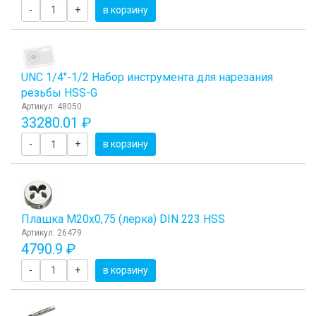
-
+
в корзину
UNC 1/4"-1/2 Набор инструмента для нарезания
резьбы HSS-G
Артикул: 48050
33280.01 ₽
-
+
в корзину
Плашка М20x0,75 (лерка) DIN 223 HSS
Артикул: 26479
4790.9 ₽
-
+
в корзину